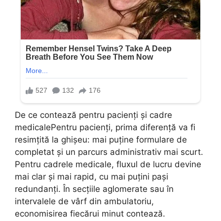
De ce contează pentru pacienți și cadre
medicalePentru pacienți, prima diferență va fi
resimțită la ghișeu: mai puține formulare de
completat și un parcurs administrativ mai scurt.
Pentru cadrele medicale, fluxul de lucru devine
mai clar și mai rapid, cu mai puțini pași
redundanți. În secțiile aglomerate sau în
intervalele de vârf din ambulatoriu,
economisirea fiecărui minut contează.