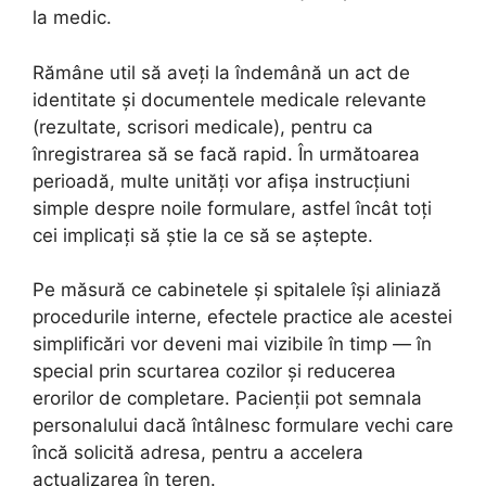
la medic.
Rămâne util să aveți la îndemână un act de
identitate și documentele medicale relevante
(rezultate, scrisori medicale), pentru ca
înregistrarea să se facă rapid. În următoarea
perioadă, multe unități vor afișa instrucțiuni
simple despre noile formulare, astfel încât toți
cei implicați să știe la ce să se aștepte.
Pe măsură ce cabinetele și spitalele își aliniază
procedurile interne, efectele practice ale acestei
simplificări vor deveni mai vizibile în timp — în
special prin scurtarea cozilor și reducerea
erorilor de completare. Pacienții pot semnala
personalului dacă întâlnesc formulare vechi care
încă solicită adresa, pentru a accelera
actualizarea în teren.