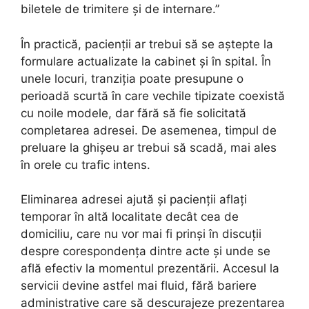
biletele de trimitere și de internare.”
În practică, pacienții ar trebui să se aștepte la
formulare actualizate la cabinet și în spital. În
unele locuri, tranziția poate presupune o
perioadă scurtă în care vechile tipizate coexistă
cu noile modele, dar fără să fie solicitată
completarea adresei. De asemenea, timpul de
preluare la ghișeu ar trebui să scadă, mai ales
în orele cu trafic intens.
Eliminarea adresei ajută și pacienții aflați
temporar în altă localitate decât cea de
domiciliu, care nu vor mai fi prinși în discuții
despre corespondența dintre acte și unde se
află efectiv la momentul prezentării. Accesul la
servicii devine astfel mai fluid, fără bariere
administrative care să descurajeze prezentarea