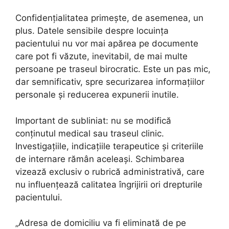
Confidențialitatea primește, de asemenea, un
plus. Datele sensibile despre locuința
pacientului nu vor mai apărea pe documente
care pot fi văzute, inevitabil, de mai multe
persoane pe traseul birocratic. Este un pas mic,
dar semnificativ, spre securizarea informațiilor
personale și reducerea expunerii inutile.
Important de subliniat: nu se modifică
conținutul medical sau traseul clinic.
Investigațiile, indicațiile terapeutice și criteriile
de internare rămân aceleași. Schimbarea
vizează exclusiv o rubrică administrativă, care
nu influențează calitatea îngrijirii ori drepturile
pacientului.
„Adresa de domiciliu va fi eliminată de pe