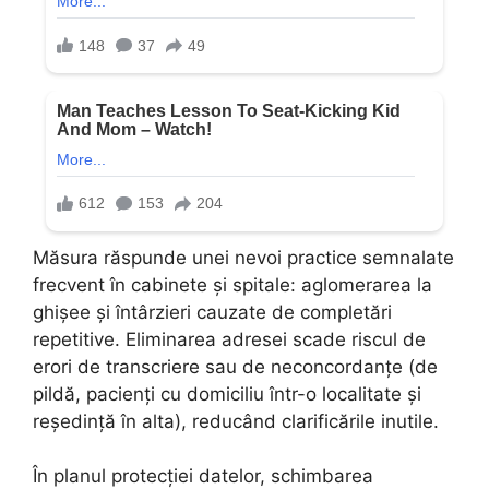
Măsura răspunde unei nevoi practice semnalate
frecvent în cabinete și spitale: aglomerarea la
ghișee și întârzieri cauzate de completări
repetitive. Eliminarea adresei scade riscul de
erori de transcriere sau de neconcordanțe (de
pildă, pacienți cu domiciliu într-o localitate și
reședință în alta), reducând clarificările inutile.
În planul protecției datelor, schimbarea