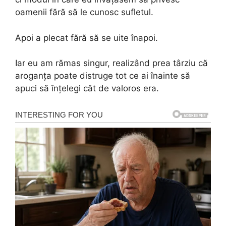
oamenii fără să le cunosc sufletul.
Apoi a plecat fără să se uite înapoi.
Iar eu am rămas singur, realizând prea târziu că
aroganța poate distruge tot ce ai înainte să
apuci să înțelegi cât de valoros era.