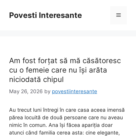
Skip
to
Povesti Interesante
Menu
content
Am fost forțat să mă căsătoresc
cu o femeie care nu își arăta
niciodată chipul
May 26, 2026
by
povestiinteresante
Au trecut luni întregi în care casa aceea imensă
părea locuită de două persoane care nu aveau
nimic în comun. Ana își făcea apariția doar
atunci când familia cerea asta: cine elegante,