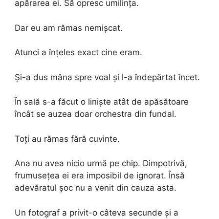
apărarea ei. Să opresc umilința.
Dar eu am rămas nemișcat.
Atunci a înțeles exact cine eram.
Și-a dus mâna spre voal și l-a îndepărtat încet.
În sală s-a făcut o liniște atât de apăsătoare
încât se auzea doar orchestra din fundal.
Toți au rămas fără cuvinte.
Ana nu avea nicio urmă pe chip. Dimpotrivă,
frumusețea ei era imposibil de ignorat. Însă
adevăratul șoc nu a venit din cauza asta.
Un fotograf a privit-o câteva secunde și a