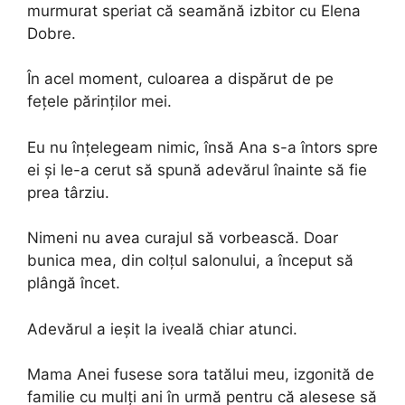
murmurat speriat că seamănă izbitor cu Elena
Dobre.
În acel moment, culoarea a dispărut de pe
fețele părinților mei.
Eu nu înțelegeam nimic, însă Ana s-a întors spre
ei și le-a cerut să spună adevărul înainte să fie
prea târziu.
Nimeni nu avea curajul să vorbească. Doar
bunica mea, din colțul salonului, a început să
plângă încet.
Adevărul a ieșit la iveală chiar atunci.
Mama Anei fusese sora tatălui meu, izgonită de
familie cu mulți ani în urmă pentru că alesese să