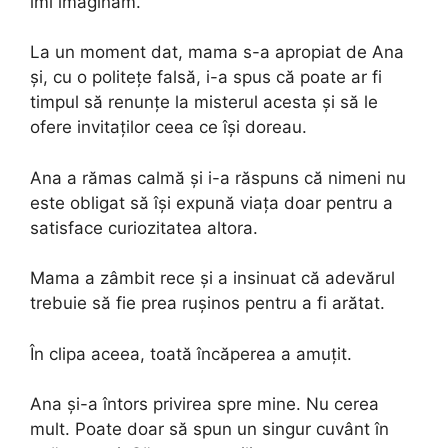
îmi imaginam.
La un moment dat, mama s-a apropiat de Ana
și, cu o politețe falsă, i-a spus că poate ar fi
timpul să renunțe la misterul acesta și să le
ofere invitaților ceea ce își doreau.
Ana a rămas calmă și i-a răspuns că nimeni nu
este obligat să își expună viața doar pentru a
satisface curiozitatea altora.
Mama a zâmbit rece și a insinuat că adevărul
trebuie să fie prea rușinos pentru a fi arătat.
În clipa aceea, toată încăperea a amuțit.
Ana și-a întors privirea spre mine. Nu cerea
mult. Poate doar să spun un singur cuvânt în