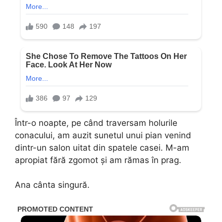
Într-o noapte, pe când traversam holurile
conacului, am auzit sunetul unui pian venind
dintr-un salon uitat din spatele casei. M-am
apropiat fără zgomot și am rămas în prag.
Ana cânta singură.