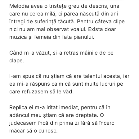
Melodia avea o tristețe greu de descris, una
care nu cerea milă, ci părea născută din ani
întregi de suferință tăcută. Pentru câteva clipe
nici nu am mai observat voalul. Exista doar
muzica și femeia din fața pianului.
Când m-a văzut, și-a retras mâinile de pe
clape.
I-am spus că nu știam că are talentul acesta, iar
ea mi-a răspuns calm că sunt multe lucruri pe
care refuzasem să le văd.
Replica ei m-a iritat imediat, pentru că în
adâncul meu știam că are dreptate. O
judecasem încă din prima zi fără să încerc
măcar să o cunosc.