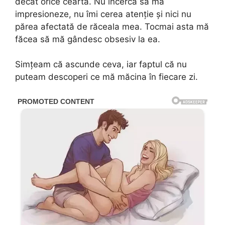
decât orice ceartă. Nu încerca să mă
impresioneze, nu îmi cerea atenție și nici nu
părea afectată de răceala mea. Tocmai asta mă
făcea să mă gândesc obsesiv la ea.
Simțeam că ascunde ceva, iar faptul că nu
puteam descoperi ce mă măcina în fiecare zi.