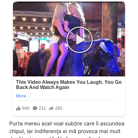
Purta mereu acel voal subțire care îi ascundea
chipul, iar indiferența ei mă provoca mai mult