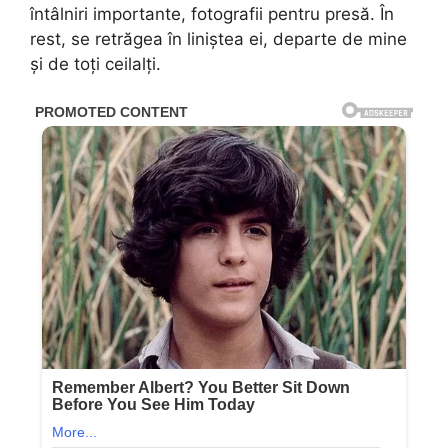
întâlniri importante, fotografii pentru presă. În
rest, se retrăgea în liniștea ei, departe de mine
și de toți ceilalți.