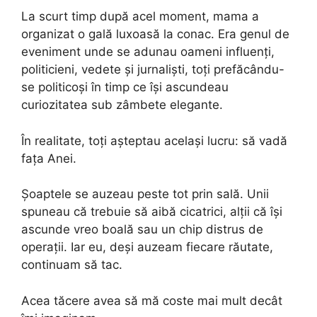
La scurt timp după acel moment, mama a
organizat o gală luxoasă la conac. Era genul de
eveniment unde se adunau oameni influenți,
politicieni, vedete și jurnaliști, toți prefăcându-
se politicoși în timp ce își ascundeau
curiozitatea sub zâmbete elegante.
În realitate, toți așteptau același lucru: să vadă
fața Anei.
Șoaptele se auzeau peste tot prin sală. Unii
spuneau că trebuie să aibă cicatrici, alții că își
ascunde vreo boală sau un chip distrus de
operații. Iar eu, deși auzeam fiecare răutate,
continuam să tac.
Acea tăcere avea să mă coste mai mult decât