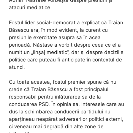
Adrian Năstase vorbește despre presiuni și
atacuri mediatice
Fostul lider social-democrat a explicat că Traian
Băsescu era, în mod evident, la curent cu
presiunile exercitate asupra sa în acea
perioadă. Năstase a vorbit despre ceea ce el a
numit un „linșaj mediatic”, dar și despre deciziile
politice care puteau fi anticipate în contextul de
atunci.
Cu toate acestea, fostul premier spune că nu
crede că Traian Băsescu a fost principalul
responsabil pentru înlăturarea sa de la
conducerea PSD. În opinia sa, interesele care au
dus la schimbarea conducerii partidului nu
aparțineau neapărat adversarilor politici externi,
ci veneau mai degrabă din alte zone de