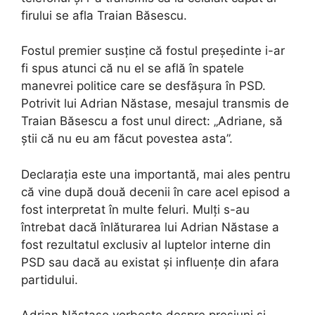
firului se afla Traian Băsescu.
Fostul premier susține că fostul președinte i-ar
fi spus atunci că nu el se află în spatele
manevrei politice care se desfășura în PSD.
Potrivit lui Adrian Năstase, mesajul transmis de
Traian Băsescu a fost unul direct: „Adriane, să
știi că nu eu am făcut povestea asta”.
Declarația este una importantă, mai ales pentru
că vine după două decenii în care acel episod a
fost interpretat în multe feluri. Mulți s-au
întrebat dacă înlăturarea lui Adrian Năstase a
fost rezultatul exclusiv al luptelor interne din
PSD sau dacă au existat și influențe din afara
partidului.