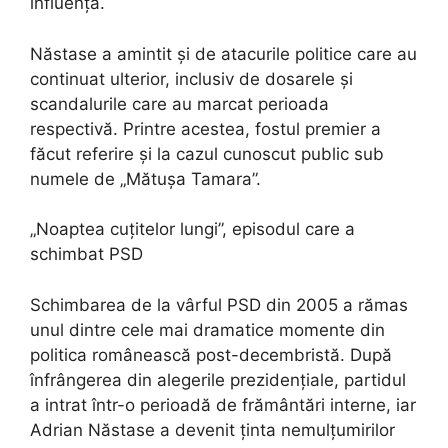
influență.
Năstase a amintit și de atacurile politice care au
continuat ulterior, inclusiv de dosarele și
scandalurile care au marcat perioada
respectivă. Printre acestea, fostul premier a
făcut referire și la cazul cunoscut public sub
numele de „Mătușa Tamara”.
„Noaptea cuțitelor lungi”, episodul care a
schimbat PSD
Schimbarea de la vârful PSD din 2005 a rămas
unul dintre cele mai dramatice momente din
politica românească post-decembristă. După
înfrângerea din alegerile prezidențiale, partidul
a intrat într-o perioadă de frământări interne, iar
Adrian Năstase a devenit ținta nemulțumirilor