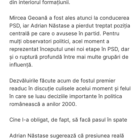
din interiorul formațiunii.
Mircea Geoană a fost ales atunci la conducerea
PSD, iar Adrian Năstase a pierdut treptat poziția
centrală pe care o avusese în partid. Pentru
mulți observatori politici, acel moment a
reprezentat începutul unei noi etape în PSD, dar
și o ruptură profundă între mai multe grupări de
influență.
Dezvăluirile făcute acum de fostul premier
readuc în discuție culisele acelui moment și felul
în care se luau deciziile importante în politica
românească a anilor 2000.
Cine l-a obligat, de fapt, să facă pasul în spate
Adrian Năstase sugerează că presiunea reală