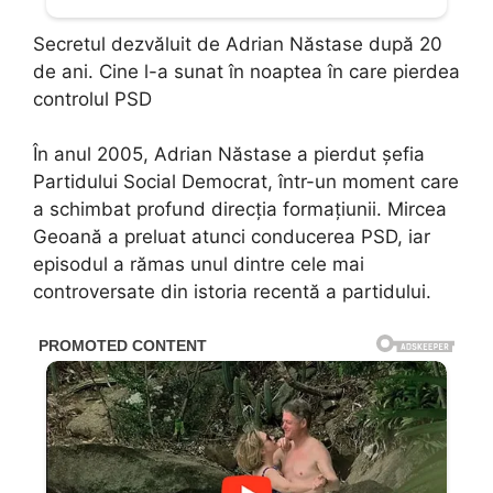
Secretul dezvăluit de Adrian Năstase după 20
de ani. Cine l-a sunat în noaptea în care pierdea
controlul PSD
În anul 2005, Adrian Năstase a pierdut șefia
Partidului Social Democrat, într-un moment care
a schimbat profund direcția formațiunii. Mircea
Geoană a preluat atunci conducerea PSD, iar
episodul a rămas unul dintre cele mai
controversate din istoria recentă a partidului.