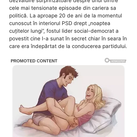
dezvăluire surprinzătoare despre unul dintre
cele mai tensionate episoade din cariera sa
politică. La aproape 20 de ani de la momentul
cunoscut în interiorul PSD drept „noaptea
cuțitelor lungi”, fostul lider social-democrat a
povestit cine l-a sunat în secret chiar în seara în
care era îndepărtat de la conducerea partidului.