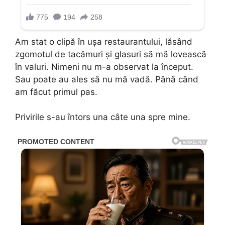
Am stat o clipă în ușa restaurantului, lăsând
zgomotul de tacâmuri și glasuri să mă lovească
în valuri. Nimeni nu m-a observat la început.
Sau poate au ales să nu mă vadă. Până când
am făcut primul pas.
Privirile s-au întors una câte una spre mine.