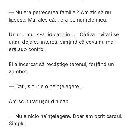
— Nu era petrecerea familiei? Am zis să nu
lipsesc. Mai ales că… era pe numele meu.
Un murmur s-a ridicat din jur. Câțiva invitați se
uitau deja cu interes, simțind că ceva nu mai
era sub control.
El a încercat să recâștige terenul, forțând un
zâmbet.
— Cati, sigur e o neînțelegere…
Am scuturat ușor din cap.
— Nu e nicio neînțelegere. Doar am oprit cardul.
Simplu.