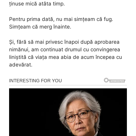
ținuse mică atâta timp.
Pentru prima dată, nu mai simțeam că fug.
Simțeam că merg înainte.
Și, fără să mai privesc înapoi după aprobarea
nimănui, am continuat drumul cu convingerea
liniștită că viața mea abia de acum începea cu
adevărat.