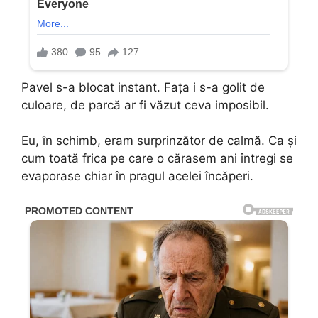
Pavel s-a blocat instant. Fața i s-a golit de
culoare, de parcă ar fi văzut ceva imposibil.
Eu, în schimb, eram surprinzător de calmă. Ca și
cum toată frica pe care o cărasem ani întregi se
evaporase chiar în pragul acelei încăperi.