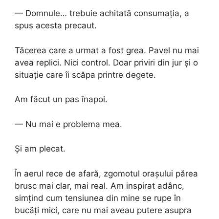
— Domnule… trebuie achitată consumația, a
spus acesta precaut.
Tăcerea care a urmat a fost grea. Pavel nu mai
avea replici. Nici control. Doar priviri din jur și o
situație care îi scăpa printre degete.
Am făcut un pas înapoi.
— Nu mai e problema mea.
Și am plecat.
În aerul rece de afară, zgomotul orașului părea
brusc mai clar, mai real. Am inspirat adânc,
simțind cum tensiunea din mine se rupe în
bucăți mici, care nu mai aveau putere asupra