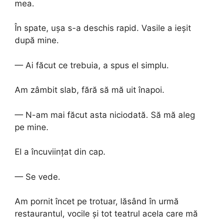
mea.
În spate, ușa s-a deschis rapid. Vasile a ieșit
după mine.
— Ai făcut ce trebuia, a spus el simplu.
Am zâmbit slab, fără să mă uit înapoi.
— N-am mai făcut asta niciodată. Să mă aleg
pe mine.
El a încuviințat din cap.
— Se vede.
Am pornit încet pe trotuar, lăsând în urmă
restaurantul, vocile și tot teatrul acela care mă