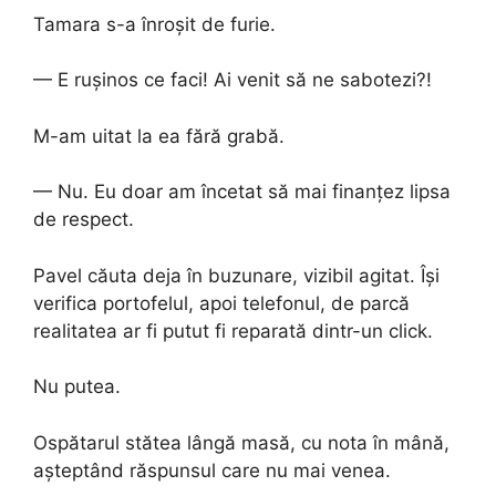
Tamara s-a înroșit de furie.
— E rușinos ce faci! Ai venit să ne sabotezi?!
M-am uitat la ea fără grabă.
— Nu. Eu doar am încetat să mai finanțez lipsa
de respect.
Pavel căuta deja în buzunare, vizibil agitat. Își
verifica portofelul, apoi telefonul, de parcă
realitatea ar fi putut fi reparată dintr-un click.
Nu putea.
Ospătarul stătea lângă masă, cu nota în mână,
așteptând răspunsul care nu mai venea.