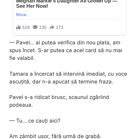
— Pavel… ai putea verifica din nou plata, am
spus încet. S-ar putea ca acel card să nu mai
fie valabil.
Tamara a încercat să intervină imediat, cu voce
ascuțită, dar n-a apucat să termine fraza.
Pavel s-a ridicat brusc, scaunul zgâriind
podeaua.
— Tu… ce cauți aici?
Am zâmbit ușor, fără urmă de grabă.