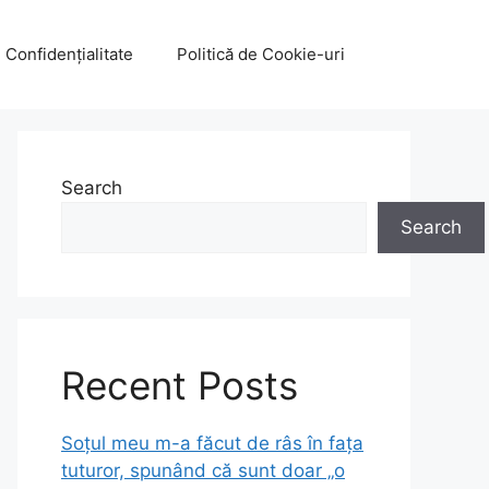
e Confidențialitate
Politică de Cookie-uri
Search
Search
Recent Posts
Soțul meu m-a făcut de râs în fața
tuturor, spunând că sunt doar „o