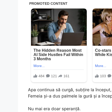
Apa continua să curgă, subțire la început, 
Femeia și-a dus palmele la gură și a încep
Nu mai era doar speranță.