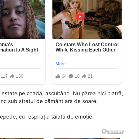
cleștate pe coadă, ascultând. Nu părea nici piatră,
ânc sub stratul de pământ ars de soare.
epede, cu respirația tăiată de emoție.