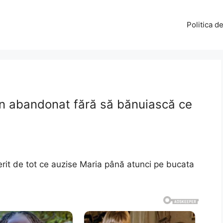
Politica d
n abandonat fără să bănuiască ce
erit de tot ce auzise Maria până atunci pe bucata