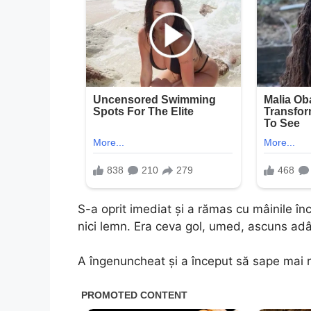
S-a oprit imediat și a rămas cu mâinile în
nici lemn. Era ceva gol, umed, ascuns ad
A îngenuncheat și a început să sape mai r