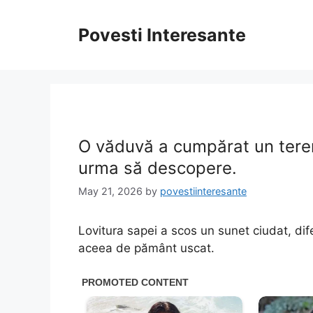
Skip
to
Povesti Interesante
content
O văduvă a cumpărat un tere
urma să descopere.
May 21, 2026
by
povestiinteresante
Lovitura sapei a scos un sunet ciudat, dif
aceea de pământ uscat.