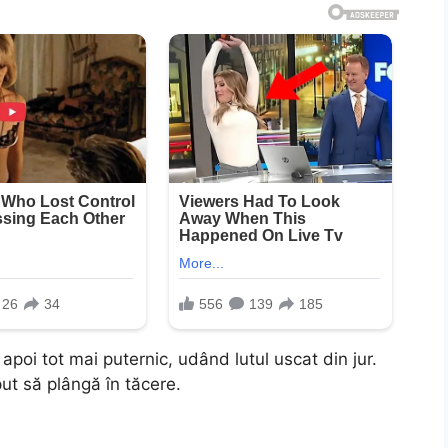
apoi tot mai puternic, udând lutul uscat din jur.
ut să plângă în tăcere.