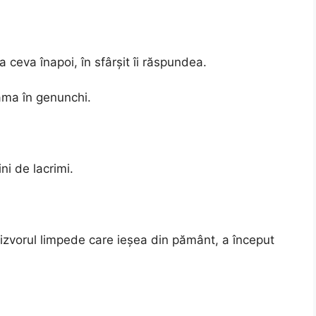
ceva înapoi, în sfârșit îi răspundea.
ama în genunchi.
ini de lacrimi.
t izvorul limpede care ieșea din pământ, a început