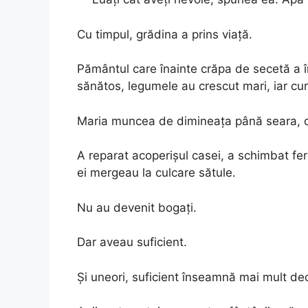
Cu timpul, grădina a prins viață.
Pământul care înainte crăpa de secetă a î
sănătos, legumele au crescut mari, iar cur
Maria muncea de dimineața până seara, 
A reparat acoperișul casei, a schimbat fer
ei mergeau la culcare sătule.
Nu au devenit bogați.
Dar aveau suficient.
Și uneori, suficient înseamnă mai mult dec