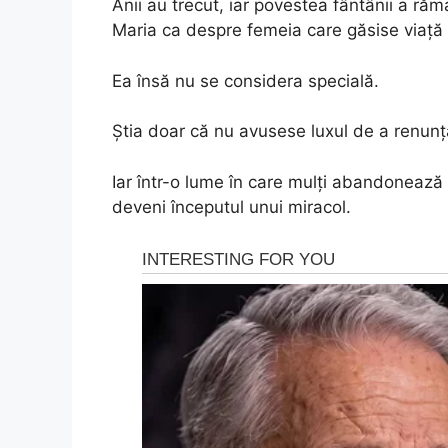
Anii au trecut, iar povestea fântânii a r
Maria ca despre femeia care găsise viață
Ea însă nu se considera specială.
Știa doar că nu avusese luxul de a renunț
Iar într-o lume în care mulți abandonează
deveni începutul unui miracol.