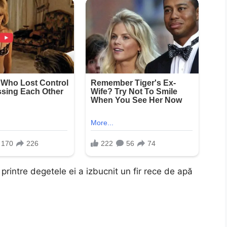
printre degetele ei a izbucnit un fir rece de apă