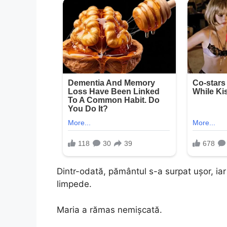
Dintr-odată, pământul s-a surpat ușor, iar 
limpede.
Maria a rămas nemișcată.