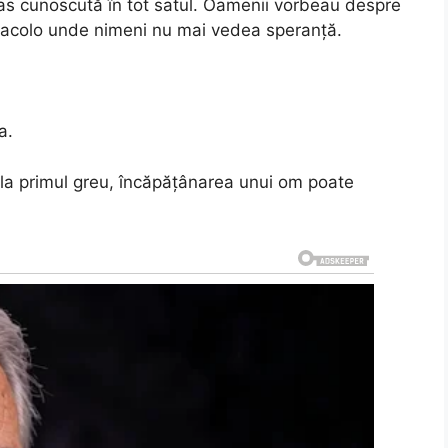
ămas cunoscută în tot satul. Oamenii vorbeau despre
 acolo unde nimeni nu mai vedea speranță.
a.
 la primul greu, încăpățânarea unui om poate