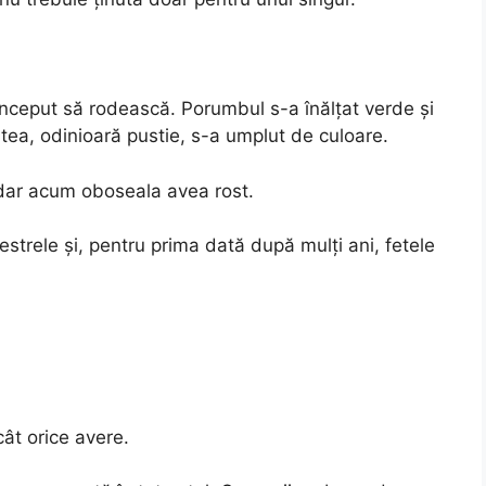
nceput să rodească. Porumbul s-a înălțat verde și
tea, odinioară pustie, s-a umplut de culoare.
dar acum oboseala avea rost.
estrele și, pentru prima dată după mulți ani, fetele
ât orice avere.