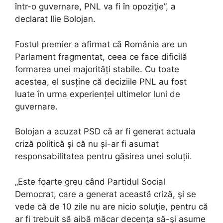
într-o guvernare, PNL va fi în opoziţie”, a
declarat Ilie Bolojan.
Fostul premier a afirmat că România are un
Parlament fragmentat, ceea ce face dificilă
formarea unei majorități stabile. Cu toate
acestea, el susține că deciziile PNL au fost
luate în urma experienței ultimelor luni de
guvernare.
Bolojan a acuzat PSD că ar fi generat actuala
criză politică și că nu și-ar fi asumat
responsabilitatea pentru găsirea unei soluții.
„Este foarte greu când Partidul Social
Democrat, care a generat această criză, şi se
vede că de 10 zile nu are nicio soluţie, pentru că
ar fi trebuit să aibă măcar decenţa să-şi asume