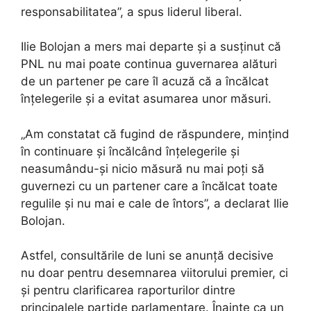
responsabilitatea”, a spus liderul liberal.
Ilie Bolojan a mers mai departe și a susținut că
PNL nu mai poate continua guvernarea alături
de un partener pe care îl acuză că a încălcat
înțelegerile și a evitat asumarea unor măsuri.
„Am constatat că fugind de răspundere, mințind
în continuare și încălcând înțelegerile și
neasumându-și nicio măsură nu mai poți să
guvernezi cu un partener care a încălcat toate
regulile și nu mai e cale de întors”, a declarat Ilie
Bolojan.
Astfel, consultările de luni se anunță decisive
nu doar pentru desemnarea viitorului premier, ci
și pentru clarificarea raporturilor dintre
principalele partide parlamentare. Înainte ca un