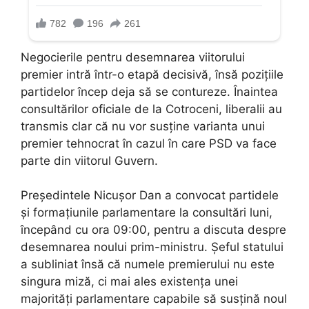
Negocierile pentru desemnarea viitorului
premier intră într-o etapă decisivă, însă pozițiile
partidelor încep deja să se contureze. Înaintea
consultărilor oficiale de la Cotroceni, liberalii au
transmis clar că nu vor susține varianta unui
premier tehnocrat în cazul în care PSD va face
parte din viitorul Guvern.
Președintele Nicușor Dan a convocat partidele
și formațiunile parlamentare la consultări luni,
începând cu ora 09:00, pentru a discuta despre
desemnarea noului prim-ministru. Șeful statului
a subliniat însă că numele premierului nu este
singura miză, ci mai ales existența unei
majorități parlamentare capabile să susțină noul