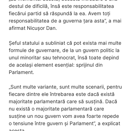
destul de dificilă, însă este responsabilitatea
fiecărui partid să răspundă la ea. Avem toți
responsabilitatea de a guverna țara asta”, a mai
afirmat Nicușor Dan.
Șeful statului a subliniat că pot exista mai multe
formule de guvernare, de la un guvern politic la
unul minoritar sau tehnocrat, însă toate depind
de același element esențial: sprijinul din
Parlament.
„Sunt multe variante, sunt multe scenarii, pentru
fiecare dintre ele întrebarea este dacă există
majoritate parlamentară care să susțină. Dacă
nu există o majoritate parlamentară care
susține un nou guvern vom avea foarte repede
o tensiune între guvern și Parlament”, a explicat
acesta.