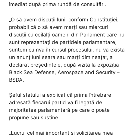
imediat după prima rundă de consultări.
„O să avem discuții luni, conform Constituției,
probabil că o să avem marți sau miercuri
discuții cu ceilalți oameni din Parlament care nu
sunt reprezentați de partidele parlamentare,
suntem cumva în cursul procesului, nu va exista
un anunț luni seara sau marți dimineața”, a
declarat președintele, după vizita la expoziția
Black Sea Defense, Aerospace and Security –
BSDA.
Șeful statului a explicat că prima întrebare
adresată fiecărui partid va fi legată de
majoritatea parlamentară pe care o poate
propune sau susține.
„Lucrul cel mai important și solicitarea mea