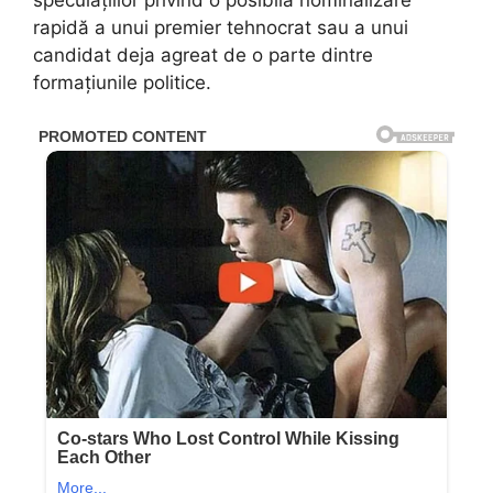
speculațiilor privind o posibilă nominalizare
rapidă a unui premier tehnocrat sau a unui
candidat deja agreat de o parte dintre
formațiunile politice.