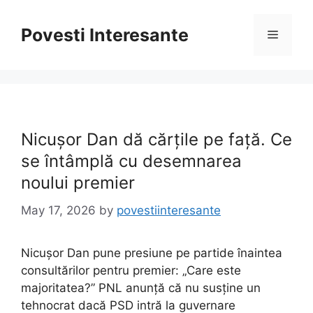
Skip
to
Povesti Interesante
Menu
content
Nicușor Dan dă cărțile pe față. Ce
se întâmplă cu desemnarea
noului premier
May 17, 2026
by
povestiinteresante
Nicușor Dan pune presiune pe partide înaintea
consultărilor pentru premier: „Care este
majoritatea?” PNL anunță că nu susține un
tehnocrat dacă PSD intră la guvernare