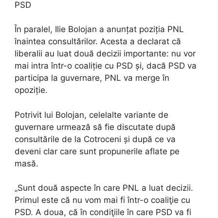
PSD
În paralel, Ilie Bolojan a anunțat poziția PNL
înaintea consultărilor. Acesta a declarat că
liberalii au luat două decizii importante: nu vor
mai intra într-o coaliție cu PSD și, dacă PSD va
participa la guvernare, PNL va merge în
opoziție.
Potrivit lui Bolojan, celelalte variante de
guvernare urmează să fie discutate după
consultările de la Cotroceni și după ce va
deveni clar care sunt propunerile aflate pe
masă.
„Sunt două aspecte în care PNL a luat decizii.
Primul este că nu vom mai fi într-o coaliţie cu
PSD. A doua, că în condiţiile în care PSD va fi