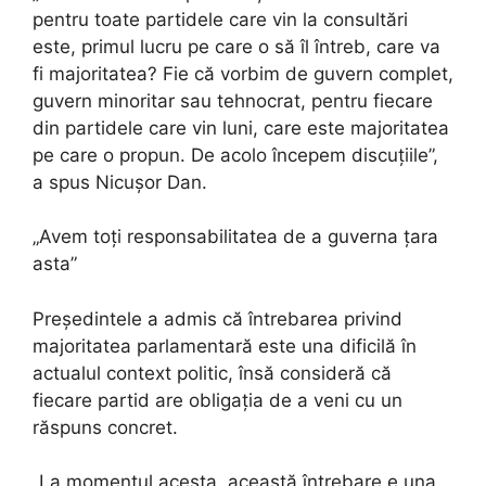
pentru toate partidele care vin la consultări
este, primul lucru pe care o să îl întreb, care va
fi majoritatea? Fie că vorbim de guvern complet,
guvern minoritar sau tehnocrat, pentru fiecare
din partidele care vin luni, care este majoritatea
pe care o propun. De acolo începem discuțiile”,
a spus Nicușor Dan.
„Avem toți responsabilitatea de a guverna țara
asta”
Președintele a admis că întrebarea privind
majoritatea parlamentară este una dificilă în
actualul context politic, însă consideră că
fiecare partid are obligația de a veni cu un
răspuns concret.
„La momentul acesta, această întrebare e una