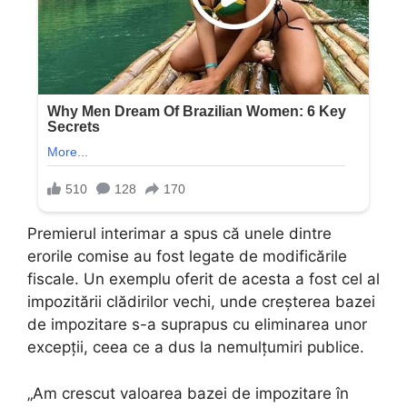
Premierul interimar a spus că unele dintre
erorile comise au fost legate de modificările
fiscale. Un exemplu oferit de acesta a fost cel al
impozitării clădirilor vechi, unde creșterea bazei
de impozitare s-a suprapus cu eliminarea unor
excepții, ceea ce a dus la nemulțumiri publice.
„Am crescut valoarea bazei de impozitare în