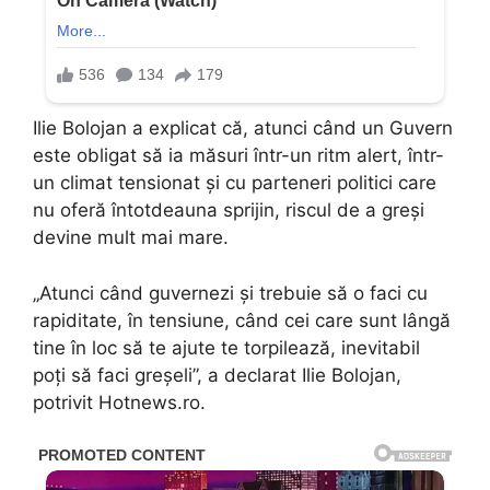
Ilie Bolojan a explicat că, atunci când un Guvern
este obligat să ia măsuri într-un ritm alert, într-
un climat tensionat și cu parteneri politici care
nu oferă întotdeauna sprijin, riscul de a greși
devine mult mai mare.
„Atunci când guvernezi și trebuie să o faci cu
rapiditate, în tensiune, când cei care sunt lângă
tine în loc să te ajute te torpilează, inevitabil
poți să faci greșeli”, a declarat Ilie Bolojan,
potrivit Hotnews.ro.