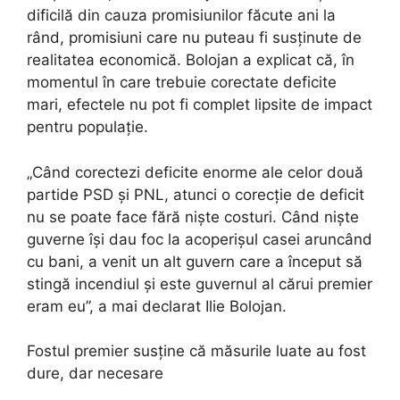
dificilă din cauza promisiunilor făcute ani la
rând, promisiuni care nu puteau fi susținute de
realitatea economică. Bolojan a explicat că, în
momentul în care trebuie corectate deficite
mari, efectele nu pot fi complet lipsite de impact
pentru populație.
„Când corectezi deficite enorme ale celor două
partide PSD și PNL, atunci o corecție de deficit
nu se poate face fără niște costuri. Când niște
guverne își dau foc la acoperișul casei aruncând
cu bani, a venit un alt guvern care a început să
stingă incendiul și este guvernul al cărui premier
eram eu”, a mai declarat Ilie Bolojan.
Fostul premier susține că măsurile luate au fost
dure, dar necesare