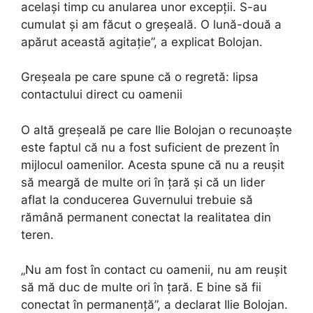
același timp cu anularea unor excepții. S-au
cumulat și am făcut o greșeală. O lună-două a
apărut această agitație”, a explicat Bolojan.
Greșeala pe care spune că o regretă: lipsa
contactului direct cu oamenii
O altă greșeală pe care Ilie Bolojan o recunoaște
este faptul că nu a fost suficient de prezent în
mijlocul oamenilor. Acesta spune că nu a reușit
să meargă de multe ori în țară și că un lider
aflat la conducerea Guvernului trebuie să
rămână permanent conectat la realitatea din
teren.
„Nu am fost în contact cu oamenii, nu am reușit
să mă duc de multe ori în țară. E bine să fii
conectat în permanență”, a declarat Ilie Bolojan.