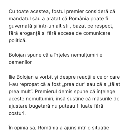
Cu toate acestea, fostul premier consideră că
mandatul său a arătat că România poate fi
guvernată și într-un alt stil, bazat pe respect,
fără aroganță și fără excese de comunicare
politică.
Bolojan spune că a înțeles nemulțumirile
oamenilor
Ilie Bolojan a vorbit și despre reacțiile celor care
i-au reproșat că a fost „prea dur” sau că a „tăiat
prea mult”. Premierul demis spune că înțelege
aceste nemulțumiri, însă susține că măsurile de
ajustare bugetară nu puteau fi luate fără
costuri.
În opinia sa, România a ajuns într-o situație