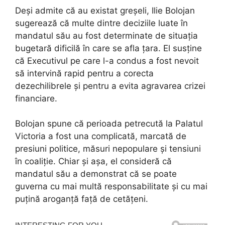
Deși admite că au existat greșeli, Ilie Bolojan
sugerează că multe dintre deciziile luate în
mandatul său au fost determinate de situația
bugetară dificilă în care se afla țara. El susține
că Executivul pe care l-a condus a fost nevoit
să intervină rapid pentru a corecta
dezechilibrele și pentru a evita agravarea crizei
financiare.
Bolojan spune că perioada petrecută la Palatul
Victoria a fost una complicată, marcată de
presiuni politice, măsuri nepopulare și tensiuni
în coaliție. Chiar și așa, el consideră că
mandatul său a demonstrat că se poate
guverna cu mai multă responsabilitate și cu mai
puțină aroganță față de cetățeni.