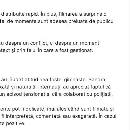
distribuite rapid. În plus, filmarea a surprins o
stfel de momente sunt adesea preluate de publicul
au despre un conflict, ci despre un moment
ext și prin felul în care a fost gestionat.
a au lăudat atitudinea fostei gimnaste. Sandra
xată și naturală. Internauții au apreciat faptul că
n episod tensionat și că a colaborat cu polițiștii.
te pot fi delicate, mai ales când sunt filmate și
e fi interpretată, comentată sau exagerată. În cazul
te pozitive.