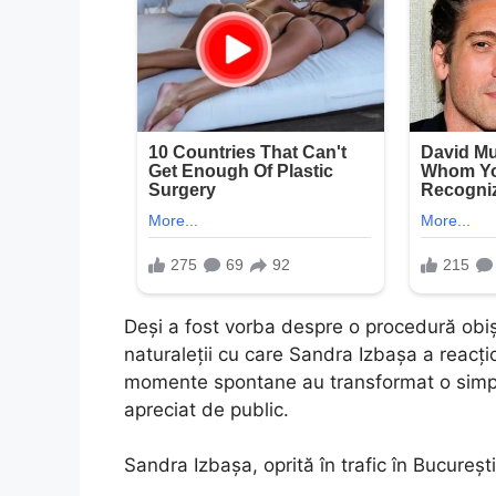
Deși a fost vorba despre o procedură obișnu
naturaleții cu care Sandra Izbașa a reacți
momente spontane au transformat o simplă
apreciat de public.
Sandra Izbașa, oprită în trafic în București