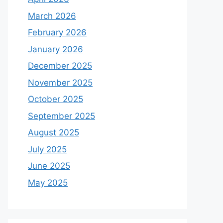
March 2026
February 2026
January 2026
December 2025
November 2025
October 2025
September 2025
August 2025
July 2025
June 2025
May 2025