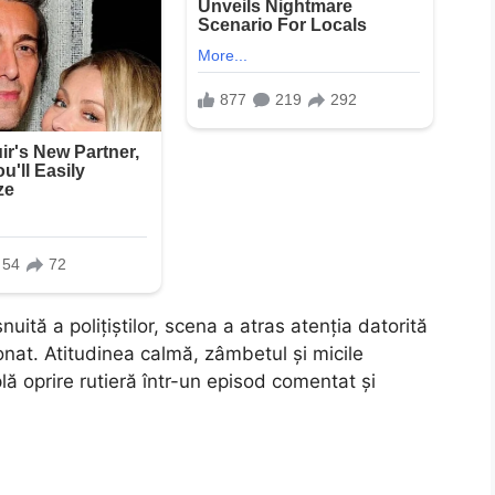
ită a polițiștilor, scena a atras atenția datorită
onat. Atitudinea calmă, zâmbetul și micile
 oprire rutieră într-un episod comentat și