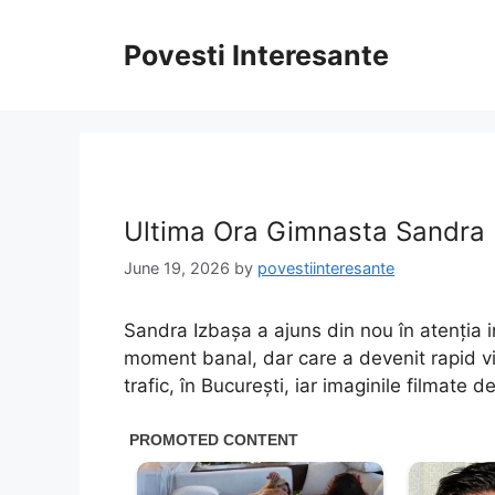
Skip
to
Povesti Interesante
content
Ultima Ora Gimnasta Sandra I
June 19, 2026
by
povestiinteresante
Sandra Izbașa a ajuns din nou în atenția i
moment banal, dar care a devenit rapid vir
trafic, în București, iar imaginile filmate d