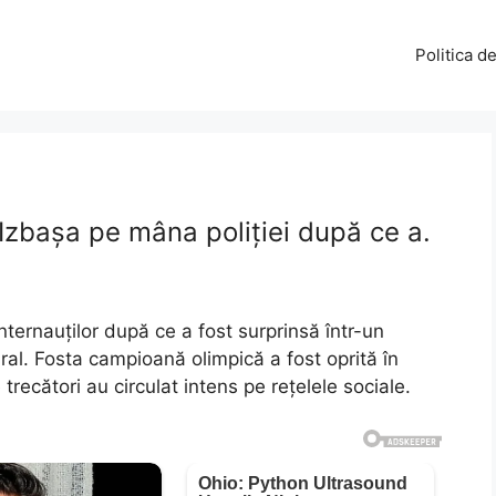
Politica d
zbașa pe mâna poliției după ce a.
nternauților după ce a fost surprinsă într-un
al. Fosta campioană olimpică a fost oprită în
e trecători au circulat intens pe rețelele sociale.