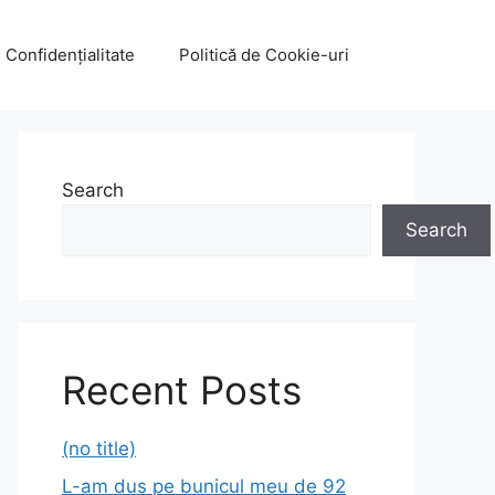
e Confidențialitate
Politică de Cookie-uri
Search
Search
Recent Posts
(no title)
L-am dus pe bunicul meu de 92