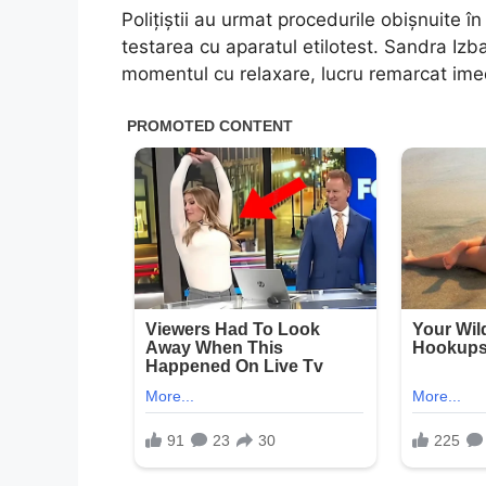
Polițiștii au urmat procedurile obișnuite î
testarea cu aparatul etilotest. Sandra Izba
momentul cu relaxare, lucru remarcat imed