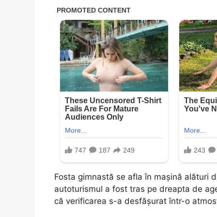
Fosta gimnastă se afla în mașină alături d
autoturismul a fost tras pe dreapta de agen
că verificarea s-a desfășurat într-o atmos