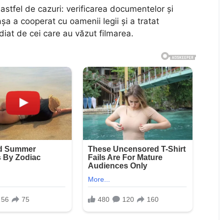
n astfel de cazuri: verificarea documentelor și
șa a cooperat cu oamenii legii și a tratat
iat de cei care au văzut filmarea.