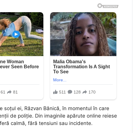
e soțul ei, Răzvan Bănică, în momentul în care
ții de poliție. Din imaginile apărute online reiese
feră calmă, fără tensiuni sau incidente.