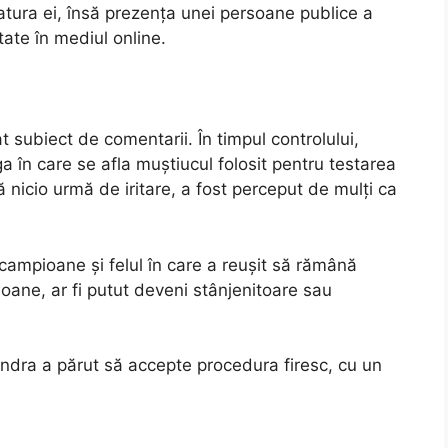
tura ei, însă prezența unei persoane publice a
tate în mediul online.
 subiect de comentarii. În timpul controlului,
 în care se afla muștiucul folosit pentru testarea
ă nicio urmă de iritare, a fost perceput de mulți ca
 campioane și felul în care a reușit să rămână
soane, ar fi putut deveni stânjenitoare sau
andra a părut să accepte procedura firesc, cu un