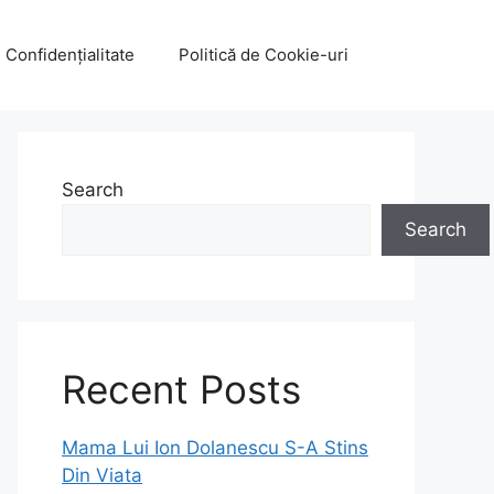
e Confidențialitate
Politică de Cookie-uri
Search
Search
Recent Posts
Mama Lui Ion Dolanescu S-A Stins
Din Viata