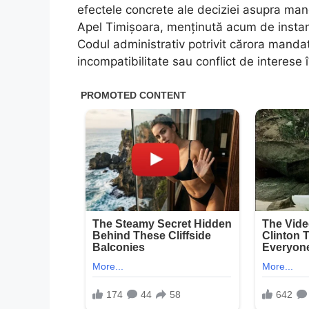
efectele concrete ale deciziei asupra mand
Apel Timișoara, menținută acum de instan
Codul administrativ potrivit cărora mandatu
incompatibilitate sau conflict de interese