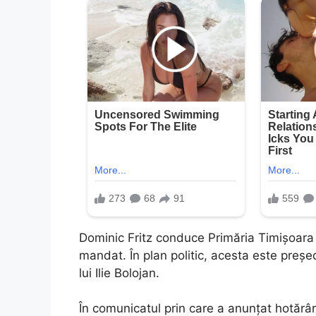
Dominic Fritz conduce Primăria Timișoara d
mandat. În plan politic, acesta este președ
lui Ilie Bolojan.
În comunicatul prin care a anunțat hotărâr