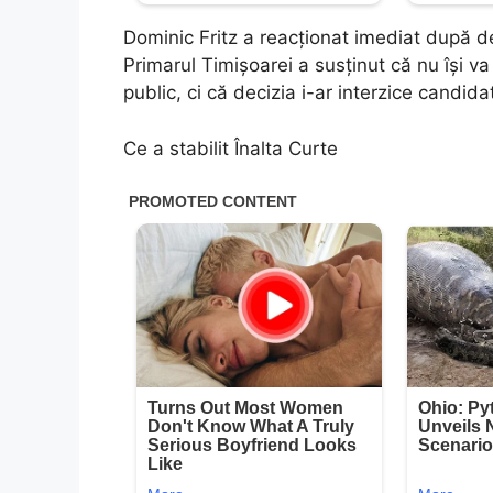
Dominic Fritz a reacționat imediat după d
Primarul Timișoarei a susținut că nu își v
public, ci că decizia i-ar interzice candid
Ce a stabilit Înalta Curte