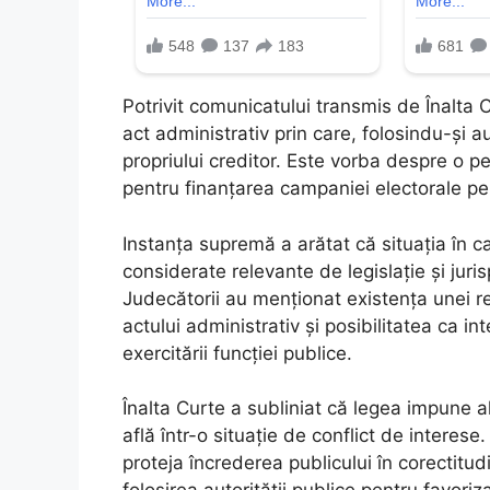
Potrivit comunicatului transmis de Înalta C
act administrativ prin care, folosindu-și au
propriului creditor. Este vorba despre o p
pentru finanțarea campaniei electorale pen
Instanța supremă a arătat că situația în 
considerate relevante de legislație și juri
Judecătorii au menționat existența unei rel
actului administrativ și posibilitatea ca i
exercitării funcției publice.
Înalta Curte a subliniat că legea impune al
află într-o situație de conflict de interese.
proteja încrederea publicului în corectitu