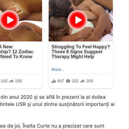
in anul 2020 și se află în prezent la al doilea
intele USR și unul dintre susținătorii importanți ai
ea de joi, Înalta Curte nu a precizat care sunt