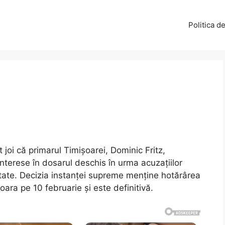
Politica d
it joi că primarul Timișoarei, Dominic Fritz,
interese în dosarul deschis în urma acuzațiilor
tate. Decizia instanței supreme menține hotărârea
oara pe 10 februarie și este definitivă.