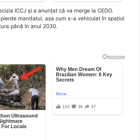
ecizia ICCJ și a anunțat că va merge la CEDO.
a pierde mandatul, așa cum s-a vehiculat în spațiul
atura până în anul 2030.