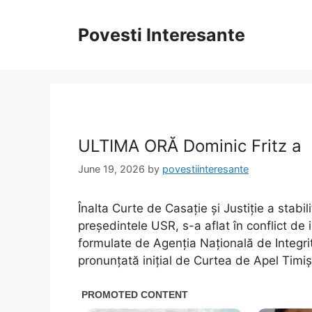
Skip
to
Povesti Interesante
content
ULTIMA ORĂ Dominic Fritz a
June 19, 2026
by
povestiinteresante
Înalta Curte de Casație și Justiție a stabil
președintele USR, s-a aflat în conflict de 
formulate de Agenția Națională de Integri
pronunțată inițial de Curtea de Apel Timiș