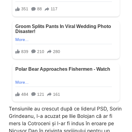
Tensiunile au crescut după ce liderul PSD, Sorin
Grindeanu, l-a acuzat pe Ilie Bolojan că ar fi
mers la Cotroceni și l-ar fi indus în eroare pe
Nicușor Dan în privința sprijinului pentru un