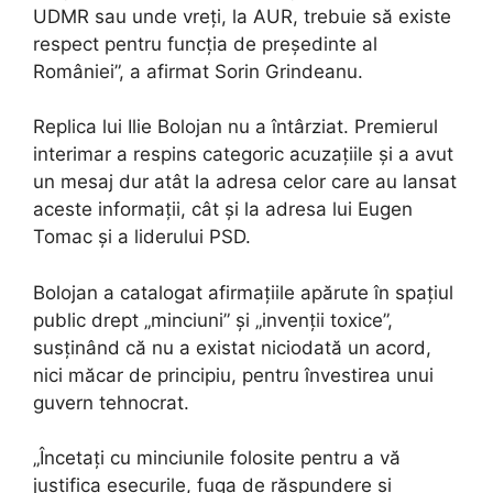
UDMR sau unde vreți, la AUR, trebuie să existe
respect pentru funcția de președinte al
României”, a afirmat Sorin Grindeanu.
Replica lui Ilie Bolojan nu a întârziat. Premierul
interimar a respins categoric acuzațiile și a avut
un mesaj dur atât la adresa celor care au lansat
aceste informații, cât și la adresa lui Eugen
Tomac și a liderului PSD.
Bolojan a catalogat afirmațiile apărute în spațiul
public drept „minciuni” și „invenții toxice”,
susținând că nu a existat niciodată un acord,
nici măcar de principiu, pentru învestirea unui
guvern tehnocrat.
„Încetați cu minciunile folosite pentru a vă
justifica eșecurile, fuga de răspundere și