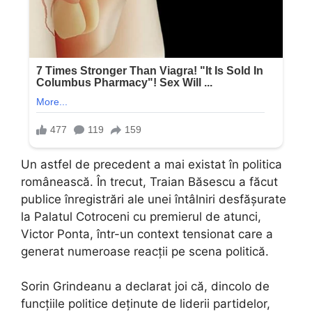
Un astfel de precedent a mai existat în politica
românească. În trecut, Traian Băsescu a făcut
publice înregistrări ale unei întâlniri desfășurate
la Palatul Cotroceni cu premierul de atunci,
Victor Ponta, într-un context tensionat care a
generat numeroase reacții pe scena politică.
Sorin Grindeanu a declarat joi că, dincolo de
funcțiile politice deținute de liderii partidelor,