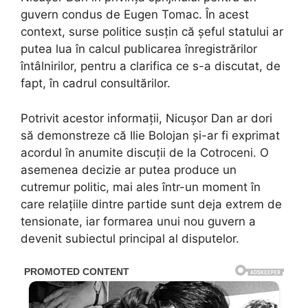
guvern condus de Eugen Tomac. În acest
context, surse politice susțin că șeful statului ar
putea lua în calcul publicarea înregistrărilor
întâlnirilor, pentru a clarifica ce s-a discutat, de
fapt, în cadrul consultărilor.
Potrivit acestor informații, Nicușor Dan ar dori
să demonstreze că Ilie Bolojan și-ar fi exprimat
acordul în anumite discuții de la Cotroceni. O
asemenea decizie ar putea produce un
cutremur politic, mai ales într-un moment în
care relațiile dintre partide sunt deja extrem de
tensionate, iar formarea unui nou guvern a
devenit subiectul principal al disputelor.