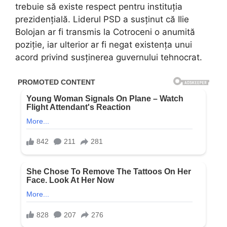
trebuie să existe respect pentru instituția
prezidențială. Liderul PSD a susținut că Ilie
Bolojan ar fi transmis la Cotroceni o anumită
poziție, iar ulterior ar fi negat existența unui
acord privind susținerea guvernului tehnocrat.