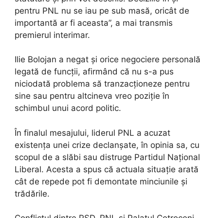
pentru PNL nu se iau pe sub masă, oricât de
importantă ar fi aceasta”, a mai transmis
premierul interimar.
Ilie Bolojan a negat și orice negociere personală
legată de funcții, afirmând că nu s-a pus
niciodată problema să tranzacționeze pentru
sine sau pentru altcineva vreo poziție în
schimbul unui acord politic.
În finalul mesajului, liderul PNL a acuzat
existența unei crize declanșate, în opinia sa, cu
scopul de a slăbi sau distruge Partidul Național
Liberal. Acesta a spus că actuala situație arată
cât de repede pot fi demontate minciunile și
trădările.