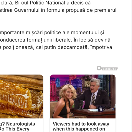
lară, Biroul Politic Național a decis că
stirea Guvernului în formula propusă de premierul
importante mișcări politice ale momentului și
onducerea formațiunii liberale. În loc să devină
se poziționează, cel puțin deocamdată, împotriva