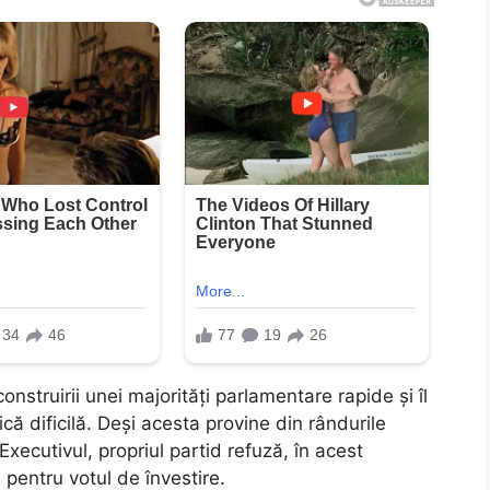
nstruirii unei majorități parlamentare rapide și îl
ică dificilă. Deși acesta provine din rândurile
Executivul, propriul partid refuză, în acest
pentru votul de învestire.