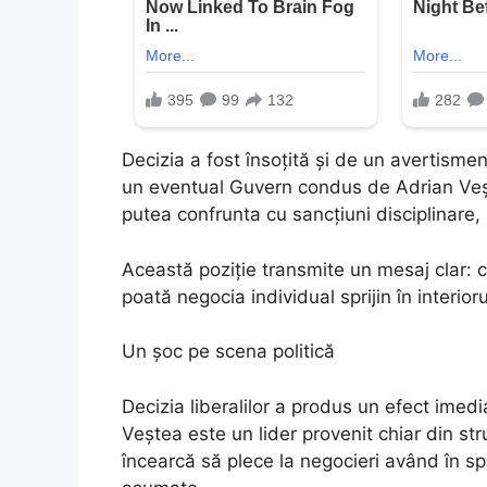
Decizia a fost însoțită și de un avertismen
un eventual Guvern condus de Adrian Vește
putea confrunta cu sancțiuni disciplinare,
Această poziție transmite un mesaj clar
poată negocia individual sprijin în interioru
Un șoc pe scena politică
Decizia liberalilor a produs un efect imedi
Veștea este un lider provenit chiar din s
încearcă să plece la negocieri având în spa