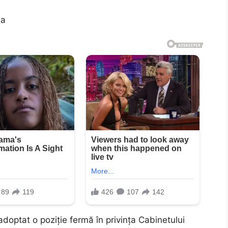
ea
doptat o poziție fermă în privința Cabinetului