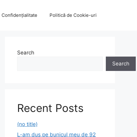
e Confidențialitate
Politică de Cookie-uri
Search
Search
Recent Posts
(no title)
L-am dus pe bunicul meu de 92