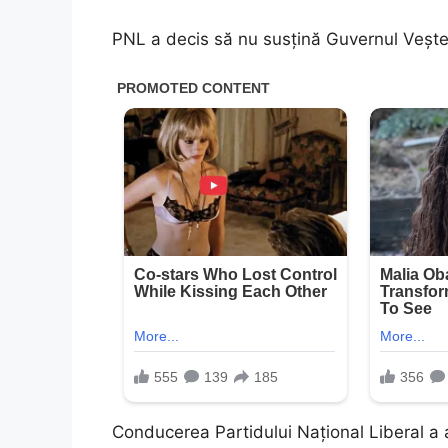
PNL a decis să nu susțină Guvernul Veșt
Conducerea Partidului Național Liberal a a