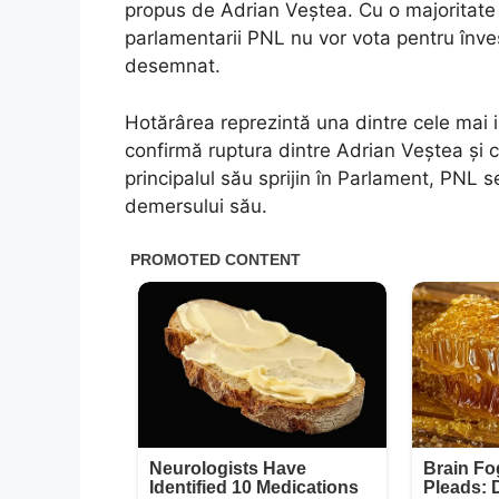
propus de Adrian Veștea. Cu o majoritate c
parlamentarii PNL nu vor vota pentru înve
desemnat.
Hotărârea reprezintă una dintre cele mai 
confirmă ruptura dintre Adrian Veștea și c
principalul său sprijin în Parlament, PNL 
demersului său.