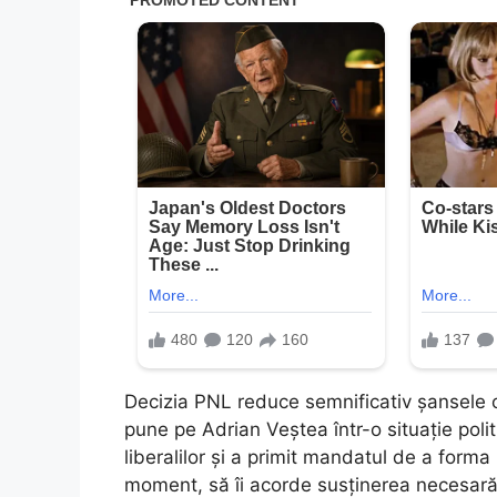
Decizia PNL reduce semnificativ șansele co
pune pe Adrian Veștea într-o situație polit
liberalilor și a primit mandatul de a forma 
moment, să îi acorde susținerea necesară 