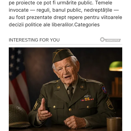
pe proiecte ce pot fi urmărite public. Temele
invocate — reguli, banul public, nedreptățile —
au fost prezentate drept repere pentru viitoarele
decizii politice ale liberalilor.Categories