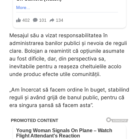
Mesajul său a vizat responsabilitatea în
administrarea banilor publici și nevoia de reguli
clare. Bolojan a reamintit că opțiunile asumate
au fost dificile, dar, din perspectiva sa,
inevitabile pentru a reașeza cheltuielile acolo
unde produc efecte utile comunității.
„Am încercat să facem ordine în buget, stabilind
reguli și având grijă de banul public, pentru că
era singura șansă să facem asta”.