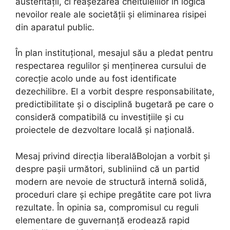
austerității, ci reașezarea cheltuielilor în logica
nevoilor reale ale societății și eliminarea risipei
din aparatul public.
În plan instituțional, mesajul său a pledat pentru
respectarea regulilor și menținerea cursului de
corecție acolo unde au fost identificate
dezechilibre. El a vorbit despre responsabilitate,
predictibilitate și o disciplină bugetară pe care o
consideră compatibilă cu investițiile și cu
proiectele de dezvoltare locală și națională.
Mesaj privind direcția liberalăBolojan a vorbit și
despre pașii următori, subliniind că un partid
modern are nevoie de structură internă solidă,
proceduri clare și echipe pregătite care pot livra
rezultate. În opinia sa, compromisul cu reguli
elementare de guvernanță erodează rapid