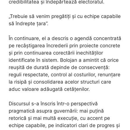
credibilitatea și îndepărtează electoratul.
„Trebuie să venim pregătiți și cu echipe capabile
să îndrepte țara”.
În continuare, el a descris o agendă concentrată
pe recâștigarea încrederii prin proiecte concrete
și prin continuarea corectării inechităților
identificate în sistem. Bolojan a amintit că orice
reușită de durată depinde de consecvență:
reguli respectate, control al costurilor, renunțare
la risipă și consolidarea acelor structuri care
aduc valoare adăugată cetățenilor.
Discursul s-a înscris într-o perspectivă
pragmatică asupra guvernării: mai puțină
retorică și mai multă execuție, cu accent pe
echipe capabile, pe indicatori clari de progres și