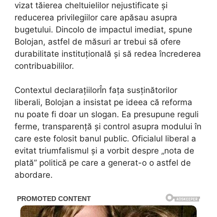
vizat tăierea cheltuielilor nejustificate și
reducerea privilegiilor care apăsau asupra
bugetului. Dincolo de impactul imediat, spune
Bolojan, astfel de măsuri ar trebui să ofere
durabilitate instituțională și să redea încrederea
contribuabililor.
Contextul declarațiilorÎn fața susținătorilor
liberali, Bolojan a insistat pe ideea că reforma
nu poate fi doar un slogan. Ea presupune reguli
ferme, transparență și control asupra modului în
care este folosit banul public. Oficialul liberal a
evitat triumfalismul și a vorbit despre „nota de
plată” politică pe care a generat-o o astfel de
abordare.