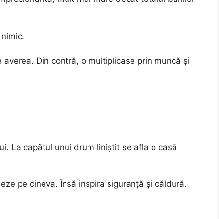
 nimic.
 averea. Din contră, o multiplicase prin muncă și
. La capătul unui drum liniștit se afla o casă
eze pe cineva. Însă inspira siguranță și căldură.