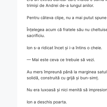
trimiși de Andrei de-a lungul anilor.
Pentru câteva clipe, nu a mai putut spune
Înțelegea acum că fratele său nu cheltuise
sacrificiu.
Ion s-a ridicat încet și i-a întins o cheie.
— Mai este ceva ce trebuie să vezi.
Au mers împreună până la marginea satului
solidă, construită cu grijă și bun-simț.
Nu era luxoasă și nici menită să impresion
Ion a deschis poarta.