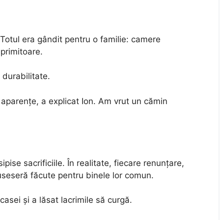
. Totul era gândit pentru o familie: camere
primitoare.
 durabilitate.
aparențe, a explicat Ion. Am vrut un cămin
sipise sacrificiile. În realitate, fiecare renunțare,
useseră făcute pentru binele lor comun.
casei și a lăsat lacrimile să curgă.