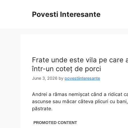
Skip
to
Povesti Interesante
content
Frate unde este vila pe care 
într-un coteț de porci
June 3, 2026
by
povestiinteresante
Andrei a rămas nemișcat când a ridicat c
ascunse sau măcar câteva plicuri cu bani
păstrate.