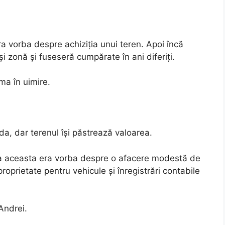
a vorba despre achiziția unui teren. Apoi încă
și zonă și fuseseră cumpărate în ani diferiți.
ma în uimire.
a, dar terenul își păstrează valoarea.
a aceasta era vorba despre o afacere modestă de
oprietate pentru vehicule și înregistrări contabile
Andrei.