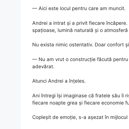
— Aici este locul pentru care am muncit.
Andrei a intrat și a privit fiecare încăpere
spațioase, lumină naturală și o atmosferă 
Nu exista nimic ostentativ. Doar confort și
— Nu am vrut o construcție făcută pentru 
adevărat.
Atunci Andrei a înțeles.
Ani întregi își imaginase că fratele său îi ri
fiecare noapte grea și fiecare economie f
Copleșit de emoție, s-a așezat în mijlocul 