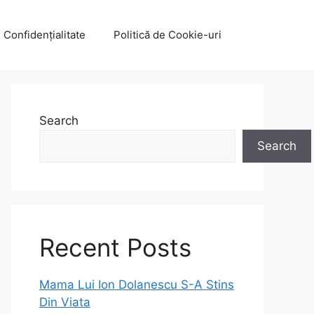
e Confidențialitate
Politică de Cookie-uri
Search
Search
Recent Posts
Mama Lui Ion Dolanescu S-A Stins
Din Viata