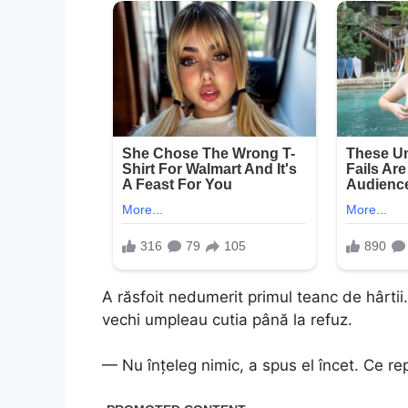
A răsfoit nedumerit primul teanc de hârtii.
vechi umpleau cutia până la refuz.
— Nu înțeleg nimic, a spus el încet. Ce re