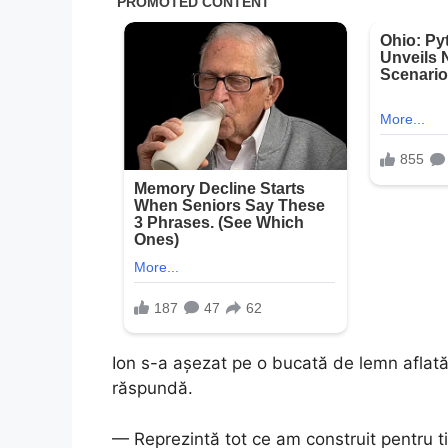
Ion s-a așezat pe o bucată de lemn aflată 
răspundă.
— Reprezintă tot ce am construit pentru t