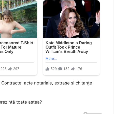
 Contracte, acte notariale, extrase și chitanțe
prezintă toate astea?