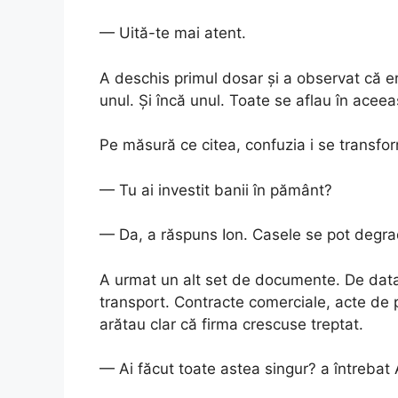
— Uită-te mai atent.
A deschis primul dosar și a observat că er
unul. Și încă unul. Toate se aflau în aceea
Pe măsură ce citea, confuzia i se transfor
— Tu ai investit banii în pământ?
— Da, a răspuns Ion. Casele se pot degrad
A urmat un alt set de documente. De dat
transport. Contracte comerciale, acte de pr
arătau clar că firma crescuse treptat.
— Ai făcut toate astea singur? a întrebat 