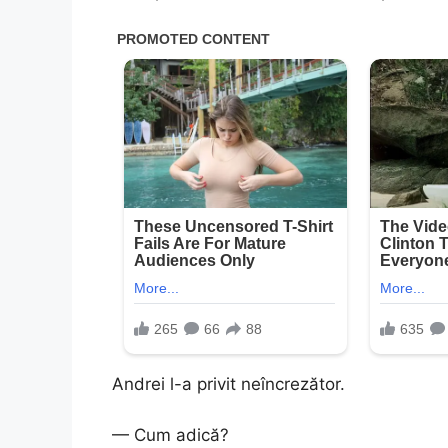
Andrei l-a privit neîncrezător.
— Cum adică?