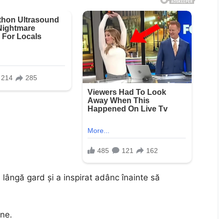
lângă gard și a inspirat adânc înainte să
ine.