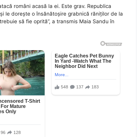
tacă români acasă la ei. Este grav. Republica
 le dorește o însănătoșire grabnică răniților de la
 trebuie să fie oprită”, a transmis Maia Sandu în