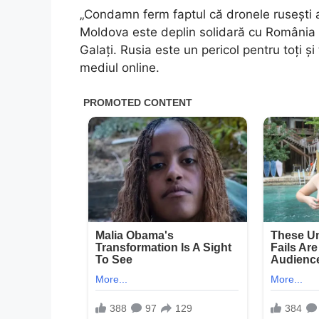
„Condamn ferm faptul că dronele rusești a
Moldova este deplin solidară cu România și
Galați. Rusia este un pericol pentru toți și
mediul online.