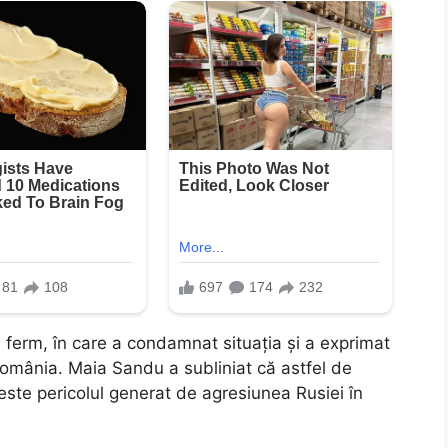
 ferm, în care a condamnat situația și a exprimat
România. Maia Sandu a subliniat că astfel de
este pericolul generat de agresiunea Rusiei în