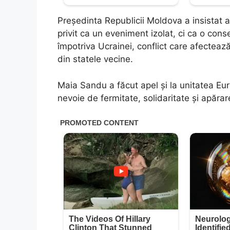
Președinta Republicii Moldova a insistat a
privit ca un eveniment izolat, ci ca o con
împotriva Ucrainei, conflict care afectează
din statele vecine.
Maia Sandu a făcut apel și la unitatea Eu
nevoie de fermitate, solidaritate și apărar