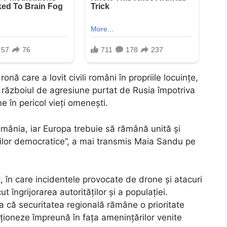
ă care a lovit civili români în propriile locuințe,
ă războiul de agresiune purtat de Rusia împotriva
e în pericol vieți omenești.
mânia, iar Europa trebuie să rămână unită și
lorilor democratice”, a mai transmis Maia Sandu pe
, în care incidentele provocate de drone și atacuri
 îngrijorarea autorităților și a populației.
 că securitatea regională rămâne o prioritate
ționeze împreună în fața amenințărilor venite