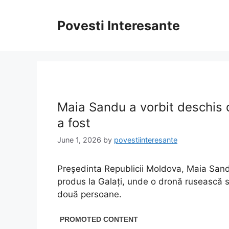
Skip
to
Povesti Interesante
content
Maia Sandu a vorbit deschis d
a fost
June 1, 2026
by
povestiinteresante
Președinta Republicii Moldova, Maia Sandu
produs la Galați, unde o dronă rusească s
două persoane.