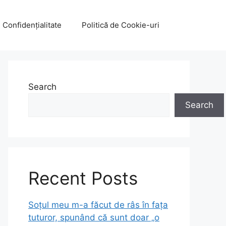
e Confidențialitate
Politică de Cookie-uri
Search
Search
Recent Posts
Soțul meu m-a făcut de râs în fața
tuturor, spunând că sunt doar „o