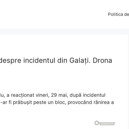
Politica d
espre incidentul din Galați. Drona
, a reacționat vineri, 29 mai, după incidentul
-ar fi prăbușit peste un bloc, provocând rănirea a