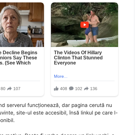
d serverul funcționează, dar pagina cerută nu
inte, site-ul este accesibil, însă linkul pe care l-
onibil.