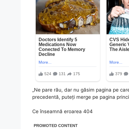
„Ne pare rău, dar nu găsim pagina pe care 
precedentă, puteți merge pe pagina princip
Ce înseamnă eroarea 404