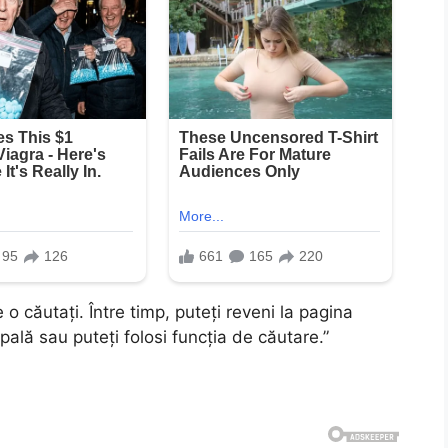
o căutați. Între timp, puteți reveni la pagina
ală sau puteți folosi funcția de căutare.”