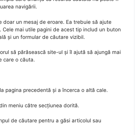
nuarea navigării.
e doar un mesaj de eroare. Ea trebuie să ajute
. Cele mai utile pagini de acest tip includ un buton
lă și un formular de căutare vizibil.
rul să părăsească site-ul și îl ajută să ajungă mai
e care o căuta.
la pagina precedentă și a încerca o altă cale.
din meniu către secțiunea dorită.
pul de căutare pentru a găsi articolul sau