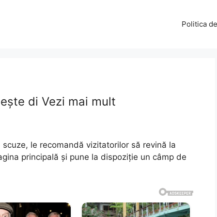
Politica d
tește di Vezi mai mult
scuze, le recomandă vizitatorilor să revină la
agina principală și pune la dispoziție un câmp de