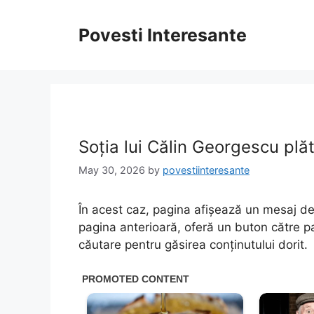
Skip
to
Povesti Interesante
content
Soția lui Călin Georgescu plă
May 30, 2026
by
povestiinteresante
În acest caz, pagina afișează un mesaj de 
pagina anterioară, oferă un buton către p
căutare pentru găsirea conținutului dorit.