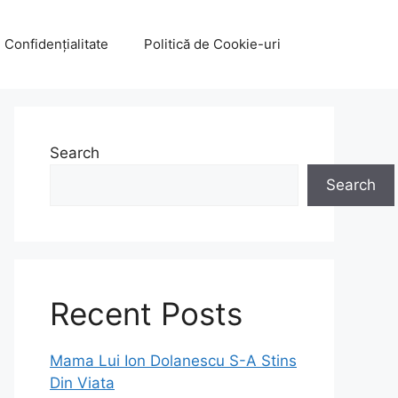
e Confidențialitate
Politică de Cookie-uri
Search
Search
Recent Posts
Mama Lui Ion Dolanescu S-A Stins
Din Viata