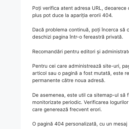
Poți verifica atent adresa URL, deoarece o
plus pot duce la apariția erorii 404.
Dacă problema continuă, poți încerca să 
deschizi pagina într-o fereastră privată.
Recomandări pentru editori și administrat
Pentru cei care administrează site-uri, pa
articol sau o pagină a fost mutată, este 
permanente către noua adresă.
De asemenea, este util ca sitemap-ul să fie
monitorizate periodic. Verificarea logurilo
care generează frecvent erori.
O pagină 404 personalizată, cu un mesaj p