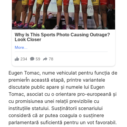
Eugen Tomac, nume vehiculat pentru funcția de
premierÎn această etapă, printre variantele
discutate public apare și numele lui Eugen
Tomac, asociat cu o orientare pro-europeană și
cu promisiunea unei relații previzibile cu
instituțiile statului. Susținătorii scenariului
consideră că ar putea coagula o susținere
parlamentară suficientă pentru un vot favorabil.