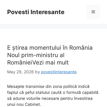
Skip
to
Povesti Interesante
Menu
content
E știrea momentului în România
Noul prim-ministru al
RomânieiVezi mai mult
May 29, 2026
by
povestiinteresante
Mesajele transmise din zona politică indică
faptul că șeful statului caută o formulă capabilă
să adune voturile necesare pentru învestirea
unui nou Cabinet.