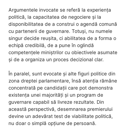
Argumentele invocate se referă la experiența
politică, la capacitatea de negociere și la
disponibilitatea de a construi o agendă comună
cu partenerii de guvernare. Totuși, nu numele
singur decide reușita, ci abilitatea de a forma o
echipă credibilă, de a pune în oglindă
competențele miniștrilor cu obiectivele asumate
și de a organiza un proces decizional clar.
În paralel, sunt evocate și alte figuri politice din
zona dreptei parlamentare, însă atenția rămâne
concentrată pe candidații care pot demonstra
existența unei majorități și un program de
guvernare capabil să livreze rezultate. Din
această perspectivă, desemnarea premierului
devine un adevărat test de viabilitate politică,
nu doar o simplă opțiune de persoană.