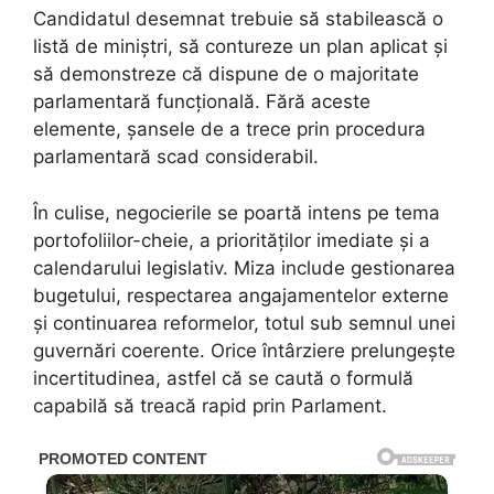
Candidatul desemnat trebuie să stabilească o
listă de miniștri, să contureze un plan aplicat și
să demonstreze că dispune de o majoritate
parlamentară funcțională. Fără aceste
elemente, șansele de a trece prin procedura
parlamentară scad considerabil.
În culise, negocierile se poartă intens pe tema
portofoliilor-cheie, a priorităților imediate și a
calendarului legislativ. Miza include gestionarea
bugetului, respectarea angajamentelor externe
și continuarea reformelor, totul sub semnul unei
guvernări coerente. Orice întârziere prelungește
incertitudinea, astfel că se caută o formulă
capabilă să treacă rapid prin Parlament.