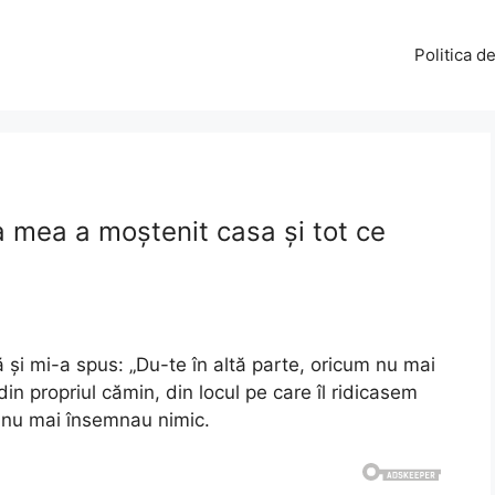
Politica d
a mea a moștenit casa și tot ce
ă și mi-a spus: „Du-te în altă parte, oricum nu mai
in propriul cămin, din locul pe care îl ridicasem
 nu mai însemnau nimic.