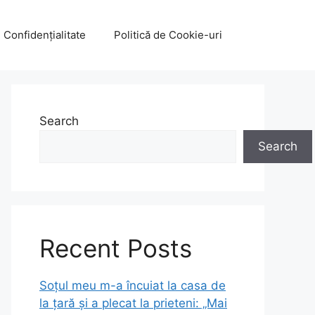
e Confidențialitate
Politică de Cookie-uri
Search
Search
Recent Posts
Soțul meu m-a încuiat la casa de
la țară și a plecat la prieteni: „Mai