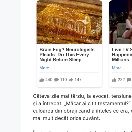
Câteva zile mai târziu, la avocat, tensiune
și a întrebat: „Măcar ai citit testamentul
culoarea din obraji când a înțeles ce era, d
mai mult decât orice cuvânt.