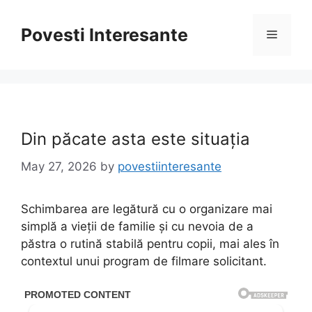
Skip
to
Povesti Interesante
Menu
content
Din păcate asta este situația
May 27, 2026
by
povestiinteresante
Schimbarea are legătură cu o organizare mai
simplă a vieții de familie și cu nevoia de a
păstra o rutină stabilă pentru copii, mai ales în
contextul unui program de filmare solicitant.