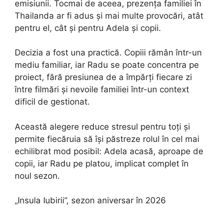
emisiunii. Tocmai de aceea, prezența familiei în
Thailanda ar fi adus și mai multe provocări, atât
pentru el, cât și pentru Adela și copii.
Decizia a fost una practică. Copiii rămân într-un
mediu familiar, iar Radu se poate concentra pe
proiect, fără presiunea de a împărți fiecare zi
între filmări și nevoile familiei într-un context
dificil de gestionat.
Această alegere reduce stresul pentru toți și
permite fiecăruia să își păstreze rolul în cel mai
echilibrat mod posibil: Adela acasă, aproape de
copii, iar Radu pe platou, implicat complet în
noul sezon.
„Insula Iubirii”, sezon aniversar în 2026