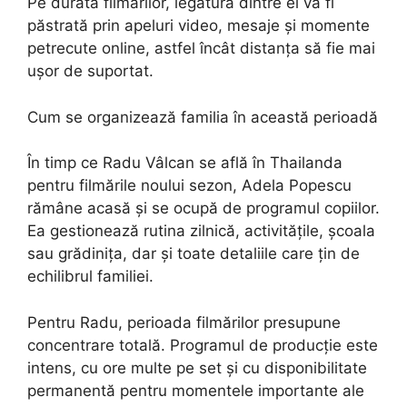
Pe durata filmărilor, legătura dintre ei va fi
păstrată prin apeluri video, mesaje și momente
petrecute online, astfel încât distanța să fie mai
ușor de suportat.
Cum se organizează familia în această perioadă
În timp ce Radu Vâlcan se află în Thailanda
pentru filmările noului sezon, Adela Popescu
rămâne acasă și se ocupă de programul copiilor.
Ea gestionează rutina zilnică, activitățile, școala
sau grădinița, dar și toate detaliile care țin de
echilibrul familiei.
Pentru Radu, perioada filmărilor presupune
concentrare totală. Programul de producție este
intens, cu ore multe pe set și cu disponibilitate
permanentă pentru momentele importante ale