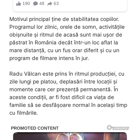
Motivul principal ține de stabilitatea copiilor.
Programul lor zilnic, orele de somn, activitățile
obișnuite și ritmul de acasă sunt mai ușor de
păstrat în România decât într-un loc aflat la
mare distanță, cu un fus orar diferit și cu un
program de filmare intens în jur.
Radu Vâlcan este prins în ritmul producției, cu
zile lungi pe platou, deplasări între locații și
momente care cer prezență permanentă. În
aceste condiții, ar fi fost dificil ca viața de
familie să se desfășoare normal în același timp
cu filmările.