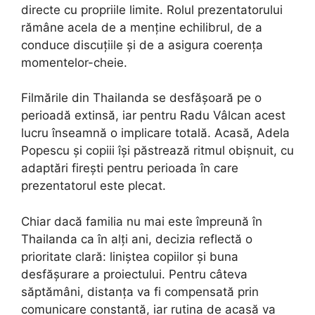
directe cu propriile limite. Rolul prezentatorului
rămâne acela de a menține echilibrul, de a
conduce discuțiile și de a asigura coerența
momentelor-cheie.
Filmările din Thailanda se desfășoară pe o
perioadă extinsă, iar pentru Radu Vâlcan acest
lucru înseamnă o implicare totală. Acasă, Adela
Popescu și copiii își păstrează ritmul obișnuit, cu
adaptări firești pentru perioada în care
prezentatorul este plecat.
Chiar dacă familia nu mai este împreună în
Thailanda ca în alți ani, decizia reflectă o
prioritate clară: liniștea copiilor și buna
desfășurare a proiectului. Pentru câteva
săptămâni, distanța va fi compensată prin
comunicare constantă, iar rutina de acasă va