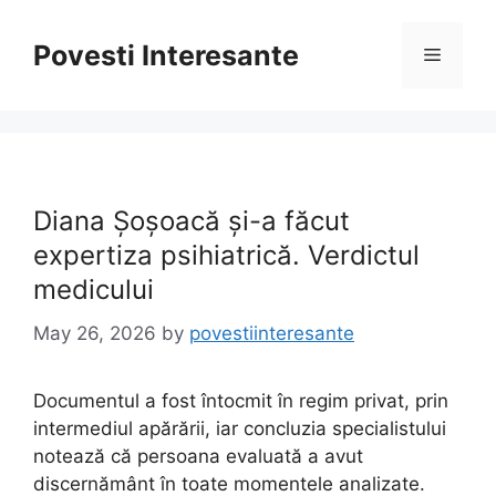
Skip
to
Povesti Interesante
Menu
content
Diana Șoșoacă și-a făcut
expertiza psihiatrică. Verdictul
medicului
May 26, 2026
by
povestiinteresante
Documentul a fost întocmit în regim privat, prin
intermediul apărării, iar concluzia specialistului
notează că persoana evaluată a avut
discernământ în toate momentele analizate.