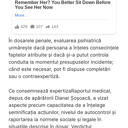
În dosarele penale, evaluarea psihiatrică
urmărește dacă persoana a înțeles consecințele
faptelor atribuite și dacă și-a putut controla
conduita la momentul presupuselor incidente;
când este necesar, pot fi dispuse completări
sau o contraexpertiză.
Ce consemnează expertizaRaportul medical,
depus de apărătorii Dianei Șoșoacă, a vizat
aspecte precum capacitatea de a înțelege
semnificația acțiunilor, nivelul de autocontrol și
raportarea la normele sociale și legale în
situațiile descrise în dosar. Verdictul