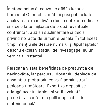
În etapa actuală, cauza se află în lucru la
Parchetul General. Următorii pași pot include
analizarea exhaustivă a documentelor medicale
și a celorlalte mijloace de probă, eventuale
confruntări, audieri suplimentare și decizii
privind noi acte de urmărire penală. În tot acest
timp, mențiunile despre numărul și tipul faptelor
descriu exclusiv stadiul de investigație, nu un
verdict al instanței.
Persoana vizată beneficiază de prezumția de
nevinovăție, iar parcursul dosarului depinde de
ansamblul probatoriu ce va fi administrat în
perioada următoare. Expertiza depusă se
adaugă acestui tablou și va fi evaluată
procedural conform regulilor aplicabile în
materie penală.