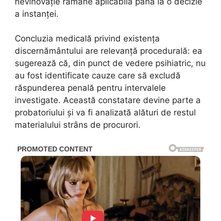
nevinovăție rămâne aplicabilă până la o decizie
a instanței.
Concluzia medicală privind existența
discernământului are relevanță procedurală: ea
sugerează că, din punct de vedere psihiatric, nu
au fost identificate cauze care să excludă
răspunderea penală pentru intervalele
investigate. Această constatare devine parte a
probatoriului și va fi analizată alături de restul
materialului strâns de procurori.