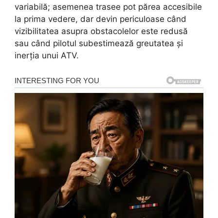
variabilă; asemenea trasee pot părea accesibile
la prima vedere, dar devin periculoase când
vizibilitatea asupra obstacolelor este redusă
sau când pilotul subestimează greutatea și
inerția unui ATV.