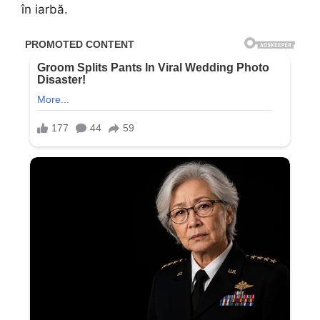
în iarbă.