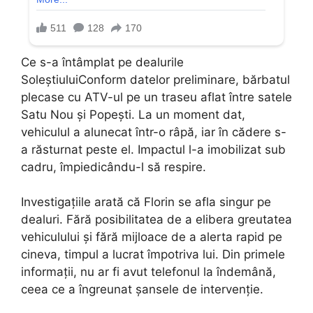
Ce s-a întâmplat pe dealurile
SoleștiuluiConform datelor preliminare, bărbatul
plecase cu ATV-ul pe un traseu aflat între satele
Satu Nou și Popești. La un moment dat,
vehiculul a alunecat într-o râpă, iar în cădere s-
a răsturnat peste el. Impactul l-a imobilizat sub
cadru, împiedicându-l să respire.
Investigațiile arată că Florin se afla singur pe
dealuri. Fără posibilitatea de a elibera greutatea
vehiculului și fără mijloace de a alerta rapid pe
cineva, timpul a lucrat împotriva lui. Din primele
informații, nu ar fi avut telefonul la îndemână,
ceea ce a îngreunat șansele de intervenție.