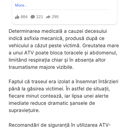
Determinarea medicală a cauzei decesului
indică asfixia mecanică, produsă după ce
vehiculul a căzut peste victimă. Greutatea mare
a unui ATV poate bloca toracele și abdomenul,
limitând respirația chiar și în absența altor
traumatisme majore vizibile.
Faptul că traseul era izolat a însemnat întârzieri
până la găsirea victimei. În astfel de situații,
fiecare minut contează, iar lipsa unei alerte
imediate reduce dramatic șansele de
supraviețuire.
Recomandări de siguranță în utilizarea ATV-