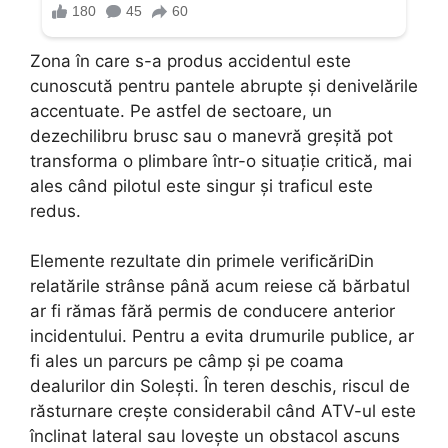
Zona în care s-a produs accidentul este
cunoscută pentru pantele abrupte și denivelările
accentuate. Pe astfel de sectoare, un
dezechilibru brusc sau o manevră greșită pot
transforma o plimbare într-o situație critică, mai
ales când pilotul este singur și traficul este
redus.
Elemente rezultate din primele verificăriDin
relatările strânse până acum reiese că bărbatul
ar fi rămas fără permis de conducere anterior
incidentului. Pentru a evita drumurile publice, ar
fi ales un parcurs pe câmp și pe coama
dealurilor din Solești. În teren deschis, riscul de
răsturnare crește considerabil când ATV-ul este
înclinat lateral sau lovește un obstacol ascuns