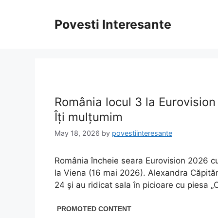
Skip
to
Povesti Interesante
content
România locul 3 la Eurovision
Îți mulțumim
May 18, 2026
by
povestiinteresante
România încheie seara Eurovision 2026 cu 
la Viena (16 mai 2026). Alexandra Căpităn
24 și au ridicat sala în picioare cu piesa 