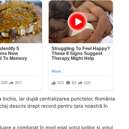
-a închis, iar după centralizarea punctelor, România
taj descris drept record pentru țara noastră în
are a combinat în mod egal votul juriilor și votul