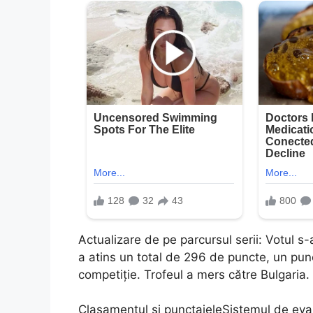
Actualizare de pe parcursul serii: Votul s
a atins un total de 296 de puncte, un punc
competiție. Trofeul a mers către Bulgaria.
Clasamentul și punctajeleSistemul de evalu