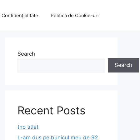
e Confidențialitate
Politică de Cookie-uri
Search
Search
Recent Posts
(no title)
L-am dus pe bunicul meu de 92