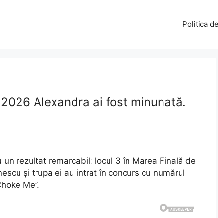
Politica d
 2026 Alexandra ai fost minunată.
un rezultat remarcabil: locul 3 în Marea Finală de
escu și trupa ei au intrat în concurs cu numărul
„Choke Me”.