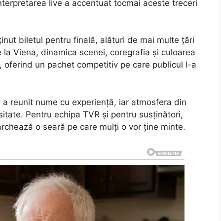
r interpretarea live a accentuat tocmai aceste treceri
ut biletul pentru finală, alături de mai multe țări
e la Viena, dinamica scenei, coregrafia și culoarea
 oferind un pachet competitiv pe care publicul l-a
 a reunit nume cu experiență, iar atmosfera din
itate. Pentru echipa TVR și pentru susținători,
rchează o seară pe care mulți o vor ține minte.