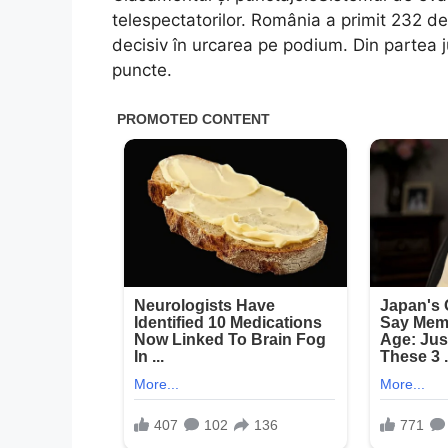
telespectatorilor. România a primit 232 de
decisiv în urcarea pe podium. Din partea ju
puncte.