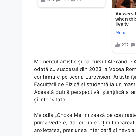
Momentul artistic și parcursul AlexandreiA
odată cu succesul din 2023 la Vocea Româ
confirmare pe scena Eurovision. Artista î
Facultății de Fizică și studentă la un mast
Această dublă perspectivă, științifică și ar
și intensitate.
Melodia „Choke Me” mizează pe contraste ș
prima vedere, dar cu un conținut încărcat
anxietatea, presiunea interioară și nevoia 