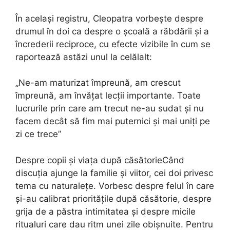
În același registru, Cleopatra vorbește despre
drumul în doi ca despre o școală a răbdării și a
încrederii reciproce, cu efecte vizibile în cum se
raportează astăzi unul la celălalt:
„Ne-am maturizat împreună, am crescut
împreună, am învățat lecții importante. Toate
lucrurile prin care am trecut ne-au sudat și nu
facem decât să fim mai puternici și mai uniți pe
zi ce trece”
Despre copii și viața după căsătorieCând
discuția ajunge la familie și viitor, cei doi privesc
tema cu naturalețe. Vorbesc despre felul în care
și-au calibrat prioritățile după căsătorie, despre
grija de a păstra intimitatea și despre micile
ritualuri care dau ritm unei zile obișnuite. Pentru