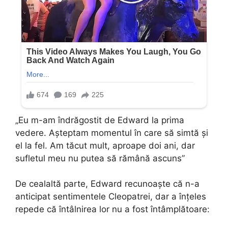
„Eu m-am îndrăgostit de Edward la prima
vedere. Așteptam momentul în care să simtă și
el la fel. Am tăcut mult, aproape doi ani, dar
sufletul meu nu putea să rămână ascuns”
De cealaltă parte, Edward recunoaște că n-a
anticipat sentimentele Cleopatrei, dar a înțeles
repede că întâlnirea lor nu a fost întâmplătoare: