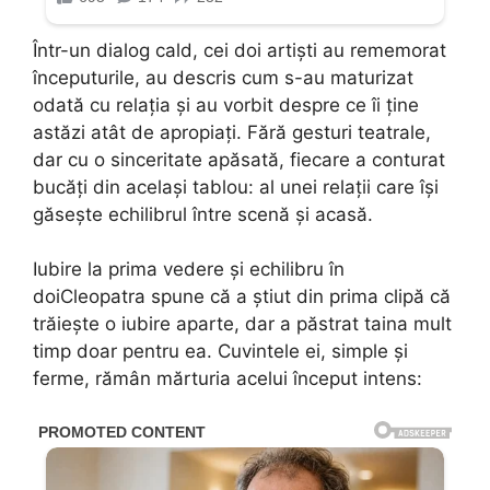
Într-un dialog cald, cei doi artiști au rememorat
începuturile, au descris cum s-au maturizat
odată cu relația și au vorbit despre ce îi ține
astăzi atât de apropiați. Fără gesturi teatrale,
dar cu o sinceritate apăsată, fiecare a conturat
bucăți din același tablou: al unei relații care își
găsește echilibrul între scenă și acasă.
Iubire la prima vedere și echilibru în
doiCleopatra spune că a știut din prima clipă că
trăiește o iubire aparte, dar a păstrat taina mult
timp doar pentru ea. Cuvintele ei, simple și
ferme, rămân mărturia acelui început intens: