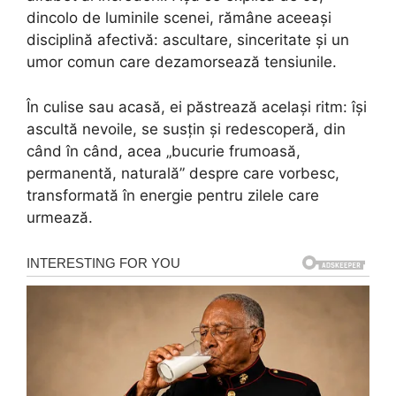
dincolo de luminile scenei, rămâne aceeași
disciplină afectivă: ascultare, sinceritate și un
umor comun care dezamorsează tensiunile.
În culise sau acasă, ei păstrează același ritm: își
ascultă nevoile, se susțin și redescoperă, din
când în când, acea „bucurie frumoasă,
permanentă, naturală” despre care vorbesc,
transformată în energie pentru zilele care
urmează.