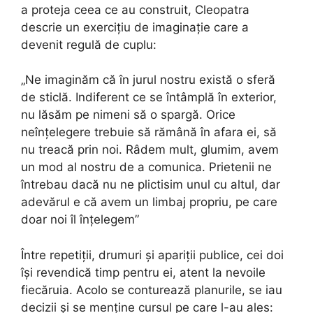
a proteja ceea ce au construit, Cleopatra
descrie un exercițiu de imaginație care a
devenit regulă de cuplu:
„Ne imaginăm că în jurul nostru există o sferă
de sticlă. Indiferent ce se întâmplă în exterior,
nu lăsăm pe nimeni să o spargă. Orice
neînțelegere trebuie să rămână în afara ei, să
nu treacă prin noi. Râdem mult, glumim, avem
un mod al nostru de a comunica. Prietenii ne
întrebau dacă nu ne plictisim unul cu altul, dar
adevărul e că avem un limbaj propriu, pe care
doar noi îl înțelegem”
Între repetiții, drumuri și apariții publice, cei doi
își revendică timp pentru ei, atent la nevoile
fiecăruia. Acolo se conturează planurile, se iau
decizii și se menține cursul pe care l-au ales: