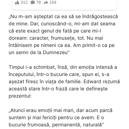
„Nu m-am așteptat ca ea să se îndrăgostească
de mine. Dar, cunoscând-o, mi-am dat seama
că este exact genul de fată pe care mi-l
doream: caracter, frumusețe, tot. Nu mai
întâlnisem pe nimeni ca ea. Am primit-o ca pe
un semn de la Dumnezeu”
Timpul i-a schimbat, însă, din emoția intensă a
începutului, într-o bucurie care, spun ei, s-a
așezat firesc în viața de familie. Edward rezumă
această stare într-o frază care le definește
prezentul:
„Atunci erau emoții mai mari, dar acum parcă
suntem și mai fericiți pentru ce avem. E o
bucurie frumoasă, permanentă, naturală”