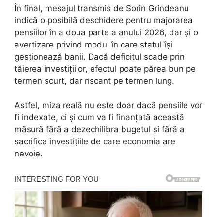
În final, mesajul transmis de Sorin Grindeanu
indică o posibilă deschidere pentru majorarea
pensiilor în a doua parte a anului 2026, dar și o
avertizare privind modul în care statul își
gestionează banii. Dacă deficitul scade prin
tăierea investițiilor, efectul poate părea bun pe
termen scurt, dar riscant pe termen lung.
Astfel, miza reală nu este doar dacă pensiile vor
fi indexate, ci și cum va fi finanțată această
măsură fără a dezechilibra bugetul și fără a
sacrifica investițiile de care economia are
nevoie.