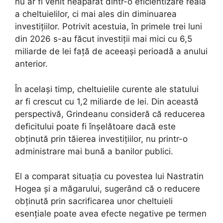
nu ar fi venit neapărat dintr-o eficientizare reală
a cheltuielilor, ci mai ales din diminuarea
investițiilor. Potrivit acestuia, în primele trei luni
din 2026 s-au făcut investiții mai mici cu 6,5
miliarde de lei față de aceeași perioadă a anului
anterior.
În același timp, cheltuielile curente ale statului
ar fi crescut cu 1,2 miliarde de lei. Din această
perspectivă, Grindeanu consideră că reducerea
deficitului poate fi înșelătoare dacă este
obținută prin tăierea investițiilor, nu printr-o
administrare mai bună a banilor publici.
El a comparat situația cu povestea lui Nastratin
Hogea și a măgarului, sugerând că o reducere
obținută prin sacrificarea unor cheltuieli
esențiale poate avea efecte negative pe termen