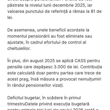
păstrate la nivelul lunii decembrie 2025, iar
valoarea punctului de referință a rămas la 81 de
lei.
De asemenea, unele beneficii acordate la
momentul pensionării au fost eliminate sau
ajustate, în cadrul efortului de control al
cheltuielilor.
În plus, din august 2025 se aplică CASS pentru
pensiile care depășesc 3.000 de lei. Contribuția
este calculată doar pentru partea care trece de
acest prag, însă măsura a provocat nemulțumiri
în rândul pensionarilor vizați.
Deficitul bugetar, în scădere în primul
trimestruDatele privind execuția bugetară
pentru primele trei luni ale anului 2026 arată o