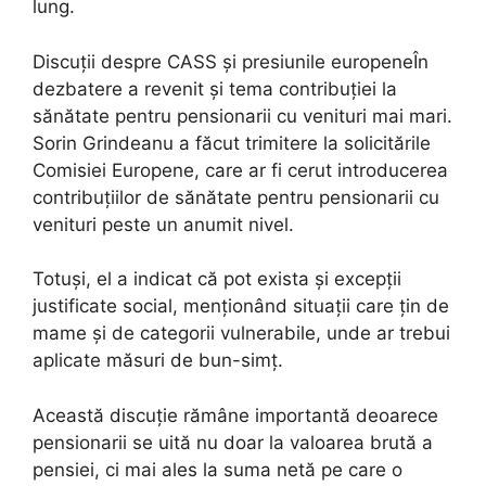
lung.
Discuții despre CASS și presiunile europeneÎn
dezbatere a revenit și tema contribuției la
sănătate pentru pensionarii cu venituri mai mari.
Sorin Grindeanu a făcut trimitere la solicitările
Comisiei Europene, care ar fi cerut introducerea
contribuțiilor de sănătate pentru pensionarii cu
venituri peste un anumit nivel.
Totuși, el a indicat că pot exista și excepții
justificate social, menționând situații care țin de
mame și de categorii vulnerabile, unde ar trebui
aplicate măsuri de bun-simț.
Această discuție rămâne importantă deoarece
pensionarii se uită nu doar la valoarea brută a
pensiei, ci mai ales la suma netă pe care o