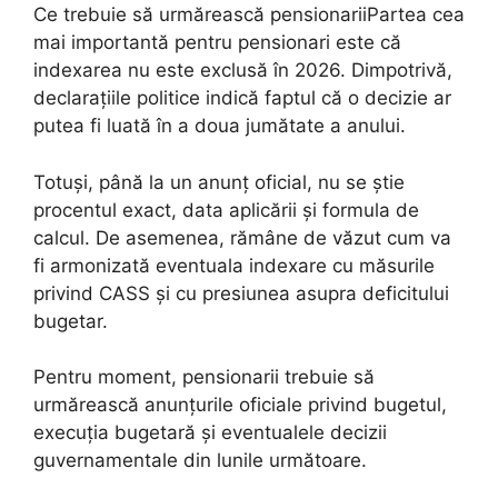
Ce trebuie să urmărească pensionariiPartea cea
mai importantă pentru pensionari este că
indexarea nu este exclusă în 2026. Dimpotrivă,
declarațiile politice indică faptul că o decizie ar
putea fi luată în a doua jumătate a anului.
Totuși, până la un anunț oficial, nu se știe
procentul exact, data aplicării și formula de
calcul. De asemenea, rămâne de văzut cum va
fi armonizată eventuala indexare cu măsurile
privind CASS și cu presiunea asupra deficitului
bugetar.
Pentru moment, pensionarii trebuie să
urmărească anunțurile oficiale privind bugetul,
execuția bugetară și eventualele decizii
guvernamentale din lunile următoare.