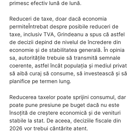
primesc efectiv lună de lună.
Reduceri de taxe, doar dacă economia
permiteÎntrebat despre posibile reduceri de
taxe, inclusiv TVA, Grindeanu a spus că astfel
de decizii depind de nivelul de încredere din
economie și de stabilitatea generală. În opinia
sa, autoritățile trebuie să transmită semnale
coerente, astfel încât populația și mediul privat
să aibă curaj să consume, să investească și să
planifice pe termen lung.
Reducerea taxelor poate sprijini consumul, dar
poate pune presiune pe buget dacă nu este
însoțită de creștere economică și de venituri
stabile la stat. De aceea, deciziile fiscale din
2026 vor trebui cântărite atent.