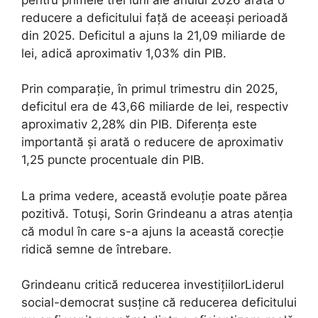
reducere a deficitului față de aceeași perioadă
din 2025. Deficitul a ajuns la 21,09 miliarde de
lei, adică aproximativ 1,03% din PIB.
Prin comparație, în primul trimestru din 2025,
deficitul era de 43,66 miliarde de lei, respectiv
aproximativ 2,28% din PIB. Diferența este
importantă și arată o reducere de aproximativ
1,25 puncte procentuale din PIB.
La prima vedere, această evoluție poate părea
pozitivă. Totuși, Sorin Grindeanu a atras atenția
că modul în care s-a ajuns la această corecție
ridică semne de întrebare.
Grindeanu critică reducerea investițiilorLiderul
social-democrat susține că reducerea deficitului