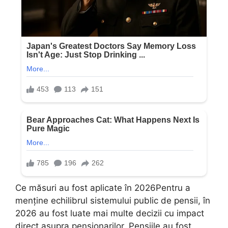
Ce măsuri au fost aplicate în 2026Pentru a
menține echilibrul sistemului public de pensii, în
2026 au fost luate mai multe decizii cu impact
direct asupra pensionarilor. Pensiile au fost