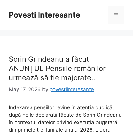
Skip
to
Povesti Interesante
Menu
content
Sorin Grindeanu a făcut
ANUNȚUL Pensiile românilor
urmează să fie majorate..
May 17, 2026
by
povestiinteresante
Indexarea pensiilor revine în atenția publică,
după noile declarații făcute de Sorin Grindeanu
în contextul datelor privind execuția bugetară
din primele trei luni ale anului 2026. Liderul