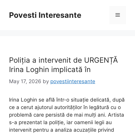
Skip
to
Povesti Interesante
Menu
content
Poliția a intervenit de URGENȚĂ
Irina Loghin implicată în
May 17, 2026
by
povestiinteresante
Irina Loghin se află într-o situație delicată, după
ce a cerut ajutorul autorităților în legătură cu o
problemă care persistă de mai mulți ani. Artista
s-a prezentat la poliție, iar oamenii legii au
intervenit pentru a analiza acuzațiile privind