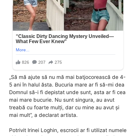
„Să mă ajute să nu mă mai batjocorească de 4-
5 ani în halul ăsta. Bucuria mare ar fi să-mi dea
Domnul să-i fi depistat unde sunt, asta ar fi cea
mai mare bucurie. Nu sunt singura, au avut
treabă cu foarte mulți, dar cu mine au avut și
mai mult”, a declarat artista.
Potrivit Irinei Loghin, escrocii ar fi utilizat numele