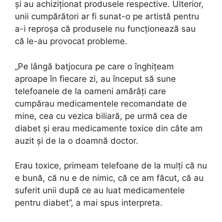
și au achiziționat produsele respective. Ulterior,
unii cumpărători ar fi sunat-o pe artistă pentru
a-i reproșa că produsele nu funcționează sau
că le-au provocat probleme.
„Pe lângă batjocura pe care o înghițeam
aproape în fiecare zi, au început să sune
telefoanele de la oameni amărâți care
cumpărau medicamentele recomandate de
mine, cea cu vezica biliară, pe urmă cea de
diabet și erau medicamente toxice din câte am
auzit și de la o doamnă doctor.
Erau toxice, primeam telefoane de la mulți că nu
e bună, că nu e de nimic, că ce am făcut, că au
suferit unii după ce au luat medicamentele
pentru diabet”, a mai spus interpreta.