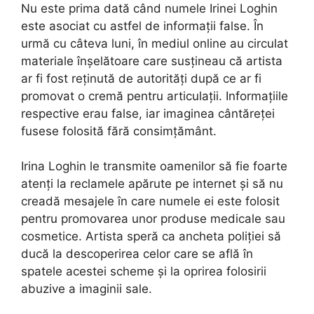
Nu este prima dată când numele Irinei Loghin
este asociat cu astfel de informații false. În
urmă cu câteva luni, în mediul online au circulat
materiale înșelătoare care susțineau că artista
ar fi fost reținută de autorități după ce ar fi
promovat o cremă pentru articulații. Informațiile
respective erau false, iar imaginea cântăreței
fusese folosită fără consimțământ.
Irina Loghin le transmite oamenilor să fie foarte
atenți la reclamele apărute pe internet și să nu
creadă mesajele în care numele ei este folosit
pentru promovarea unor produse medicale sau
cosmetice. Artista speră ca ancheta poliției să
ducă la descoperirea celor care se află în
spatele acestei scheme și la oprirea folosirii
abuzive a imaginii sale.