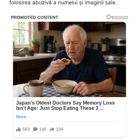
folosirea abuzivă a numelui și imaginii sale.