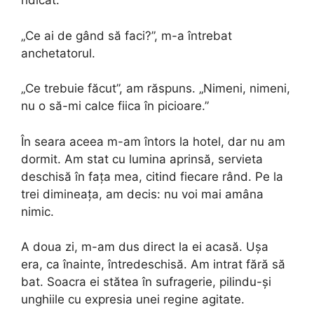
ridicat.
„Ce ai de gând să faci?”, m-a întrebat
anchetatorul.
„Ce trebuie făcut”, am răspuns. „Nimeni, nimeni,
nu o să-mi calce fiica în picioare.”
În seara aceea m-am întors la hotel, dar nu am
dormit. Am stat cu lumina aprinsă, servieta
deschisă în fața mea, citind fiecare rând. Pe la
trei dimineața, am decis: nu voi mai amâna
nimic.
A doua zi, m-am dus direct la ei acasă. Ușa
era, ca înainte, întredeschisă. Am intrat fără să
bat. Soacra ei stătea în sufragerie, pilindu-și
unghiile cu expresia unei regine agitate.