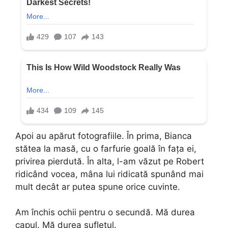
Apoi au apărut fotografiile. În prima, Bianca
stătea la masă, cu o farfurie goală în fața ei,
privirea pierdută. În alta, l-am văzut pe Robert
ridicând vocea, mâna lui ridicată spunând mai
mult decât ar putea spune orice cuvinte.
Am închis ochii pentru o secundă. Mă durea
capul. Mă durea sufletul.