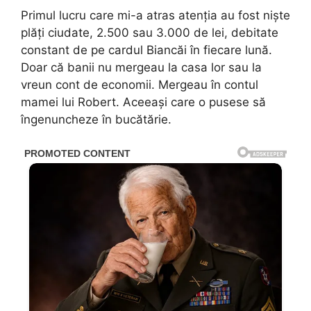
Primul lucru care mi-a atras atenția au fost niște
plăți ciudate, 2.500 sau 3.000 de lei, debitate
constant de pe cardul Biancăi în fiecare lună.
Doar că banii nu mergeau la casa lor sau la
vreun cont de economii. Mergeau în contul
mamei lui Robert. Aceeași care o pusese să
îngenuncheze în bucătărie.