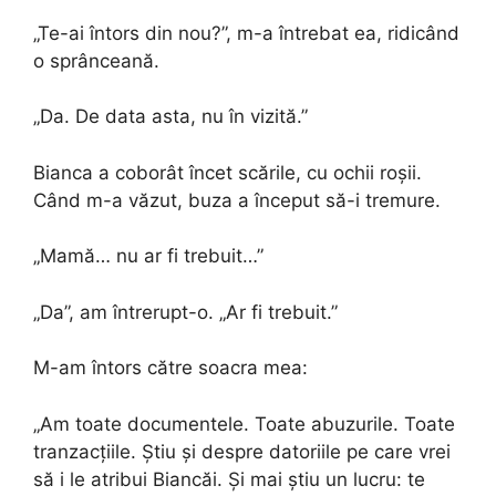
„Te-ai întors din nou?”, m-a întrebat ea, ridicând
o sprânceană.
„Da. De data asta, nu în vizită.”
Bianca a coborât încet scările, cu ochii roșii.
Când m-a văzut, buza a început să-i tremure.
„Mamă… nu ar fi trebuit…”
„Da”, am întrerupt-o. „Ar fi trebuit.”
M-am întors către soacra mea:
„Am toate documentele. Toate abuzurile. Toate
tranzacțiile. Știu și despre datoriile pe care vrei
să i le atribui Biancăi. Și mai știu un lucru: te