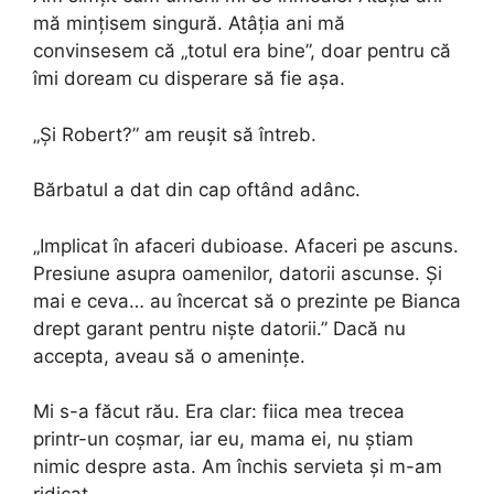
mă mințisem singură. Atâția ani mă
convinsesem că „totul era bine”, doar pentru că
îmi doream cu disperare să fie așa.
„Și Robert?” am reușit să întreb.
Bărbatul a dat din cap oftând adânc.
„Implicat în afaceri dubioase. Afaceri pe ascuns.
Presiune asupra oamenilor, datorii ascunse. Și
mai e ceva… au încercat să o prezinte pe Bianca
drept garant pentru niște datorii.” Dacă nu
accepta, aveau să o amenințe.
Mi s-a făcut rău. Era clar: fiica mea trecea
printr-un coșmar, iar eu, mama ei, nu știam
nimic despre asta. Am închis servieta și m-am