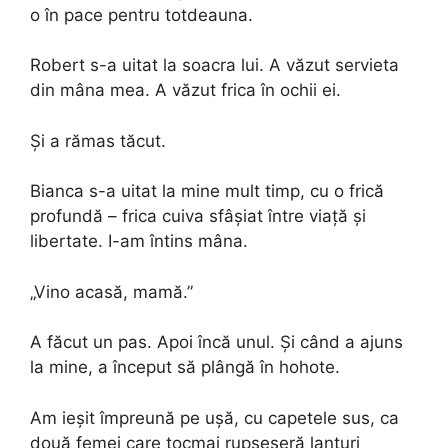
o în pace pentru totdeauna.
Robert s-a uitat la soacra lui. A văzut servieta
din mâna mea. A văzut frica în ochii ei.
Și a rămas tăcut.
Bianca s-a uitat la mine mult timp, cu o frică
profundă – frica cuiva sfâșiat între viață și
libertate. I-am întins mâna.
„Vino acasă, mamă.”
A făcut un pas. Apoi încă unul. Și când a ajuns
la mine, a început să plângă în hohote.
Am ieșit împreună pe ușă, cu capetele sus, ca
două femei care tocmai rupseseră lanțuri