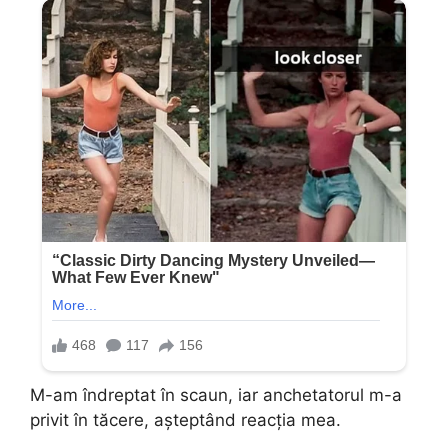
M-am îndreptat în scaun, iar anchetatorul m-a
privit în tăcere, așteptând reacția mea.