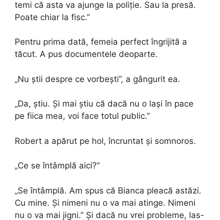
temi că asta va ajunge la poliție. Sau la presă.
Poate chiar la fisc.”
Pentru prima dată, femeia perfect îngrijită a
tăcut. A pus documentele deoparte.
„Nu știi despre ce vorbești”, a gângurit ea.
„Da, știu. Și mai știu că dacă nu o lași în pace
pe fiica mea, voi face totul public.”
Robert a apărut pe hol, încruntat și somnoros.
„Ce se întâmplă aici?”
„Se întâmplă. Am spus că Bianca pleacă astăzi.
Cu mine. Și nimeni nu o va mai atinge. Nimeni
nu o va mai jigni.” Și dacă nu vrei probleme, las-