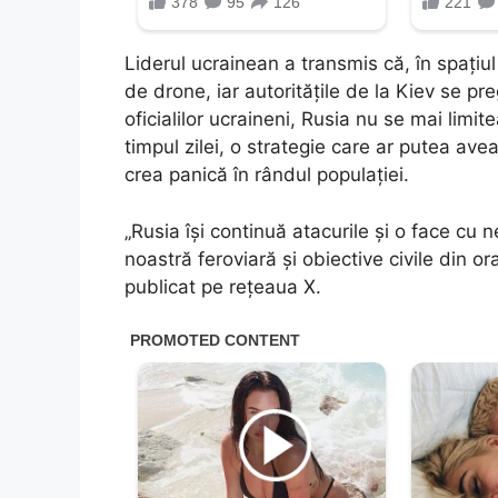
Liderul ucrainean a transmis că, în spațiul
de drone, iar autoritățile de la Kiev se pre
oficialilor ucraineni, Rusia nu se mai limite
timpul zilei, o strategie care ar putea av
crea panică în rândul populației.
„Rusia își continuă atacurile și o face cu 
noastră feroviară și obiective civile din o
publicat pe rețeaua X.