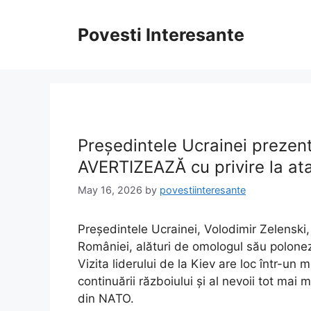
Skip
to
Povesti Interesante
content
Președintele Ucrainei prezent
AVERTIZEAZĂ cu privire la ata
May 16, 2026
by
povestiinteresante
Președintele Ucrainei, Volodimir Zelenski,
României, alături de omologul său polonez
Vizita liderului de la Kiev are loc într-u
continuării războiului și al nevoii tot mai 
din NATO.