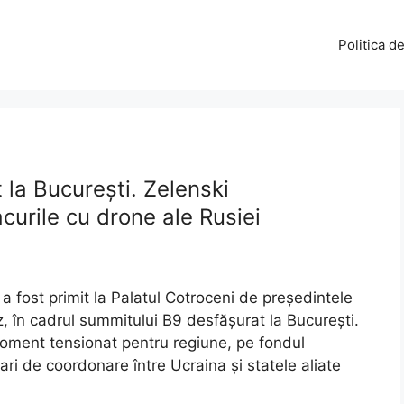
Politica d
 la București. Zelenski
curile cu drone ale Rusiei
 a fost primit la Palatul Cotroceni de președintele
, în cadrul summitului B9 desfășurat la București.
n moment tensionat pentru regiune, pe fondul
mari de coordonare între Ucraina și statele aliate