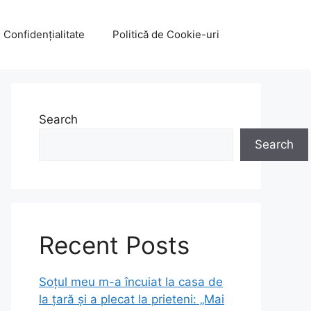
e Confidențialitate
Politică de Cookie-uri
Search
Search
Recent Posts
Soțul meu m-a încuiat la casa de
la țară și a plecat la prieteni: „Mai