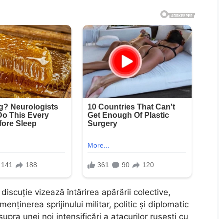
discuție vizează întărirea apărării colective,
menținerea sprijinului militar, politic și diplomatic
upra unei noi intensificări a atacurilor rusești cu