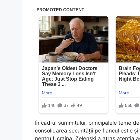
În cadrul summitului, principalele teme de 
consolidarea securității pe flancul estic și 
pentru Ucraina. Zelenski a atras atenția as