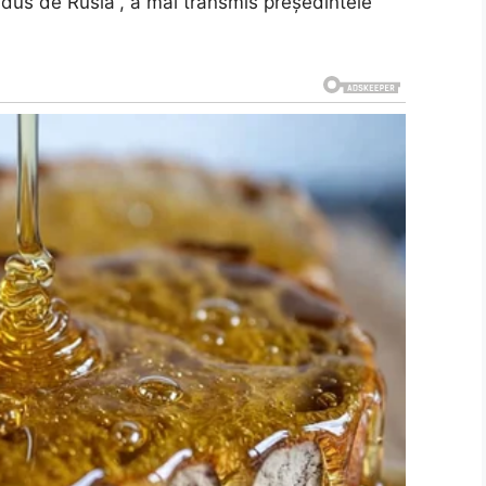
 dus de Rusia”, a mai transmis președintele