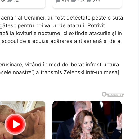
 aerian al Ucrainei, au fost detectate peste o sută
gătesc pentru noi valuri de atacuri. Potrivit
ază la loviturile nocturne, ci extinde atacurile și în
ea scopul de a epuiza apărarea antiaeriană și de a
nerușinare, vizând în mod deliberat infrastructura
rașele noastre”, a transmis Zelenski într-un mesaj