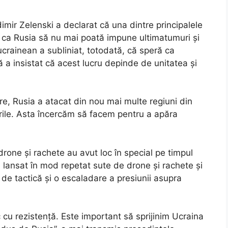
imir Zelenski a declarat că una dintre principalele
ste ca Rusia să nu mai poată impune ultimatumuri și
crainean a subliniat, totodată, că speră ca
ă a insistat că acest lucru depinde de unitatea și
stre, Rusia a atacat din nou mai multe regiuni din
rile. Asta încercăm să facem pentru a apăra
 drone și rachete au avut loc în special pe timpul
a lansat în mod repetat sute de drone și rachete și
 de tactică și o escaladare a presiunii asupra
cu rezistență. Este important să sprijinim Ucraina