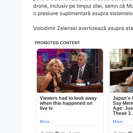
drone, inclusiv pe timpul zilei, semn că M
o presiune suplimentară asupra sistemelo
Volodimir Zelenski avertizează asupra ata