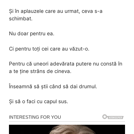
Și în aplauzele care au urmat, ceva s-a
schimbat.
Nu doar pentru ea.
Ci pentru toți cei care au văzut-o.
Pentru că uneori adevărata putere nu constă în
a te ține strâns de cineva.
Înseamnă să știi când să dai drumul.
Și să o faci cu capul sus.