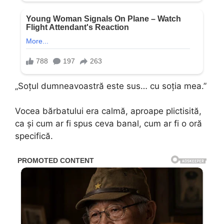
„Soțul dumneavoastră este sus… cu soția mea.”
Vocea bărbatului era calmă, aproape plictisită,
ca și cum ar fi spus ceva banal, cum ar fi o oră
specifică.