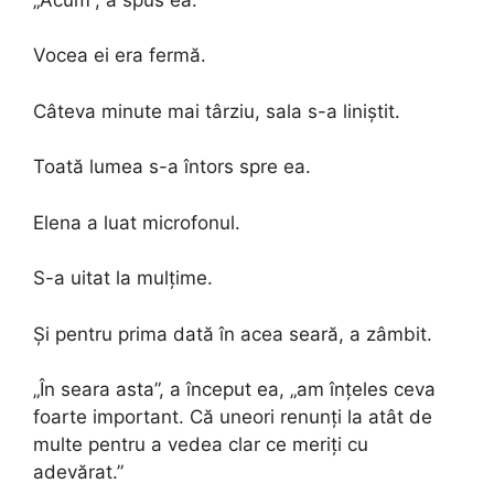
Vocea ei era fermă.
Câteva minute mai târziu, sala s-a liniștit.
Toată lumea s-a întors spre ea.
Elena a luat microfonul.
S-a uitat la mulțime.
Și pentru prima dată în acea seară, a zâmbit.
„În seara asta”, a început ea, „am înțeles ceva
foarte important. Că uneori renunți la atât de
multe pentru a vedea clar ce meriți cu
adevărat.”