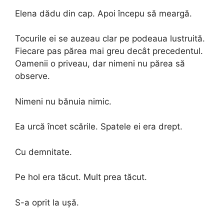
Elena dădu din cap. Apoi începu să meargă.
Tocurile ei se auzeau clar pe podeaua lustruită.
Fiecare pas părea mai greu decât precedentul.
Oamenii o priveau, dar nimeni nu părea să
observe.
Nimeni nu bănuia nimic.
Ea urcă încet scările. Spatele ei era drept.
Cu demnitate.
Pe hol era tăcut. Mult prea tăcut.
S-a oprit la ușă.