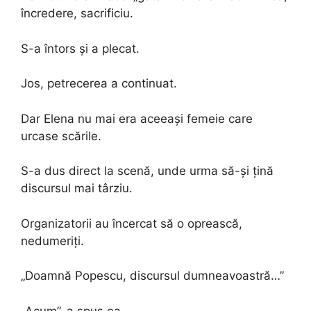
încredere, sacrificiu.
S-a întors și a plecat.
Jos, petrecerea a continuat.
Dar Elena nu mai era aceeași femeie care
urcase scările.
S-a dus direct la scenă, unde urma să-și țină
discursul mai târziu.
Organizatorii au încercat să o oprească,
nedumeriți.
„Doamnă Popescu, discursul dumneavoastră…”
„Acum”, a spus ea.