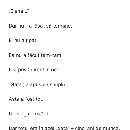
„Elena…”
Dar nu l-a lăsat să termine.
El nu a țipat.
Ea nu a făcut tam-tam.
L-a privit direct în ochi.
„Gata”, a spus ea simplu.
Asta a fost tot.
Un singur cuvânt.
Dar totul era în acel „gata” – cinci ani de muncă,