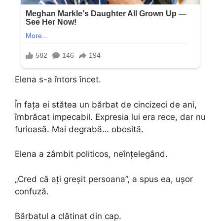
Elena s-a întors încet.
În fața ei stătea un bărbat de cincizeci de ani,
îmbrăcat impecabil. Expresia lui era rece, dar nu
furioasă. Mai degrabă… obosită.
Elena a zâmbit politicos, neînțelegând.
„Cred că ați greșit persoana”, a spus ea, ușor
confuză.
Bărbatul a clătinat din cap.