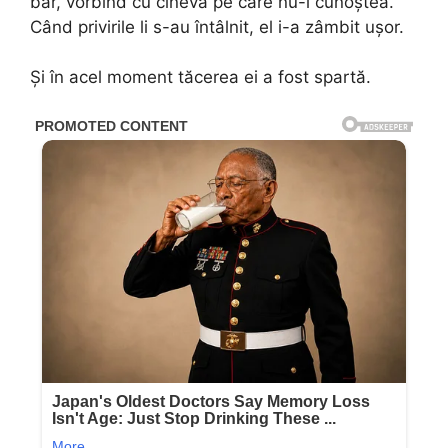
bar, vorbind cu cineva pe care nu-l cunoștea.
Când privirile li s-au întâlnit, el i-a zâmbit ușor.
Și în acel moment tăcerea ei a fost spartă.