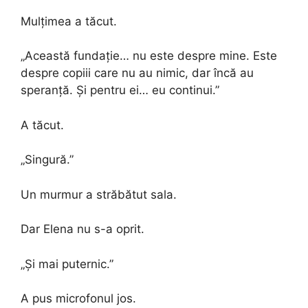
Mulțimea a tăcut.
„Această fundație… nu este despre mine. Este
despre copiii care nu au nimic, dar încă au
speranță. Și pentru ei… eu continui.”
A tăcut.
„Singură.”
Un murmur a străbătut sala.
Dar Elena nu s-a oprit.
„Și mai puternic.”
A pus microfonul jos.