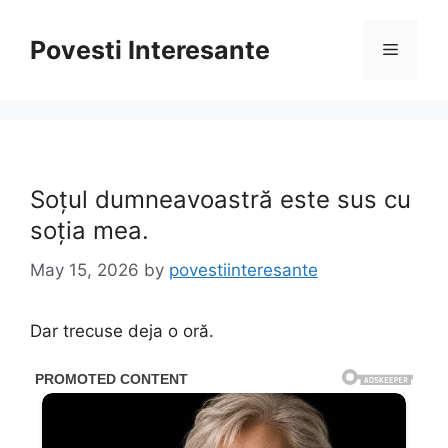
Skip
to
Povesti Interesante
Menu
content
Soțul dumneavoastră este sus cu
soția mea.
May 15, 2026
by
povestiinteresante
Dar trecuse deja o oră.