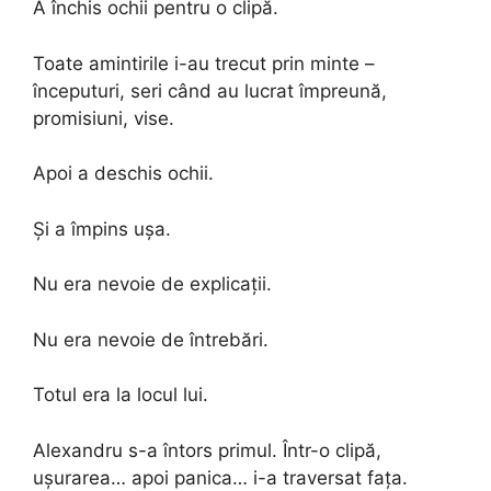
A închis ochii pentru o clipă.
Toate amintirile i-au trecut prin minte –
începuturi, seri când au lucrat împreună,
promisiuni, vise.
Apoi a deschis ochii.
Și a împins ușa.
Nu era nevoie de explicații.
Nu era nevoie de întrebări.
Totul era la locul lui.
Alexandru s-a întors primul. Într-o clipă,
ușurarea… apoi panica… i-a traversat fața.