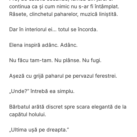
continua ca și cum nimic nu s-ar fi întâmplat.
Râsete, clinchetul paharelor, muzică liniștită.
Dar în interiorul ei… totul se încorda.
Elena inspiră adânc. Adânc.
Nu făcu tam-tam. Nu plânse. Nu fugi.
Așeză cu grijă paharul pe pervazul ferestrei.
„Unde?” întrebă ea simplu.
Bărbatul arătă discret spre scara elegantă de la
capătul holului.
„Ultima ușă pe dreapta.”