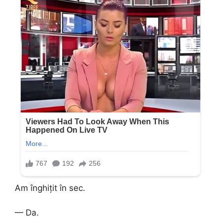
Am înghițit în sec.
— Da.