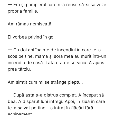
— Era și pompierul care n-a reușit să-și salveze
propria familie.
Am rămas nemișcată.
El vorbea privind în gol.
— Cu doi ani înainte de incendiul în care te-a
scos pe tine, mama și sora mea au murit într-un
incendiu de casă. Tata era de serviciu. A ajuns
prea târziu.
Am simțit cum mi se strânge pieptul.
— După asta s-a distrus complet. A început să
bea. A dispărut luni întregi. Apoi, în ziua în care
te-a salvat pe tine… a intrat în flăcări fără
echipament.