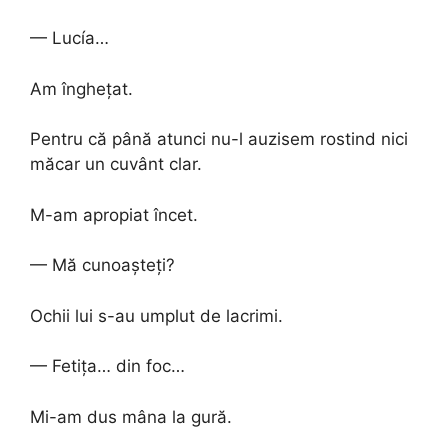
— Lucía…
Am înghețat.
Pentru că până atunci nu-l auzisem rostind nici
măcar un cuvânt clar.
M-am apropiat încet.
— Mă cunoașteți?
Ochii lui s-au umplut de lacrimi.
— Fetița… din foc…
Mi-am dus mâna la gură.