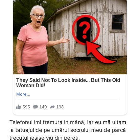
Telefonul îmi tremura în mână, iar eu mă uitam
la tatuajul de pe umărul socrului meu de parcă
trecutul ieșise viu din pereți.