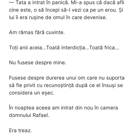
— Tata a intrat în panică. Mi-a spus că dacă afli
cine este, o să începi să-l vezi ca pe un erou. Și
lui îi era rușine de omul în care devenise.
Am rămas fără cuvinte.
Toți anii aceia…Toată interdicția…Toată frica…
Nu fusese despre mine.
Fusese despre durerea unui om care nu suporta
să fie privit cu recunoștință după ce el însuși se
considera un eșec.
În noaptea aceea am intrat din nou în camera
domnului Rafael.
Era treaz.