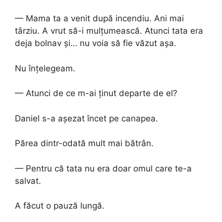
— Mama ta a venit după incendiu. Ani mai
târziu. A vrut să-i mulțumească. Atunci tata era
deja bolnav și… nu voia să fie văzut așa.
Nu înțelegeam.
— Atunci de ce m-ai ținut departe de el?
Daniel s-a așezat încet pe canapea.
Părea dintr-odată mult mai bătrân.
— Pentru că tata nu era doar omul care te-a
salvat.
A făcut o pauză lungă.