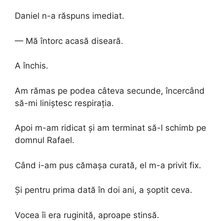
Daniel n-a răspuns imediat.
— Mă întorc acasă diseară.
A închis.
Am rămas pe podea câteva secunde, încercând
să-mi liniștesc respirația.
Apoi m-am ridicat și am terminat să-l schimb pe
domnul Rafael.
Când i-am pus cămașa curată, el m-a privit fix.
Și pentru prima dată în doi ani, a șoptit ceva.
Vocea îi era ruginită, aproape stinsă.