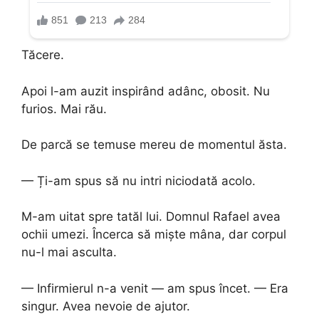
Tăcere.
Apoi l-am auzit inspirând adânc, obosit. Nu
furios. Mai rău.
De parcă se temuse mereu de momentul ăsta.
— Ți-am spus să nu intri niciodată acolo.
M-am uitat spre tatăl lui. Domnul Rafael avea
ochii umezi. Încerca să miște mâna, dar corpul
nu-l mai asculta.
— Infirmierul n-a venit — am spus încet. — Era
singur. Avea nevoie de ajutor.