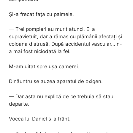
Și-a frecat fața cu palmele.
— Trei pompieri au murit atunci. El a
supraviețuit, dar a rămas cu plămânii afectați și
coloana distrusă. După accidentul vascular… n-
a mai fost niciodată la fel.
M-am uitat spre ușa camerei.
Dinăuntru se auzea aparatul de oxigen.
— Dar asta nu explică de ce trebuia să stau
departe.
Vocea lui Daniel s-a frânt.