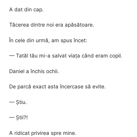
A dat din cap.
Tăcerea dintre noi era apăsătoare.
În cele din urmă, am spus încet:
— Tatăl tău mi-a salvat viața când eram copil.
Daniel a închis ochii.
De parcă exact asta încercase să evite.
— Știu.
— Știi?!
A ridicat privirea spre mine.