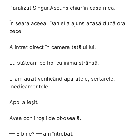
Paralizat.Singur.Ascuns chiar în casa mea.
În seara aceea, Daniel a ajuns acasă după ora
zece.
A intrat direct în camera tatălui lui.
Eu stăteam pe hol cu inima strânsă.
L-am auzit verificând aparatele, sertarele,
medicamentele.
Apoi a ieșit.
Avea ochii roșii de oboseală.
— E bine? — am întrebat.