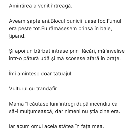
Amintirea a venit întreagă.
Aveam șapte ani.Blocul bunicii luase foc.Fumul
era peste tot.Eu rămăsesem prinsă în baie,
țipând.
Și apoi un bărbat intrase prin flăcări, mă învelise
într-o pătură udă și mă scosese afară în brațe.
Îmi amintesc doar tatuajul.
Vulturul cu trandafir.
Mama îl căutase luni întregi după incendiu ca
să-i mulțumească, dar nimeni nu știa cine era.
Iar acum omul acela stătea în fața mea.