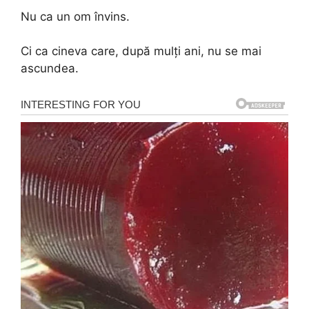
Nu ca un om învins.
Ci ca cineva care, după mulți ani, nu se mai
ascundea.