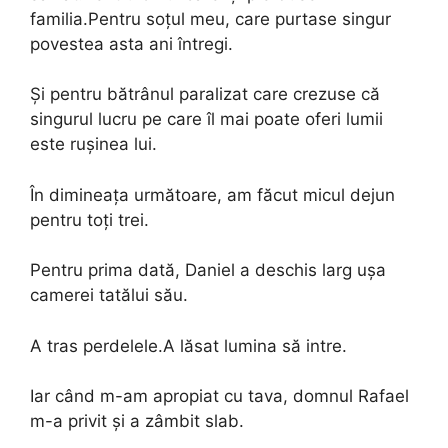
familia.Pentru soțul meu, care purtase singur
povestea asta ani întregi.
Și pentru bătrânul paralizat care crezuse că
singurul lucru pe care îl mai poate oferi lumii
este rușinea lui.
În dimineața următoare, am făcut micul dejun
pentru toți trei.
Pentru prima dată, Daniel a deschis larg ușa
camerei tatălui său.
A tras perdelele.A lăsat lumina să intre.
Iar când m-am apropiat cu tava, domnul Rafael
m-a privit și a zâmbit slab.