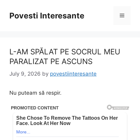
Skip
to
Povesti Interesante
Menu
content
L-AM SPĂLAT PE SOCRUL MEU
PARALIZAT PE ASCUNS
July 9, 2026
by
povestiinteresante
Nu puteam să respir.