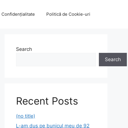
e Confidențialitate
Politică de Cookie-uri
Search
Search
Recent Posts
(no title)
L-am dus pe bunicul meu de 92