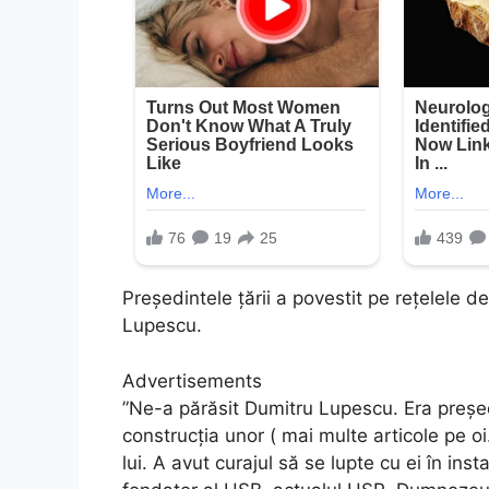
Președintele țării a povestit pe rețelele 
Lupescu.
Advertisements
”Ne-a părăsit Dumitru Lupescu. Era preșe
construcția unor ( mai multe articole pe oi.
lui. A avut curajul să se lupte cu ei în i