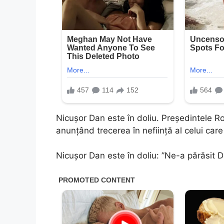
Nicușor Dan este în doliu. Președintele 
anunțând trecerea în neființă al celui car
Nicușor Dan este în doliu: ”Ne-a părăsit 