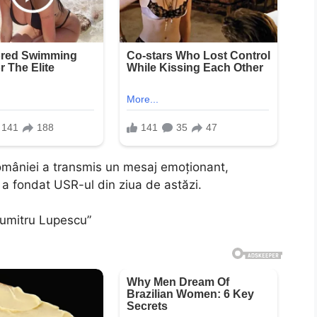
României a transmis un mesaj emoționant,
e a fondat USR-ul din ziua de astăzi.
Dumitru Lupescu”