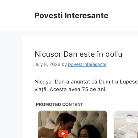
Skip
to
Povesti Interesante
content
Nicușor Dan este în doliu
July 8, 2026
by
povestiinteresante
Nicușor Dan a anunțat că Dumitru Lupescu
viață. Acesta avea 75 de ani.