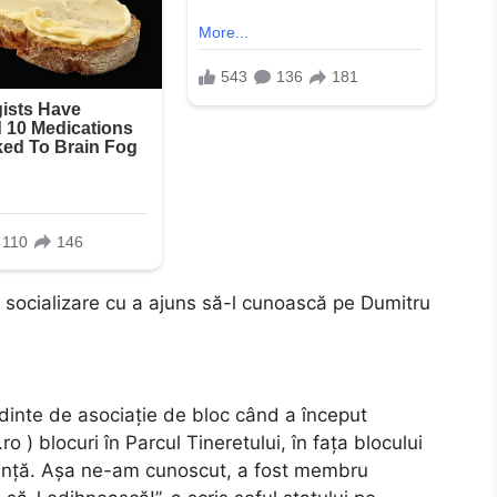
de socializare cu a ajuns să-l cunoască pe Dumitru
dinte de asociație de bloc când a început
ro ) blocuri în Parcul Tineretului, în fața blocului
nstanță. Așa ne-am cunoscut, a fost membru