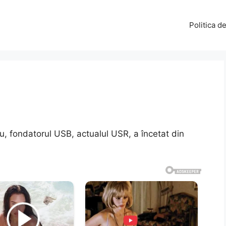
Politica d
, fondatorul USB, actualul USR, a încetat din