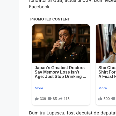
fondator al USB, actualul USR. Dumnezeu s
Facebook.
Dumitru Lupescu, fost deputat de deputat