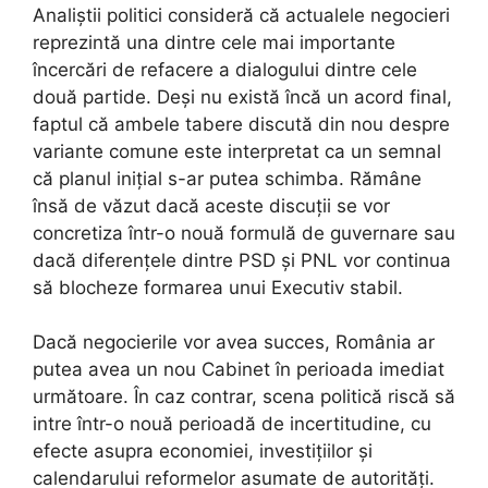
Analiștii politici consideră că actualele negocieri
reprezintă una dintre cele mai importante
încercări de refacere a dialogului dintre cele
două partide. Deși nu există încă un acord final,
faptul că ambele tabere discută din nou despre
variante comune este interpretat ca un semnal
că planul inițial s-ar putea schimba. Rămâne
însă de văzut dacă aceste discuții se vor
concretiza într-o nouă formulă de guvernare sau
dacă diferențele dintre PSD și PNL vor continua
să blocheze formarea unui Executiv stabil.
Dacă negocierile vor avea succes, România ar
putea avea un nou Cabinet în perioada imediat
următoare. În caz contrar, scena politică riscă să
intre într-o nouă perioadă de incertitudine, cu
efecte asupra economiei, investițiilor și
calendarului reformelor asumate de autorități.