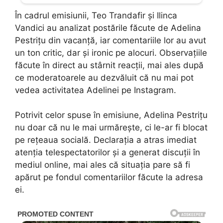
În cadrul emisiunii, Teo Trandafir și Ilinca
Vandici au analizat postările făcute de Adelina
Pestrițu din vacanță, iar comentariile lor au avut
un ton critic, dar și ironic pe alocuri. Observațiile
făcute în direct au stârnit reacții, mai ales după
ce moderatoarele au dezvăluit că nu mai pot
vedea activitatea Adelinei pe Instagram.
Potrivit celor spuse în emisiune, Adelina Pestrițu
nu doar că nu le mai urmărește, ci le-ar fi blocat
pe rețeaua socială. Declarația a atras imediat
atenția telespectatorilor și a generat discuții în
mediul online, mai ales că situația pare să fi
apărut pe fondul comentariilor făcute la adresa
ei.