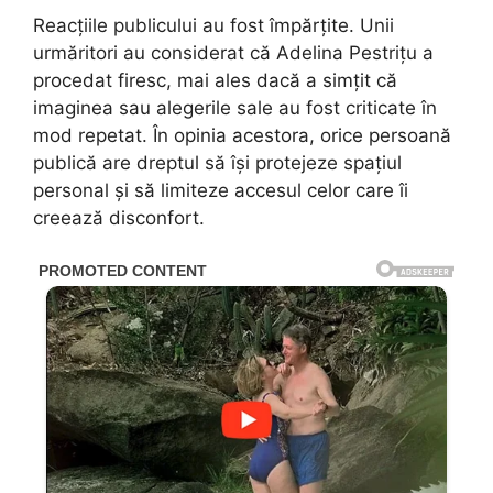
Reacțiile publicului au fost împărțite. Unii
urmăritori au considerat că Adelina Pestrițu a
procedat firesc, mai ales dacă a simțit că
imaginea sau alegerile sale au fost criticate în
mod repetat. În opinia acestora, orice persoană
publică are dreptul să își protejeze spațiul
personal și să limiteze accesul celor care îi
creează disconfort.