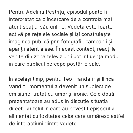
Pentru Adelina Pestrițu, episodul poate fi
interpretat ca o încercare de a controla mai
atent spațiul său online. Vedeta este foarte
activă pe rețelele sociale și își construiește
imaginea publică prin fotografii, campanii și
apariții atent alese. În acest context, reacțiile
venite din zona televiziunii pot influența modul
în care publicul percepe postările sale.
În același timp, pentru Teo Trandafir și Ilinca
Vandici, momentul a devenit un subiect de
emisiune, tratat cu umor și ironie. Cele două
prezentatoare au adus în discuție situația
direct, iar felul în care au povestit episodul a
alimentat curiozitatea celor care urmăresc astfel
de interacțiuni dintre vedete.