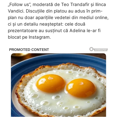
„Follow us”, moderată de Teo Trandafir și Ilinca
Vandici. Discuțiile din platou au adus în prim-
plan nu doar aparițiile vedetei din mediul online,
ci și un detaliu neașteptat: cele două
prezentatoare au susținut că Adelina le-ar fi
blocat pe Instagram.