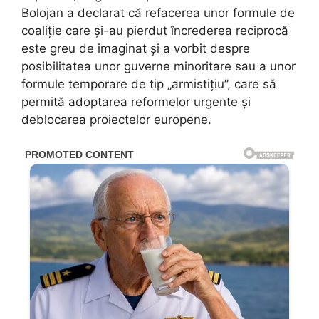
Bolojan a declarat că refacerea unor formule de
coaliție care și-au pierdut încrederea reciprocă
este greu de imaginat și a vorbit despre
posibilitatea unor guverne minoritare sau a unor
formule temporare de tip „armistițiu”, care să
permită adoptarea reformelor urgente și
deblocarea proiectelor europene.