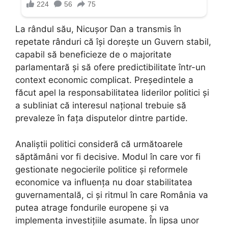
La rândul său, Nicușor Dan a transmis în
repetate rânduri că își dorește un Guvern stabil,
capabil să beneficieze de o majoritate
parlamentară și să ofere predictibilitate într-un
context economic complicat. Președintele a
făcut apel la responsabilitatea liderilor politici și
a subliniat că interesul național trebuie să
prevaleze în fața disputelor dintre partide.
Analiștii politici consideră că următoarele
săptămâni vor fi decisive. Modul în care vor fi
gestionate negocierile politice și reformele
economice va influența nu doar stabilitatea
guvernamentală, ci și ritmul în care România va
putea atrage fondurile europene și va
implementa investițiile asumate. În lipsa unor