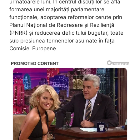
următoarele luni. În centrul discuțiilor se află
formarea unei majorități parlamentare
funcționale, adoptarea reformelor cerute prin
Planul Național de Redresare și Reziliență
(PNRR) și reducerea deficitului bugetar, toate
sub presiunea termenelor asumate în fața
Comisiei Europene.