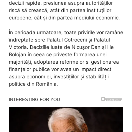
decizii rapide, presiunea asupra autorităților
riscă să crească, atât din partea instituțiilor
europene, cât și din partea mediului economic.
În perioada următoare, toate privirile vor rămâne
îndreptate spre Palatul Cotroceni și Palatul
Victoria. Deciziile luate de Nicușor Dan și Ilie
Bolojan în ceea ce privește formarea unei
majorități, adoptarea reformelor și gestionarea
finanțelor publice vor avea un impact direct
asupra economiei, investițiilor și stabilității
politice din România.