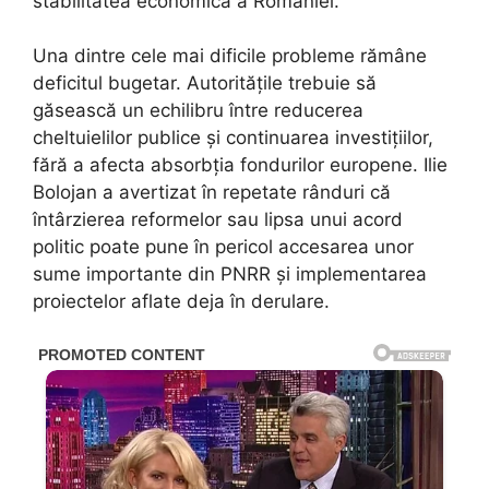
stabilitatea economică a României.
Una dintre cele mai dificile probleme rămâne
deficitul bugetar. Autoritățile trebuie să
găsească un echilibru între reducerea
cheltuielilor publice și continuarea investițiilor,
fără a afecta absorbția fondurilor europene. Ilie
Bolojan a avertizat în repetate rânduri că
întârzierea reformelor sau lipsa unui acord
politic poate pune în pericol accesarea unor
sume importante din PNRR și implementarea
proiectelor aflate deja în derulare.