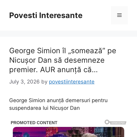
Skip
to
Povesti Interesante
Menu
content
George Simion îl „somează” pe
Nicușor Dan să desemneze
premier. AUR anunță că…
July 3, 2026
by
povestiinteresante
George Simion anunță demersuri pentru
suspendarea lui Nicușor Dan