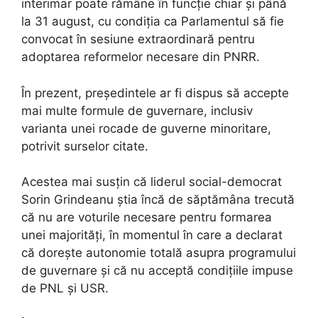
interimar poate rămâne în funcție chiar și până
la 31 august, cu condiția ca Parlamentul să fie
convocat în sesiune extraordinară pentru
adoptarea reformelor necesare din PNRR.
În prezent, președintele ar fi dispus să accepte
mai multe formule de guvernare, inclusiv
varianta unei rocade de guverne minoritare,
potrivit surselor citate.
Acestea mai susțin că liderul social-democrat
Sorin Grindeanu știa încă de săptămâna trecută
că nu are voturile necesare pentru formarea
unei majorități, în momentul în care a declarat
că dorește autonomie totală asupra programului
de guvernare și că nu acceptă condițiile impuse
de PNL și USR.