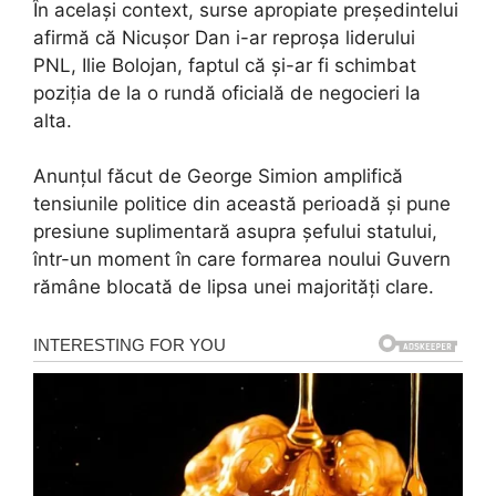
În același context, surse apropiate președintelui
afirmă că Nicușor Dan i-ar reproșa liderului
PNL, Ilie Bolojan, faptul că și-ar fi schimbat
poziția de la o rundă oficială de negocieri la
alta.
Anunțul făcut de George Simion amplifică
tensiunile politice din această perioadă și pune
presiune suplimentară asupra șefului statului,
într-un moment în care formarea noului Guvern
rămâne blocată de lipsa unei majorități clare.