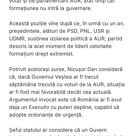
votat și de parlamentarii AUR, atât timp cât
formațiunea nu intră la guvernare.
Această poziție vine după ce, în urmă cu un an,
președintele, alături de PSD, PNL, USR și
UDMR, susținea izolarea politică a AUR, partid
descris la acel moment de liderii celorlalte
formațiuni drept extremist.
Potrivit acelorași surse, Nicușor Dan consideră
că, dacă Guvernul Veștea ar fi trecut
săptămâna trecută cu voturi de la AUR, situația
ar fi fost mai favorabilă decât cea actuală.
Argumentul invocat este că România ar fi avut
deja un Executiv cu puteri depline, capabil să
adopte ordonanțe de urgență.
Șeful statului ar considera că un Guvern