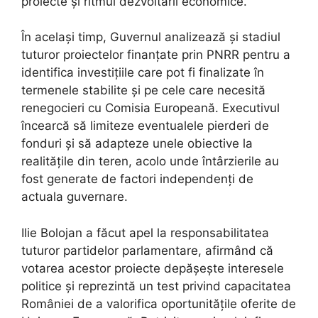
proiecte și ritmul dezvoltării economice.
În același timp, Guvernul analizează și stadiul
tuturor proiectelor finanțate prin PNRR pentru a
identifica investițiile care pot fi finalizate în
termenele stabilite și pe cele care necesită
renegocieri cu Comisia Europeană. Executivul
încearcă să limiteze eventualele pierderi de
fonduri și să adapteze unele obiective la
realitățile din teren, acolo unde întârzierile au
fost generate de factori independenți de
actuala guvernare.
Ilie Bolojan a făcut apel la responsabilitatea
tuturor partidelor parlamentare, afirmând că
votarea acestor proiecte depășește interesele
politice și reprezintă un test privind capacitatea
României de a valorifica oportunitățile oferite de