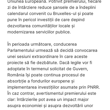
Uniunea Europeană. Potrivit premierului, fiecare
zi de întârziere reduce șansele de a îndeplini
calendarul convenit cu Bruxelles-ul și poate
pune în pericol investiții de care depind
dezvoltarea comunităților locale și
modernizarea serviciilor publice.
În perioada următoare, conducerea
Parlamentului urmează să decidă convocarea
unei sesiuni extraordinare în care aceste
proiecte să fie dezbătute. Dacă legile vor fi
adoptate în termenul solicitat de Guvern,
România își poate continua procesul de
absorbție a fondurilor europene și
implementarea investițiilor asumate prin PNRR.
În caz contrar, avertismentul premierului este
clar: întârzierile pot avea un impact major
asupra economiei și asupra dezvoltării unor