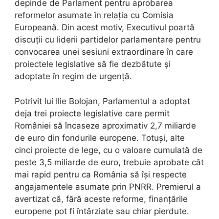
depinde de Parlament pentru aprobarea
reformelor asumate în relația cu Comisia
Europeană. Din acest motiv, Executivul poartă
discuții cu liderii partidelor parlamentare pentru
convocarea unei sesiuni extraordinare în care
proiectele legislative să fie dezbătute și
adoptate în regim de urgență.
Potrivit lui Ilie Bolojan, Parlamentul a adoptat
deja trei proiecte legislative care permit
României să încaseze aproximativ 2,7 miliarde
de euro din fondurile europene. Totuși, alte
cinci proiecte de lege, cu o valoare cumulată de
peste 3,5 miliarde de euro, trebuie aprobate cât
mai rapid pentru ca România să își respecte
angajamentele asumate prin PNRR. Premierul a
avertizat că, fără aceste reforme, finanțările
europene pot fi întârziate sau chiar pierdute.