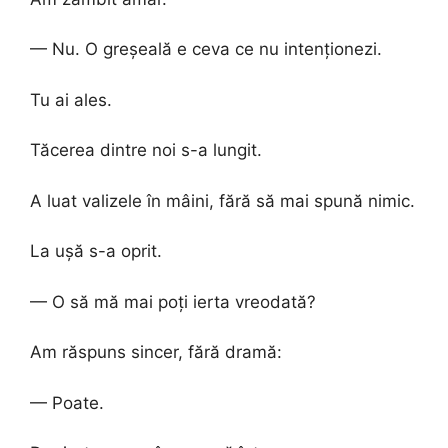
— Nu. O greșeală e ceva ce nu intenționezi.
Tu ai ales.
Tăcerea dintre noi s-a lungit.
A luat valizele în mâini, fără să mai spună nimic.
La ușă s-a oprit.
— O să mă mai poți ierta vreodată?
Am răspuns sincer, fără dramă:
— Poate.