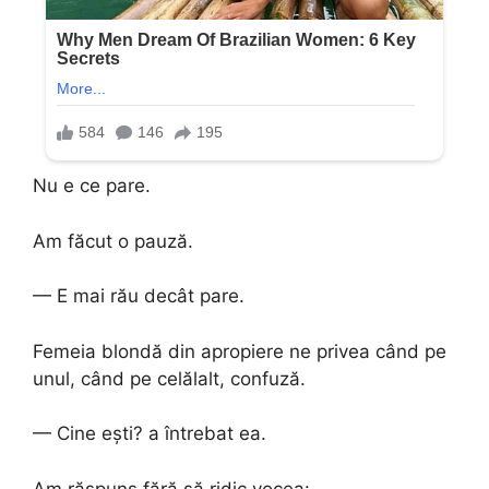
Nu e ce pare.
Am făcut o pauză.
— E mai rău decât pare.
Femeia blondă din apropiere ne privea când pe
unul, când pe celălalt, confuză.
— Cine ești? a întrebat ea.
Am răspuns fără să ridic vocea: