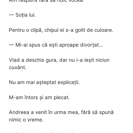
— Soția lui.
Pentru o clipă, chipul ei s-a golit de culoare.
— Mi-ai spus că ești aproape divorțat…
Vlad a deschis gura, dar nu i-a ieșit niciun
cuvânt.
Nu am mai așteptat explicații.
M-am întors și am plecat.
Andreea a venit în urma mea, fără să spună
nimic o vreme.