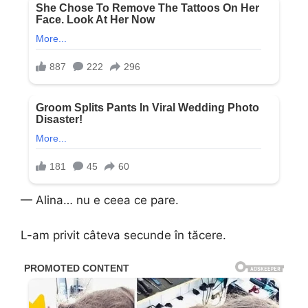
— Alina… nu e ceea ce pare.
L-am privit câteva secunde în tăcere.