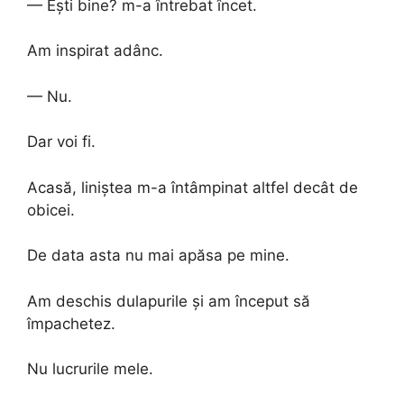
— Ești bine? m-a întrebat încet.
Am inspirat adânc.
— Nu.
Dar voi fi.
Acasă, liniștea m-a întâmpinat altfel decât de
obicei.
De data asta nu mai apăsa pe mine.
Am deschis dulapurile și am început să
împachetez.
Nu lucrurile mele.