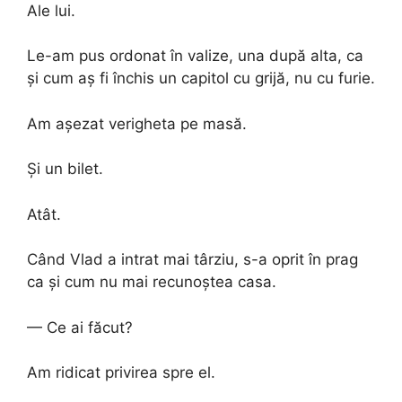
Ale lui.
Le-am pus ordonat în valize, una după alta, ca
și cum aș fi închis un capitol cu grijă, nu cu furie.
Am așezat verigheta pe masă.
Și un bilet.
Atât.
Când Vlad a intrat mai târziu, s-a oprit în prag
ca și cum nu mai recunoștea casa.
— Ce ai făcut?
Am ridicat privirea spre el.