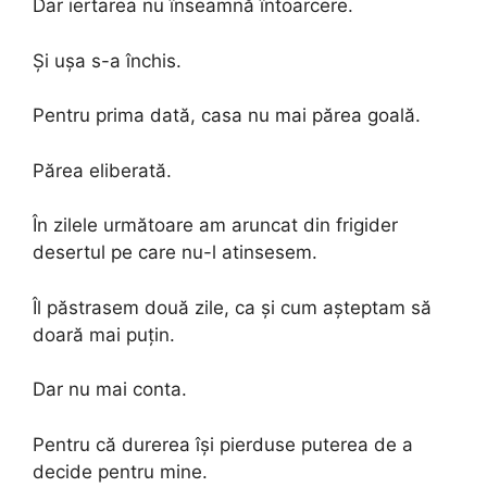
Dar iertarea nu înseamnă întoarcere.
Și ușa s-a închis.
Pentru prima dată, casa nu mai părea goală.
Părea eliberată.
În zilele următoare am aruncat din frigider
desertul pe care nu-l atinsesem.
Îl păstrasem două zile, ca și cum așteptam să
doară mai puțin.
Dar nu mai conta.
Pentru că durerea își pierduse puterea de a
decide pentru mine.