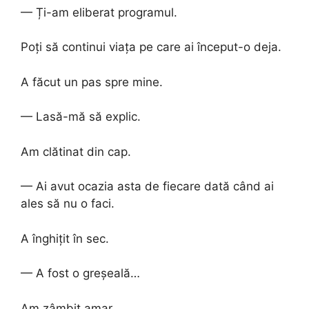
— Ți-am eliberat programul.
Poți să continui viața pe care ai început-o deja.
A făcut un pas spre mine.
— Lasă-mă să explic.
Am clătinat din cap.
— Ai avut ocazia asta de fiecare dată când ai
ales să nu o faci.
A înghițit în sec.
— A fost o greșeală…
Am zâmbit amar.