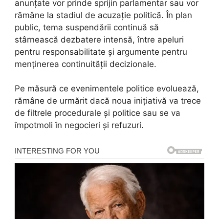
anunțate vor prinde sprijin parlamentar sau vor
rămâne la stadiul de acuzație politică. În plan
public, tema suspendării continuă să
stârnească dezbatere intensă, între apeluri
pentru responsabilitate și argumente pentru
menținerea continuității decizionale.
Pe măsură ce evenimentele politice evoluează,
rămâne de urmărit dacă noua inițiativă va trece
de filtrele procedurale și politice sau se va
împotmoli în negocieri și refuzuri.