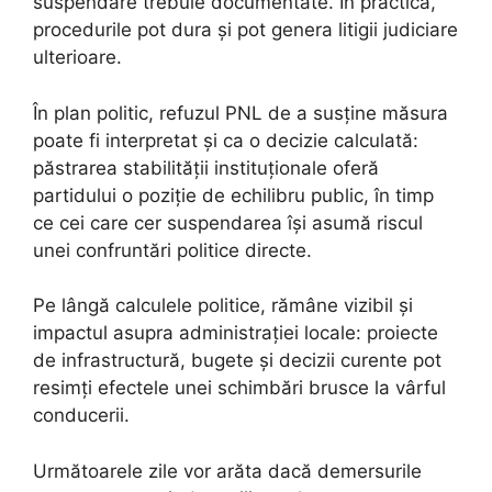
suspendare trebuie documentate. În practică,
procedurile pot dura și pot genera litigii judiciare
ulterioare.
În plan politic, refuzul PNL de a susține măsura
poate fi interpretat și ca o decizie calculată:
păstrarea stabilității instituționale oferă
partidului o poziție de echilibru public, în timp
ce cei care cer suspendarea își asumă riscul
unei confruntări politice directe.
Pe lângă calculele politice, rămâne vizibil și
impactul asupra administrației locale: proiecte
de infrastructură, bugete și decizii curente pot
resimți efectele unei schimbări brusce la vârful
conducerii.
Următoarele zile vor arăta dacă demersurile