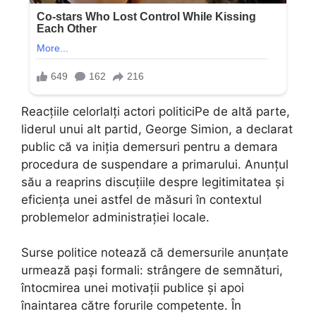
Reacțiile celorlalți actori politiciPe de altă parte,
liderul unui alt partid, George Simion, a declarat
public că va iniția demersuri pentru a demara
procedura de suspendare a primarului. Anunțul
său a reaprins discuțiile despre legitimitatea și
eficiența unei astfel de măsuri în contextul
problemelor administrației locale.
Surse politice notează că demersurile anunțate
urmează pași formali: strângere de semnături,
întocmirea unei motivații publice și apoi
înaintarea către forurile competente. În