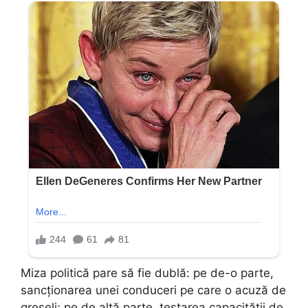
Miza politică pare să fie dublă: pe de-o parte,
sancționarea unei conduceri pe care o acuză de
greșeli; pe de altă parte, testarea capacității de