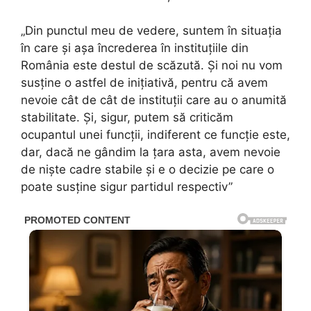
„Din punctul meu de vedere, suntem în situația
în care și așa încrederea în instituțiile din
România este destul de scăzută. Și noi nu vom
susține o astfel de inițiativă, pentru că avem
nevoie cât de cât de instituții care au o anumită
stabilitate. Și, sigur, putem să criticăm
ocupantul unei funcții, indiferent ce funcție este,
dar, dacă ne gândim la țara asta, avem nevoie
de niște cadre stabile și e o decizie pe care o
poate susține sigur partidul respectiv”