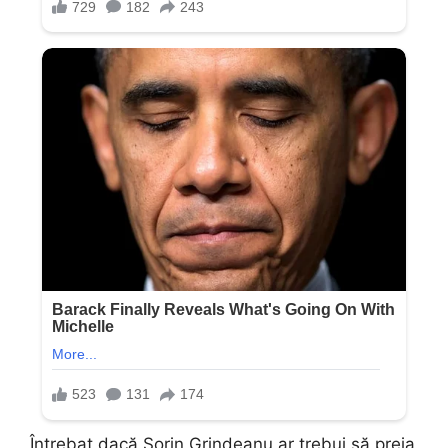
Întrebat dacă Sorin Grindeanu ar trebui să preia