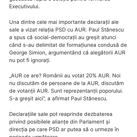
Executivului.
Una dintre cele mai importante declarații ale
sale a vizat relația PSD cu AUR. Paul Stănescu
a spus că social-democrații au greșit atunci
când s-au delimitat de formațiunea condusă de
George Simion, argumentând că alegătorii AUR
nu pot fi ignorați.
„AUR ce are? Românii au votat 20% AUR. Noi
nu discutăm de persoane de la AUR, discutăm
de votanții AUR. Sunt reprezentanții poporului.
S-a greșit aici”, a afirmat Paul Stănescu.
Declarațiile sale pot reaprinde dezbaterea
privind posibilele alianțe din Parlament și
direcția pe care PSD ar putea să o urmeze în
perioada următoare.