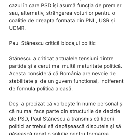
cazul în care PSD își asumă funcția de premier
sau, alternativ, strângerea voturilor pentru o
coaliție de dreapta formată din PNL, USR și
UDMR.
Paul Stănescu critică blocajul politic
Stănescu a criticat actualele tensiuni dintre
partide și a cerut mai multă maturitate politică.
Acesta consideră că România are nevoie de
stabilitate și de un guvern funcțional, indiferent
de formula politică aleasă.
Deși a precizat că vorbește în nume personal și
că nu mai face parte din structurile de decizie
ale PSD, Paul Stănescu a transmis că liderii
politici ar trebui să depășească disputele și să
găsească rapid o soluție pentru formarea