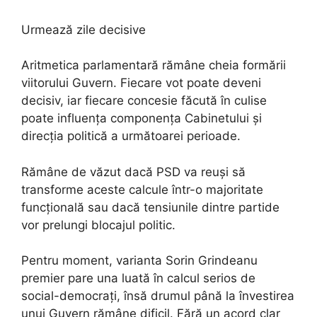
Urmează zile decisive
Aritmetica parlamentară rămâne cheia formării
viitorului Guvern. Fiecare vot poate deveni
decisiv, iar fiecare concesie făcută în culise
poate influența componența Cabinetului și
direcția politică a următoarei perioade.
Rămâne de văzut dacă PSD va reuși să
transforme aceste calcule într-o majoritate
funcțională sau dacă tensiunile dintre partide
vor prelungi blocajul politic.
Pentru moment, varianta Sorin Grindeanu
premier pare una luată în calcul serios de
social-democrați, însă drumul până la învestirea
unui Guvern rămâne dificil. Fără un acord clar