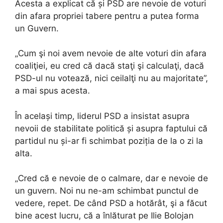
Acesta a explicat că și PSD are nevoie de voturi
din afara propriei tabere pentru a putea forma
un Guvern.
„Cum şi noi avem nevoie de alte voturi din afara
coaliţiei, eu cred că dacă staţi şi calculaţi, dacă
PSD-ul nu votează, nici ceilalţi nu au majoritate”,
a mai spus acesta.
În același timp, liderul PSD a insistat asupra
nevoii de stabilitate politică și asupra faptului că
partidul nu și-ar fi schimbat poziția de la o zi la
alta.
„Cred că e nevoie de o calmare, dar e nevoie de
un guvern. Noi nu ne-am schimbat punctul de
vedere, repet. De când PSD a hotărât, şi a făcut
bine acest lucru, că a înlăturat pe Ilie Bolojan