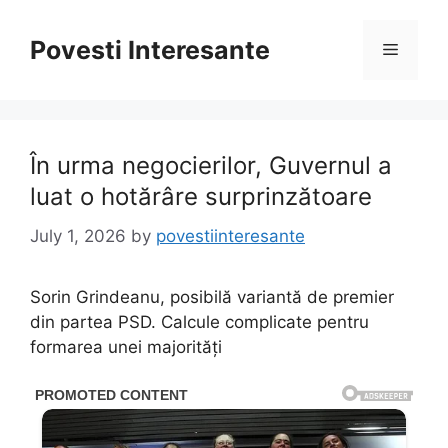
Skip
to
Povesti Interesante
Menu
content
În urma negocierilor, Guvernul a
luat o hotărâre surprinzătoare
July 1, 2026
by
povestiinteresante
Sorin Grindeanu, posibilă variantă de premier
din partea PSD. Calcule complicate pentru
formarea unei majorități