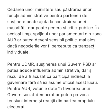
Cedarea unor ministere sau păstrarea unor
funcții administrative pentru parteneri de
susținere poate ajuta la construirea unei
majorități, dar poate genera și critici publice. În
același timp, sprijinul unor parlamentari din zona
AUR ar putea deveni sensibil politic, mai ales
dacă negocierile vor fi percepute ca tranzacții
individuale.
Pentru UDMR, susținerea unui Guvern PSD ar
putea aduce influență administrativă, dar și
riscul de a fi acuzat că participă indirect la
guvernare fără să își asume oficial acest lucru.
Pentru AUR, voturile date în favoarea unui
Guvern social-democrat ar putea provoca
tensiuni interne și reacții din partea propriului
electorat.