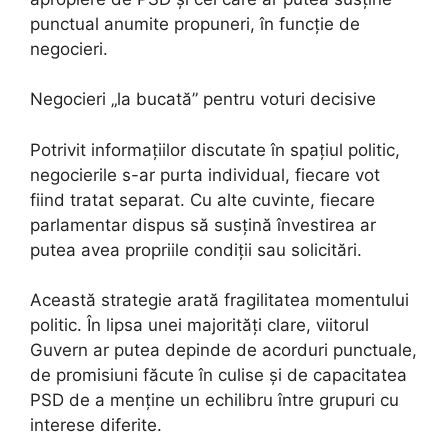
punctual anumite propuneri, în funcție de
negocieri.
Negocieri „la bucată” pentru voturi decisive
Potrivit informațiilor discutate în spațiul politic,
negocierile s-ar purta individual, fiecare vot
fiind tratat separat. Cu alte cuvinte, fiecare
parlamentar dispus să susțină învestirea ar
putea avea propriile condiții sau solicitări.
Această strategie arată fragilitatea momentului
politic. În lipsa unei majorități clare, viitorul
Guvern ar putea depinde de acorduri punctuale,
de promisiuni făcute în culise și de capacitatea
PSD de a menține un echilibru între grupuri cu
interese diferite.