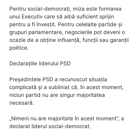
Pentru social-democrați, miza este formarea
unui Executiv care să aibă suficient sprijin
pentru a fi învestit. Pentru celelalte partide și
grupuri parlamentare, negocierile pot deveni o
ocazie de a obține influență, funcții sau garanții
politice.
Declarațiile liderului PSD
Președintele PSD a recunoscut situația
complicată și a subliniat că, în acest moment,
niciun partid nu are singur majoritatea
necesară.
„Nimeni nu are majoritate în acest moment”, a
declarat liderul social-democrat.