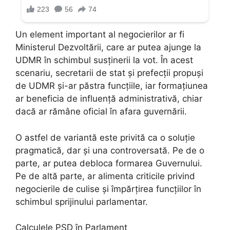
Un element important al negocierilor ar fi
Ministerul Dezvoltării, care ar putea ajunge la
UDMR în schimbul susținerii la vot. În acest
scenariu, secretarii de stat și prefecții propuși
de UDMR și-ar păstra funcțiile, iar formațiunea
ar beneficia de influență administrativă, chiar
dacă ar rămâne oficial în afara guvernării.
O astfel de variantă este privită ca o soluție
pragmatică, dar și una controversată. Pe de o
parte, ar putea debloca formarea Guvernului.
Pe de altă parte, ar alimenta criticile privind
negocierile de culise și împărțirea funcțiilor în
schimbul sprijinului parlamentar.
Calculele PSD în Parlament