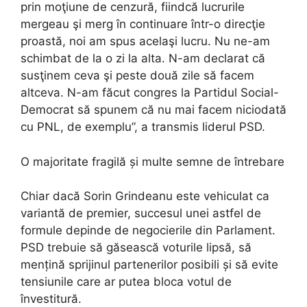
prin moţiune de cenzură, fiindcă lucrurile
mergeau şi merg în continuare într-o direcţie
proastă, noi am spus acelaşi lucru. Nu ne-am
schimbat de la o zi la alta. N-am declarat că
susţinem ceva şi peste două zile să facem
altceva. N-am făcut congres la Partidul Social-
Democrat să spunem că nu mai facem niciodată
cu PNL, de exemplu”, a transmis liderul PSD.
O majoritate fragilă și multe semne de întrebare
Chiar dacă Sorin Grindeanu este vehiculat ca
variantă de premier, succesul unei astfel de
formule depinde de negocierile din Parlament.
PSD trebuie să găsească voturile lipsă, să
mențină sprijinul partenerilor posibili și să evite
tensiunile care ar putea bloca votul de
învestitură.