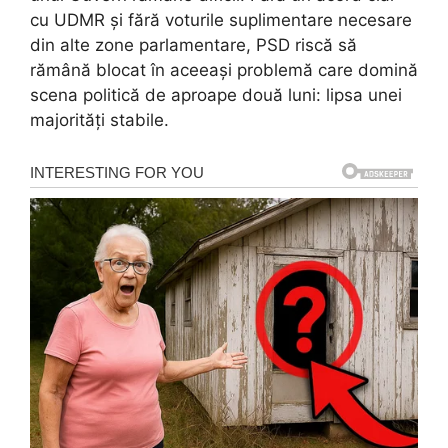
cu UDMR și fără voturile suplimentare necesare
din alte zone parlamentare, PSD riscă să
rămână blocat în aceeași problemă care domină
scena politică de aproape două luni: lipsa unei
majorități stabile.