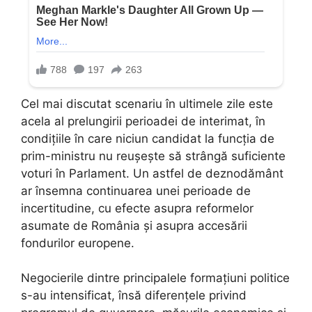
Cel mai discutat scenariu în ultimele zile este
acela al prelungirii perioadei de interimat, în
condițiile în care niciun candidat la funcția de
prim-ministru nu reușește să strângă suficiente
voturi în Parlament. Un astfel de deznodământ
ar însemna continuarea unei perioade de
incertitudine, cu efecte asupra reformelor
asumate de România și asupra accesării
fondurilor europene.
Negocierile dintre principalele formațiuni politice
s-au intensificat, însă diferențele privind