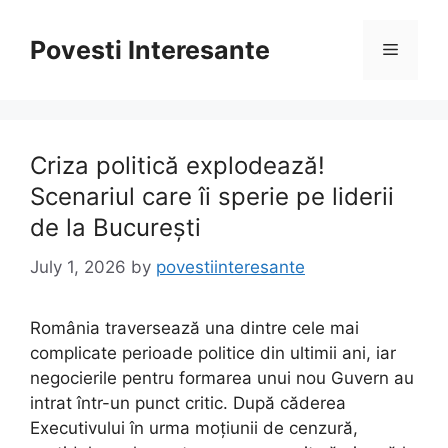
Skip
to
Povesti Interesante
Menu
content
Criza politică explodează!
Scenariul care îi sperie pe liderii
de la București
July 1, 2026
by
povestiinteresante
România traversează una dintre cele mai
complicate perioade politice din ultimii ani, iar
negocierile pentru formarea unui nou Guvern au
intrat într-un punct critic. După căderea
Executivului în urma moțiunii de cenzură,