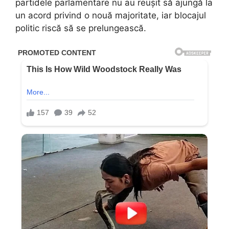
partidele parlamentare nu au reușit să ajungă la
un acord privind o nouă majoritate, iar blocajul
politic riscă să se prelungească.