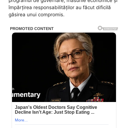
programul de guvernare, măsurile economice și
împărțirea responsabilităților au făcut dificilă
găsirea unui compromis.