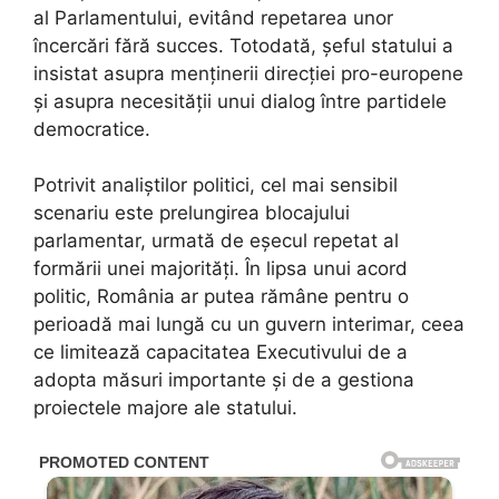
al Parlamentului, evitând repetarea unor
încercări fără succes. Totodată, șeful statului a
insistat asupra menținerii direcției pro-europene
și asupra necesității unui dialog între partidele
democratice.
Potrivit analiștilor politici, cel mai sensibil
scenariu este prelungirea blocajului
parlamentar, urmată de eșecul repetat al
formării unei majorități. În lipsa unui acord
politic, România ar putea rămâne pentru o
perioadă mai lungă cu un guvern interimar, ceea
ce limitează capacitatea Executivului de a
adopta măsuri importante și de a gestiona
proiectele majore ale statului.