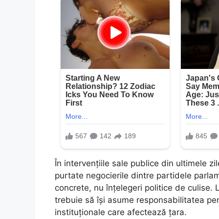
În intervențiile sale publice din ultimele z
purtate negocierile dintre partidele parlam
concrete, nu înțelegeri politice de culise.
trebuie să își asume responsabilitatea pen
instituționale care afectează țara.