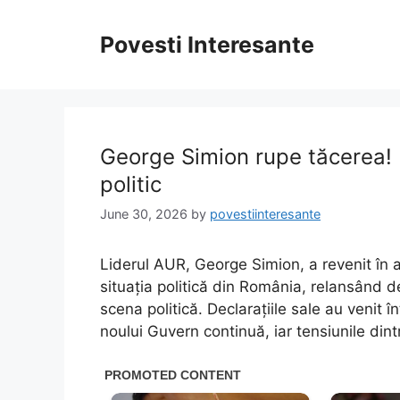
Skip
to
Povesti Interesante
content
George Simion rupe tăcerea! 
politic
June 30, 2026
by
povestiinteresante
Liderul AUR, George Simion, a revenit în a
situația politică din România, relansând d
scena politică. Declarațiile sale au venit
noului Guvern continuă, iar tensiunile dint