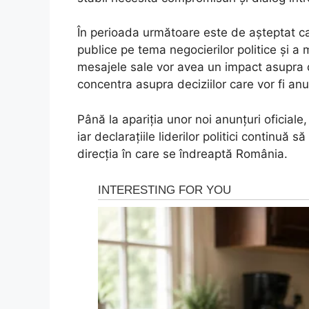
În perioada următoare este de așteptat ca
publice pe tema negocierilor politice și
mesajele sale vor avea un impact asupra d
concentra asupra deciziilor care vor fi an
Până la apariția unor noi anunțuri oficial
iar declarațiile liderilor politici continuă 
direcția în care se îndreaptă România.