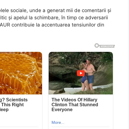
elele sociale, unde a generat mii de comentarii și
ritic și apelul la schimbare, în timp ce adversarii
ui AUR contribuie la accentuarea tensiunilor din