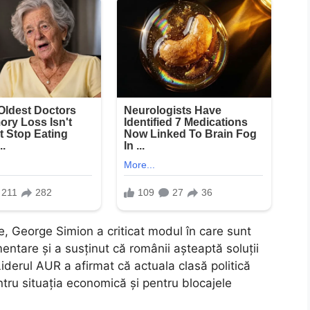
ile, George Simion a criticat modul în care sunt
entare și a susținut că românii așteaptă soluții
 Liderul AUR a afirmat că actuala clasă politică
tru situația economică și pentru blocajele