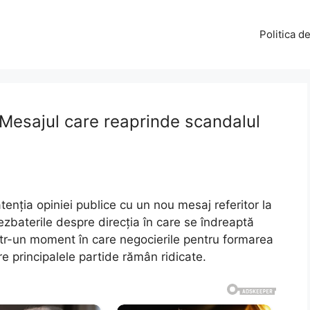
Politica d
Mesajul care reaprinde scandalul
tenția opiniei publice cu un nou mesaj referitor la
ezbaterile despre direcția în care se îndreaptă
 într-un moment în care negocierile pentru formarea
re principalele partide rămân ridicate.