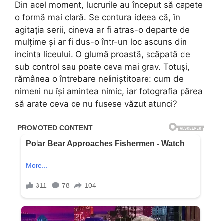
Din acel moment, lucrurile au început să capete
o formă mai clară. Se contura ideea că, în
agitația serii, cineva ar fi atras-o departe de
mulțime și ar fi dus-o într-un loc ascuns din
incinta liceului. O glumă proastă, scăpată de
sub control sau poate ceva mai grav. Totuși,
rămânea o întrebare neliniștitoare: cum de
nimeni nu își amintea nimic, iar fotografia părea
să arate ceva ce nu fusese văzut atunci?