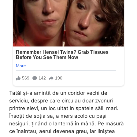
Tatăl și-a amintit de un coridor vechi de
serviciu, despre care circulau doar zvonuri
printre elevi, un loc uitat în spatele sălii mari.
Însoțit de soția sa, a mers acolo cu pași
nesiguri, ținând o lanternă în mână. Pe măsură
ce înaintau, aerul devenea greu, iar liniștea