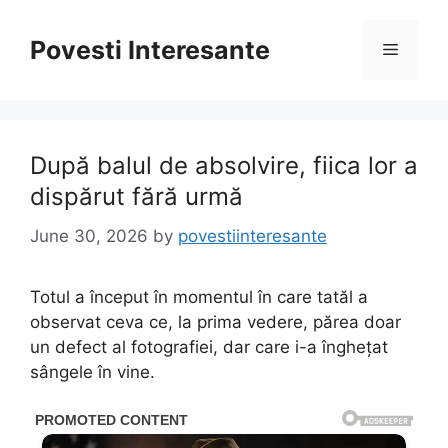
Skip
to
Povesti Interesante
Menu
content
După balul de absolvire, fiica lor a
dispărut fără urmă
June 30, 2026
by
povestiinteresante
Totul a început în momentul în care tatăl a
observat ceva ce, la prima vedere, părea doar
un defect al fotografiei, dar care i-a înghețat
sângele în vine.