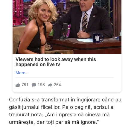
Confuzia s-a transformat în îngrijorare când au
găsit jurnalul fiicei lor. Pe o pagină, scrisul ei
tremurat nota: „Am impresia că cineva mă
urmărește, dar toți par să mă ignore.”