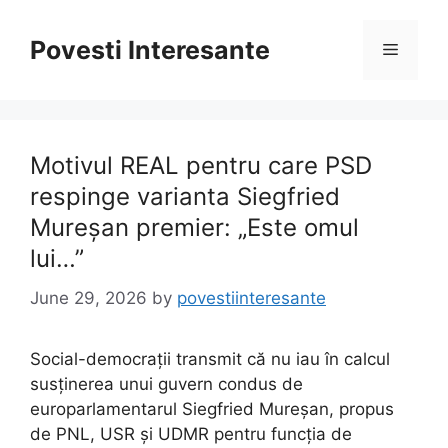
Skip
to
Povesti Interesante
Menu
content
Motivul REAL pentru care PSD
respinge varianta Siegfried
Mureșan premier: „Este omul
lui…”
June 29, 2026
by
povestiinteresante
Social-democrații transmit că nu iau în calcul
susținerea unui guvern condus de
europarlamentarul Siegfried Mureșan, propus
de PNL, USR și UDMR pentru funcția de