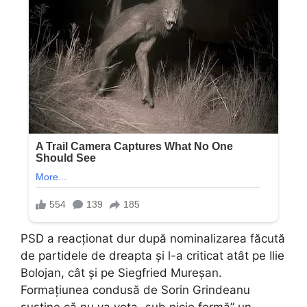
PSD a reacționat dur după nominalizarea făcută
de partidele de dreapta și l-a criticat atât pe Ilie
Bolojan, cât și pe Siegfried Mureșan.
Formațiunea condusă de Sorin Grindeanu
susține că nu va vota „sub nicio formă” un