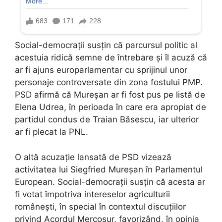
Social-democrații susțin că parcursul politic al
acestuia ridică semne de întrebare și îl acuză că
ar fi ajuns europarlamentar cu sprijinul unor
personaje controversate din zona fostului PMP.
PSD afirmă că Mureșan ar fi fost pus pe listă de
Elena Udrea, în perioada în care era apropiat de
partidul condus de Traian Băsescu, iar ulterior
ar fi plecat la PNL.
O altă acuzație lansată de PSD vizează
activitatea lui Siegfried Mureșan în Parlamentul
European. Social-democrații susțin că acesta ar
fi votat împotriva intereselor agriculturii
românești, în special în contextul discuțiilor
privind Acordul Mercosur, favorizând, în opinia