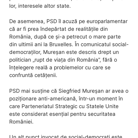
lor, interesele altor state.
De asemenea, PSD îl acuză pe europarlamentar
că ar fi prea îndepărtat de realitățile din
România, după ce și-a petrecut o mare parte
din ultimii ani la Bruxelles. În comunicatul social-
democraților, Mureșan este descris drept un
politician „rupt de viața din România”, fără o
înțelegere reală a problemelor cu care se
confruntă cetățenii.
PSD mai susține că Siegfried Mureșan ar avea o
poziționare anti-americană, într-un moment în
care Parteneriatul Strategic cu Statele Unite
este considerat esențial pentru securitatea
României.
Un alt punct invocat de social-democrați este