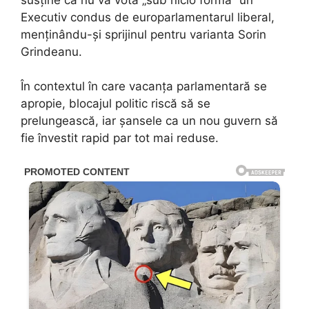
Executiv condus de europarlamentarul liberal,
menținându-și sprijinul pentru varianta Sorin
Grindeanu.
În contextul în care vacanța parlamentară se
apropie, blocajul politic riscă să se
prelungească, iar șansele ca un nou guvern să
fie învestit rapid par tot mai reduse.