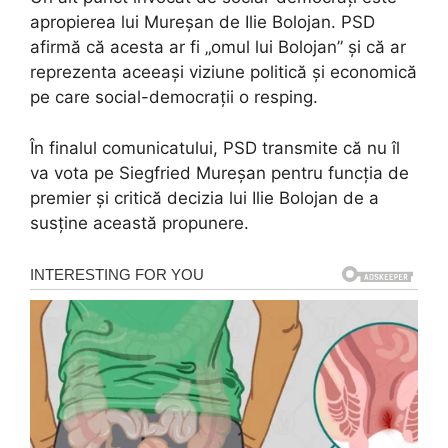
apropierea lui Mureșan de Ilie Bolojan. PSD
afirmă că acesta ar fi „omul lui Bolojan” și că ar
reprezenta aceeași viziune politică și economică
pe care social-democrații o resping.
În finalul comunicatului, PSD transmite că nu îl
va vota pe Siegfried Mureșan pentru funcția de
premier și critică decizia lui Ilie Bolojan de a
susține această propunere.