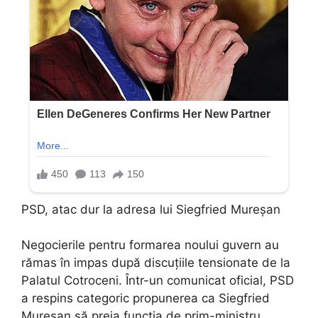
PSD, atac dur la adresa lui Siegfried Mureșan
Negocierile pentru formarea noului guvern au
rămas în impas după discuțiile tensionate de la
Palatul Cotroceni. Într-un comunicat oficial, PSD
a respins categoric propunerea ca Siegfried
Mureșan să preia funcția de prim-ministru.