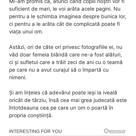
Mi-am promis că, atunci când copiii noștri vor fi
suficient de mari, le voi arăta acele pagini. Nu
pentru a le schimba imaginea despre bunica lor,
ci pentru a le arăta cât de complicată poate fi
viața unui om.
Astăzi, ori de câte ori privesc fotografiile ei, nu
văd doar femeia blândă care ne-a fost alături,
ci și sufletul care a trăit zeci de ani cu o teamă
pe care nu a avut curajul să o împartă cu
nimeni.
Și am înțeles că adevărul poate ieși la iveală
oricât de târziu, însă cea mai grea judecată este
întotdeauna cea pe care un om o poartă în
propria conștiință.