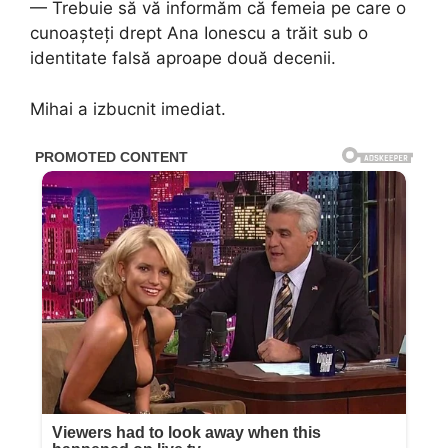
— Trebuie să vă informăm că femeia pe care o
cunoașteți drept Ana Ionescu a trăit sub o
identitate falsă aproape două decenii.
Mihai a izbucnit imediat.