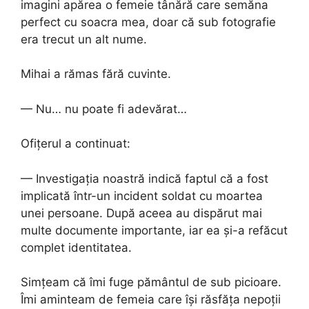
imagini apărea o femeie tânără care semăna
perfect cu soacra mea, doar că sub fotografie
era trecut un alt nume.
Mihai a rămas fără cuvinte.
— Nu… nu poate fi adevărat…
Ofițerul a continuat:
— Investigația noastră indică faptul că a fost
implicată într-un incident soldat cu moartea
unei persoane. După aceea au dispărut mai
multe documente importante, iar ea și-a refăcut
complet identitatea.
Simțeam că îmi fuge pământul de sub picioare.
Îmi aminteam de femeia care își răsfăța nepoții