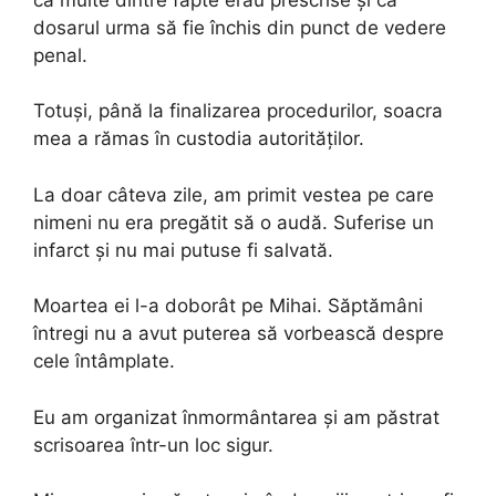
dosarul urma să fie închis din punct de vedere
penal.
Totuși, până la finalizarea procedurilor, soacra
mea a rămas în custodia autorităților.
La doar câteva zile, am primit vestea pe care
nimeni nu era pregătit să o audă. Suferise un
infarct și nu mai putuse fi salvată.
Moartea ei l-a doborât pe Mihai. Săptămâni
întregi nu a avut puterea să vorbească despre
cele întâmplate.
Eu am organizat înmormântarea și am păstrat
scrisoarea într-un loc sigur.