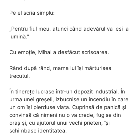
Pe el scria simplu:
„Pentru fiul meu, atunci când adevărul va ieși la
lumină.”
Cu emoție, Mihai a desfăcut scrisoarea.
Rând după rând, mama lui își mărturisea
trecutul.
În tinerețe lucrase într-un depozit industrial. În
urma unei greșeli, izbucnise un incendiu în care
un om își pierduse viața. Cuprinsă de panică și
convinsă că nimeni nu o va crede, fugise din
oraș și, cu ajutorul unui vechi prieten, își
schimbase identitatea.