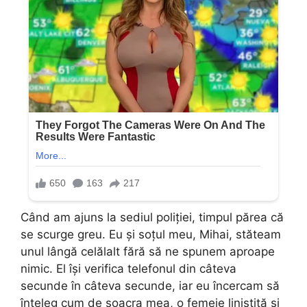
Când am ajuns la sediul poliției, timpul părea că
se scurge greu. Eu și soțul meu, Mihai, stăteam
unul lângă celălalt fără să ne spunem aproape
nimic. El își verifica telefonul din câteva
secunde în câteva secunde, iar eu încercam să
înțeleg cum de soacra mea, o femeie liniștită și