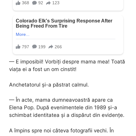
— E imposibil! Vorbiți despre mama mea! Toată
viața ei a fost un om cinstit!
Anchetatorul și-a păstrat calmul.
— În acte, mama dumneavoastră apare ca
Elena Pop. După evenimentele din 1989 și-a
schimbat identitatea și a dispărut din evidențe.
A împins spre noi câteva fotografii vechi. În