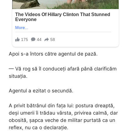
Apoi s-a întors către agentul de pază.
— Vă rog să îl conduceți afară până clarificăm
situația.
Agentul a ezitat o secundă.
A privit bătrânul din fața lui: postura dreaptă,
deși umerii îi trădau vârsta, privirea calmă, dar
obosită, șapca veche de militar purtată ca un
reflex, nu ca o declarație.