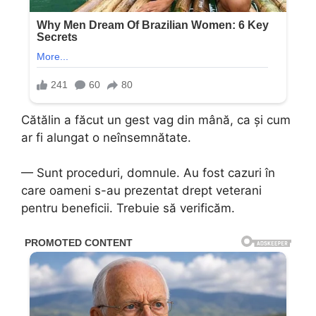
Cătălin a făcut un gest vag din mână, ca și cum
ar fi alungat o neînsemnătate.
— Sunt proceduri, domnule. Au fost cazuri în
care oameni s-au prezentat drept veterani
pentru beneficii. Trebuie să verificăm.