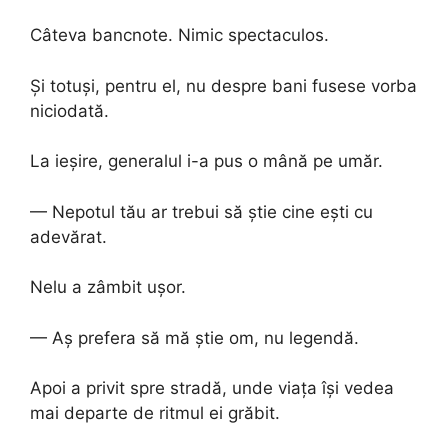
Câteva bancnote. Nimic spectaculos.
Și totuși, pentru el, nu despre bani fusese vorba
niciodată.
La ieșire, generalul i-a pus o mână pe umăr.
— Nepotul tău ar trebui să știe cine ești cu
adevărat.
Nelu a zâmbit ușor.
— Aș prefera să mă știe om, nu legendă.
Apoi a privit spre stradă, unde viața își vedea
mai departe de ritmul ei grăbit.