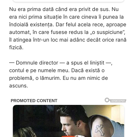
Nu era prima dată când era privit de sus. Nu
era nici prima situație în care cineva îi punea la
îndoială existența. Dar felul acela rece, aproape
automat, în care fusese redus la „o suspiciune”,
îl atingea într-un loc mai adânc decât orice rană
fizică.
— Domnule director — a spus el liniștit —,
contul e pe numele meu. Dacă există o
problemă, o lămurim. Eu nu am nimic de
ascuns.