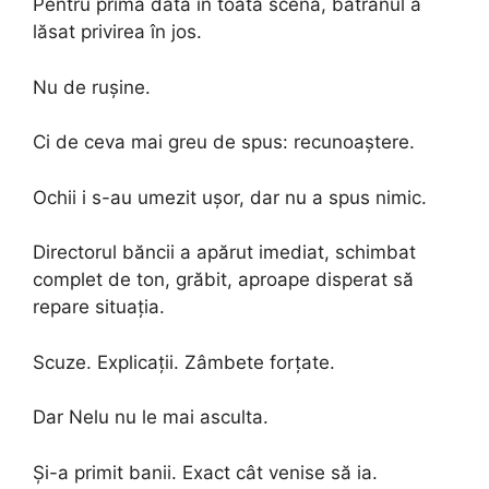
Pentru prima dată în toată scena, bătrânul a
lăsat privirea în jos.
Nu de rușine.
Ci de ceva mai greu de spus: recunoaștere.
Ochii i s-au umezit ușor, dar nu a spus nimic.
Directorul băncii a apărut imediat, schimbat
complet de ton, grăbit, aproape disperat să
repare situația.
Scuze. Explicații. Zâmbete forțate.
Dar Nelu nu le mai asculta.
Și-a primit banii. Exact cât venise să ia.