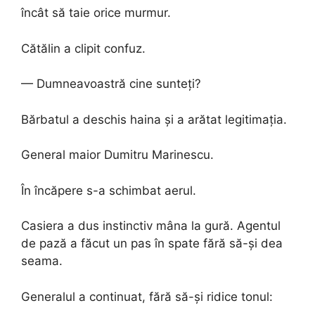
încât să taie orice murmur.
Cătălin a clipit confuz.
— Dumneavoastră cine sunteți?
Bărbatul a deschis haina și a arătat legitimația.
General maior Dumitru Marinescu.
În încăpere s-a schimbat aerul.
Casiera a dus instinctiv mâna la gură. Agentul
de pază a făcut un pas în spate fără să-și dea
seama.
Generalul a continuat, fără să-și ridice tonul: