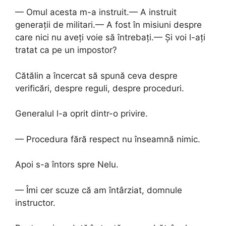
— Omul acesta m-a instruit.— A instruit
generații de militari.— A fost în misiuni despre
care nici nu aveți voie să întrebați.— Și voi l-ați
tratat ca pe un impostor?
Cătălin a încercat să spună ceva despre
verificări, despre reguli, despre proceduri.
Generalul l-a oprit dintr-o privire.
— Procedura fără respect nu înseamnă nimic.
Apoi s-a întors spre Nelu.
— Îmi cer scuze că am întârziat, domnule
instructor.