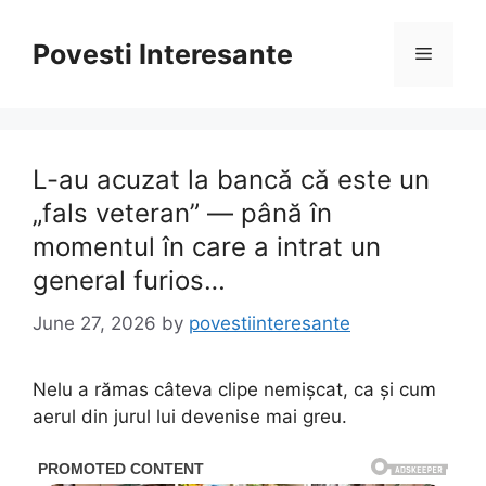
Skip
to
Povesti Interesante
Menu
content
L-au acuzat la bancă că este un
„fals veteran” — până în
momentul în care a intrat un
general furios…
June 27, 2026
by
povestiinteresante
Nelu a rămas câteva clipe nemișcat, ca și cum
aerul din jurul lui devenise mai greu.