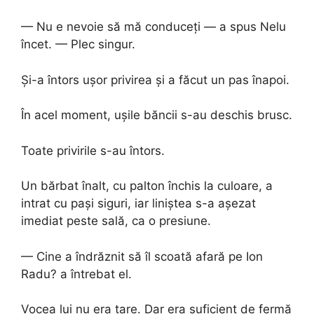
— Nu e nevoie să mă conduceți — a spus Nelu
încet. — Plec singur.
Și-a întors ușor privirea și a făcut un pas înapoi.
În acel moment, ușile băncii s-au deschis brusc.
Toate privirile s-au întors.
Un bărbat înalt, cu palton închis la culoare, a
intrat cu pași siguri, iar liniștea s-a așezat
imediat peste sală, ca o presiune.
— Cine a îndrăznit să îl scoată afară pe Ion
Radu? a întrebat el.
Vocea lui nu era tare. Dar era suficient de fermă