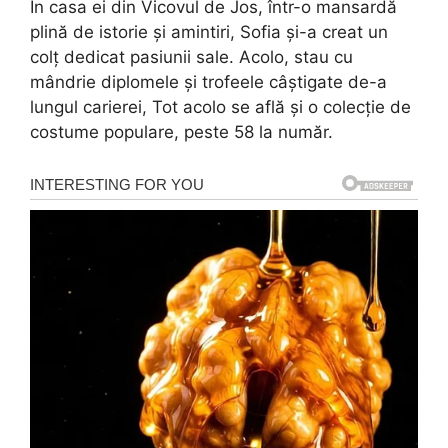
În casa ei din Vicovul de Jos, într-o mansardă
plină de istorie și amintiri, Sofia și-a creat un
colț dedicat pasiunii sale. Acolo, stau cu
mândrie diplomele și trofeele câștigate de-a
lungul carierei, Tot acolo se află și o colecție de
costume populare, peste 58 la număr.