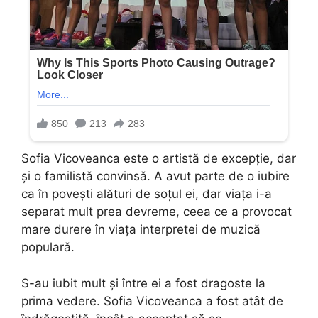
Sofia Vicoveanca este o artistă de excepție, dar
și o familistă convinsă. A avut parte de o iubire
ca în povești alături de soțul ei, dar viața i-a
separat mult prea devreme, ceea ce a provocat
mare durere în viața interpretei de muzică
populară.
S-au iubit mult și între ei a fost dragoste la
prima vedere. Sofia Vicoveanca a fost atât de