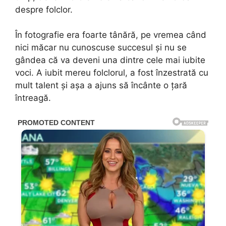
despre folclor.
În fotografie era foarte tânără, pe vremea când
nici măcar nu cunoscuse succesul și nu se
gândea că va deveni una dintre cele mai iubite
voci. A iubit mereu folclorul, a fost înzestrată cu
mult talent și așa a ajuns să încânte o țară
întreagă.