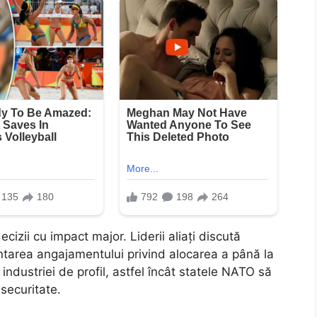
izii cu impact major. Liderii aliați discută
entarea angajamentului privind alocarea a până la
industriei de profil, astfel încât statele NATO să
securitate.