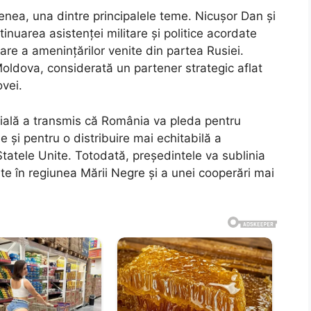
nea, una dintre principalele teme. Nicușor Dan și
tinuarea asistenței militare și politice acordate
are a amenințărilor venite din partea Rusiei.
 Moldova, considerată un partener strategic aflat
vei.
nțială a transmis că România va pleda pentru
e și pentru o distribuire mai echitabilă a
i Statele Unite. Totodată, președintele va sublinia
e în regiunea Mării Negre și a unei cooperări mai