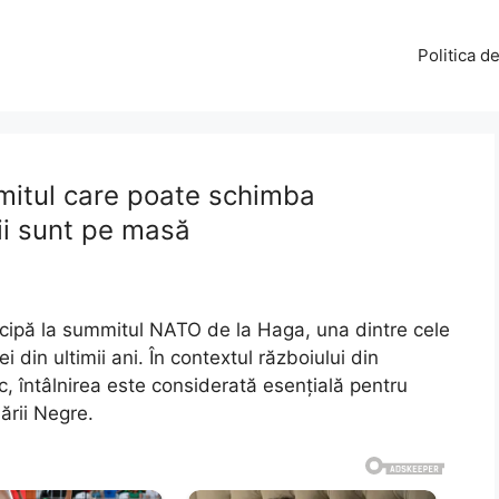
Politica d
mitul care poate schimba
zii sunt pe masă
icipă la summitul NATO de la Haga, una dintre cele
i din ultimii ani. În contextul războiului din
ic, întâlnirea este considerată esențială pentru
Mării Negre.