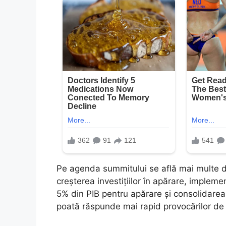
Pe agenda summitului se află mai multe dec
creșterea investițiilor în apărare, implem
5% din PIB pentru apărare și consolidarea 
poată răspunde mai rapid provocărilor de 