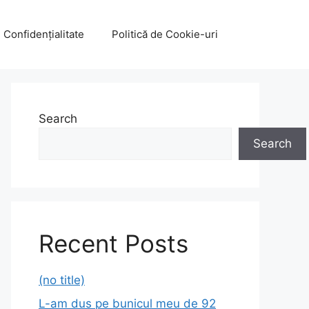
e Confidențialitate
Politică de Cookie-uri
Search
Search
Recent Posts
(no title)
L-am dus pe bunicul meu de 92