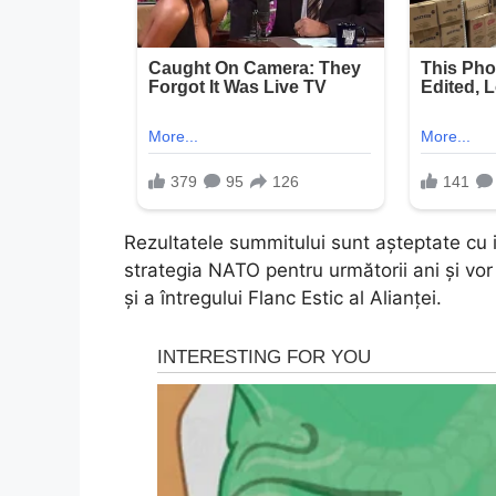
Rezultatele summitului sunt așteptate cu i
strategia NATO pentru următorii ani și vor
și a întregului Flanc Estic al Alianței.