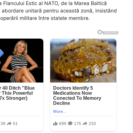
rea Flancului Estic al NATO, de la Marea Baltică
abordare unitară pentru această zonă, insistând
ooperării militare între statele membre.