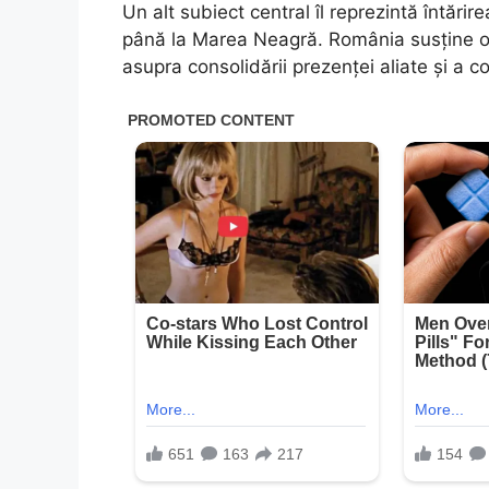
Un alt subiect central îl reprezintă întări
până la Marea Neagră. România susține o 
asupra consolidării prezenței aliate și a c