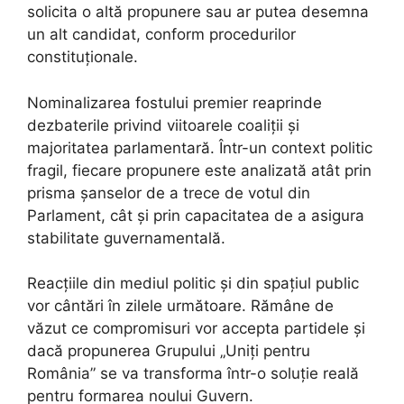
solicita o altă propunere sau ar putea desemna
un alt candidat, conform procedurilor
constituționale.
Nominalizarea fostului premier reaprinde
dezbaterile privind viitoarele coaliții și
majoritatea parlamentară. Într-un context politic
fragil, fiecare propunere este analizată atât prin
prisma șanselor de a trece de votul din
Parlament, cât și prin capacitatea de a asigura
stabilitate guvernamentală.
Reacțiile din mediul politic și din spațiul public
vor cântări în zilele următoare. Rămâne de
văzut ce compromisuri vor accepta partidele și
dacă propunerea Grupului „Uniți pentru
România” se va transforma într-o soluție reală
pentru formarea noului Guvern.