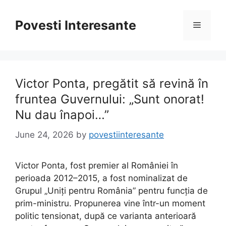
Skip
to
Povesti Interesante
Menu
content
Victor Ponta, pregătit să revină în
fruntea Guvernului: „Sunt onorat!
Nu dau înapoi…”
June 24, 2026
by
povestiinteresante
Victor Ponta, fost premier al României în
perioada 2012–2015, a fost nominalizat de
Grupul „Uniți pentru România” pentru funcția de
prim-ministru. Propunerea vine într-un moment
politic tensionat, după ce varianta anterioară