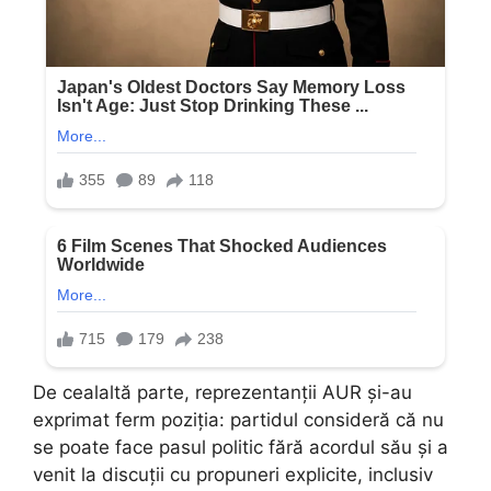
De cealaltă parte, reprezentanții AUR și-au
exprimat ferm poziția: partidul consideră că nu
se poate face pasul politic fără acordul său și a
venit la discuții cu propuneri explicite, inclusiv