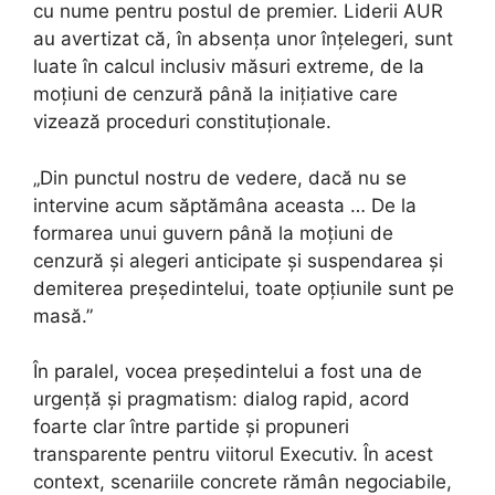
cu nume pentru postul de premier. Liderii AUR
au avertizat că, în absența unor înțelegeri, sunt
luate în calcul inclusiv măsuri extreme, de la
moțiuni de cenzură până la inițiative care
vizează proceduri constituționale.
„Din punctul nostru de vedere, dacă nu se
intervine acum săptămâna aceasta … De la
formarea unui guvern până la moțiuni de
cenzură și alegeri anticipate și suspendarea și
demiterea președintelui, toate opțiunile sunt pe
masă.”
În paralel, vocea președintelui a fost una de
urgență și pragmatism: dialog rapid, acord
foarte clar între partide și propuneri
transparente pentru viitorul Executiv. În acest
context, scenariile concrete rămân negociabile,