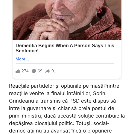
Reacțiile partidelor și opțiunile pe masăPrintre
reacțiile venite la finalul întâlnirilor, Sorin
Grindeanu a transmis că PSD este dispus să
intre la guvernare și chiar să preia postul de
prim-ministru, dacă această soluție contribuie la
depășirea blocajului politic. Totuși, social-
democrații nu au avansat încă o propunere