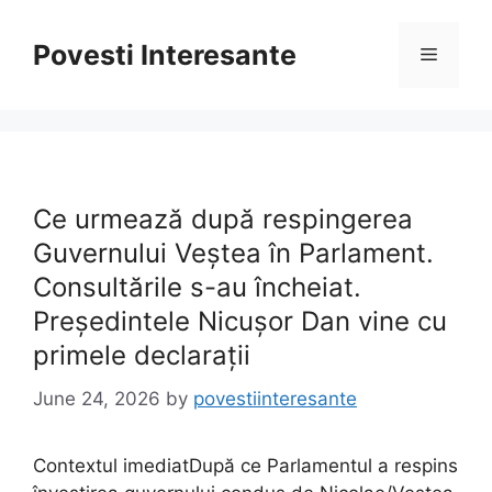
Skip
to
Povesti Interesante
Menu
content
Ce urmează după respingerea
Guvernului Veștea în Parlament.
Consultările s-au încheiat.
Președintele Nicușor Dan vine cu
primele declarații
June 24, 2026
by
povestiinteresante
Contextul imediatDupă ce Parlamentul a respins