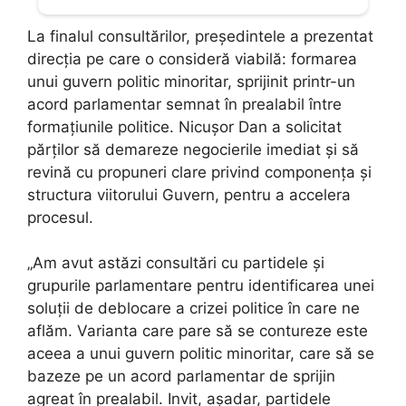
La finalul consultărilor, președintele a prezentat
direcția pe care o consideră viabilă: formarea
unui guvern politic minoritar, sprijinit printr-un
acord parlamentar semnat în prealabil între
formațiunile politice. Nicușor Dan a solicitat
părților să demareze negocierile imediat și să
revină cu propuneri clare privind componența și
structura viitorului Guvern, pentru a accelera
procesul.
„Am avut astăzi consultări cu partidele și
grupurile parlamentare pentru identificarea unei
soluții de deblocare a crizei politice în care ne
aflăm. Varianta care pare să se contureze este
aceea a unui guvern politic minoritar, care să se
bazeze pe un acord parlamentar de sprijin
agreat în prealabil. Invit, așadar, partidele