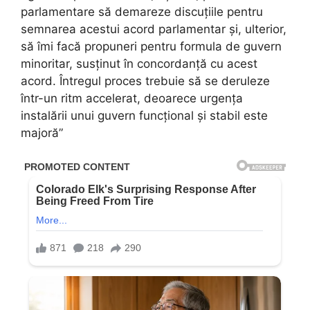
parlamentare să demareze discuțiile pentru
semnarea acestui acord parlamentar și, ulterior,
să îmi facă propuneri pentru formula de guvern
minoritar, susținut în concordanță cu acest
acord. Întregul proces trebuie să se deruleze
într-un ritm accelerat, deoarece urgența
instalării unui guvern funcțional și stabil este
majoră”