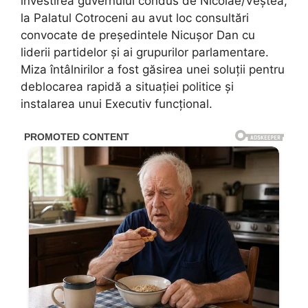
învestirea guvernului condus de Nicolae/Veștea,
la Palatul Cotroceni au avut loc consultări
convocate de președintele Nicușor Dan cu
liderii partidelor și ai grupurilor parlamentare.
Miza întâlnirilor a fost găsirea unei soluții pentru
deblocarea rapidă a situației politice și
instalarea unui Executiv funcțional.