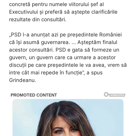
concretă pentru numele viitorului șef al
Executivului și preferă să aștepte clarificările
rezultate din consultări.
„PSD l-a anunțat azi pe președintele României
că își asumă guvernarea. … Așteptăm finalul
acestor consultări. PSD e gata să formeze un
guvern, un guvern care ca urmare a acestor
discuții pe care președintele le va avea, vrem să
intre cât mai repede în funcție”, a spus
Grindeanu.