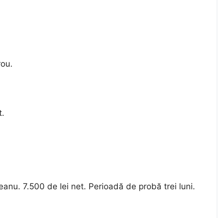
rou.
t.
anu. 7.500 de lei net. Perioadă de probă trei luni.