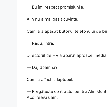
— Eu îmi respect promisiunile.
Alin nu a mai găsit cuvinte.
Camila a apăsat butonul telefonului de bi
— Radu, intră.
Directorul de HR a apărut aproape imedia
— Da, doamnă?
Camila a închis laptopul.
— Pregătește contractul pentru Alin Munte
Apoi reevaluăm.