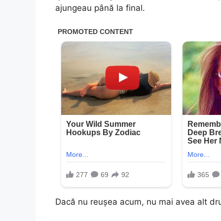
ajungeau până la final.
Dacă nu reușea acum, nu mai avea alt dr