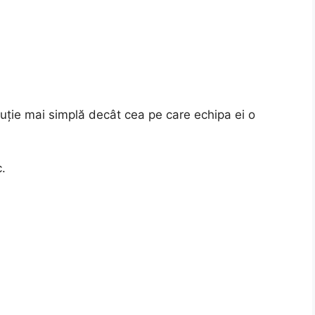
luție mai simplă decât cea pe care echipa ei o
.