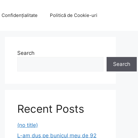
e Confidențialitate
Politică de Cookie-uri
Search
Search
Recent Posts
(no title)
L-am dus pe bunicul meu de 92