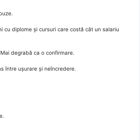
 buze.
 cu diplome și cursuri care costă cât un salariu
. Mai degrabă ca o confirmare.
ins între ușurare și neîncredere.
e.