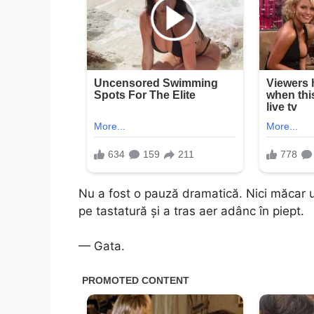
Nu a fost o pauză dramatică. Nici măcar un
pe tastatură și a tras aer adânc în piept.
— Gata.