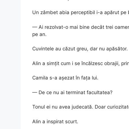
Un zâmbet abia perceptibil i-a apărut pe
— Ai rezolvat-o mai bine decât trei oameni
pe an.
Cuvintele au căzut greu, dar nu apăsător
Alin a simțit cum i se încălzesc obrajii, pr
Camila s-a așezat în fața lui.
— De ce nu ai terminat facultatea?
Tonul ei nu avea judecată. Doar curiozitat
Alin a inspirat scurt.