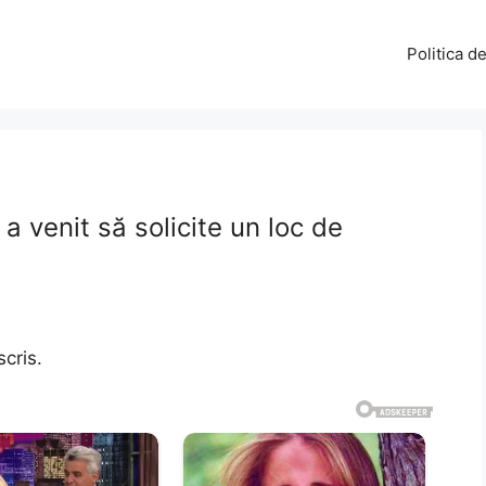
Politica d
a venit să solicite un loc de
scris.