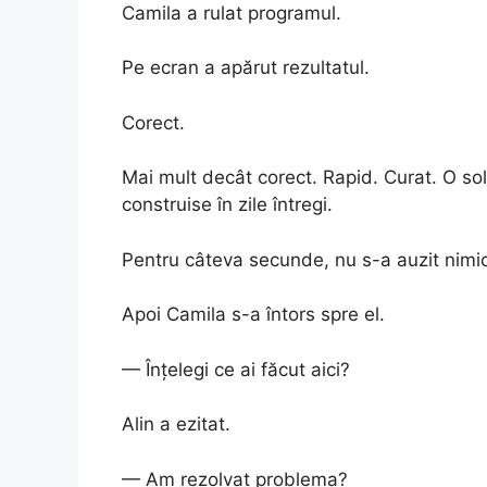
Camila a rulat programul.
Pe ecran a apărut rezultatul.
Corect.
Mai mult decât corect. Rapid. Curat. O so
construise în zile întregi.
Pentru câteva secunde, nu s-a auzit nimic
Apoi Camila s-a întors spre el.
— Înțelegi ce ai făcut aici?
Alin a ezitat.
— Am rezolvat problema?