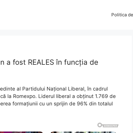
Politica d
n a fost REALES în funcția de
ședinte al Partidului Național Liberal, în cadrul
că la Romexpo. Liderul liberal a obținut 1.769 de
cerea formațiunii cu un sprijin de 96% din totalul