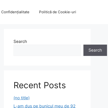
e Confidențialitate
Politică de Cookie-uri
Search
Search
Recent Posts
(no title)
L-am dus pe bunicul meu de 92