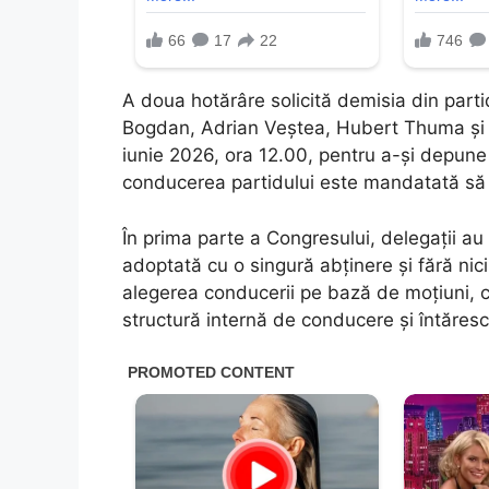
A doua hotărâre solicită demisia din partid
Bogdan, Adrian Veștea, Hubert Thuma și A
iunie 2026, ora 12.00, pentru a-și depune d
conducerea partidului este mandatată să 
În prima parte a Congresului, delegații au
adoptată cu o singură abținere și fără nic
alegerea conducerii pe bază de moțiuni, 
structură internă de conducere și întăresc 