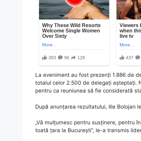
La eveniment au fost prezenți 1.886 de de
totalul celor 2.500 de delegați așteptați
pentru ca reuniunea să fie considerată st
După anunțarea rezultatului, Ilie Bolojan l
„Vă mulțumesc pentru susținere, pentru în
toată țara la București”, le-a transmis lide