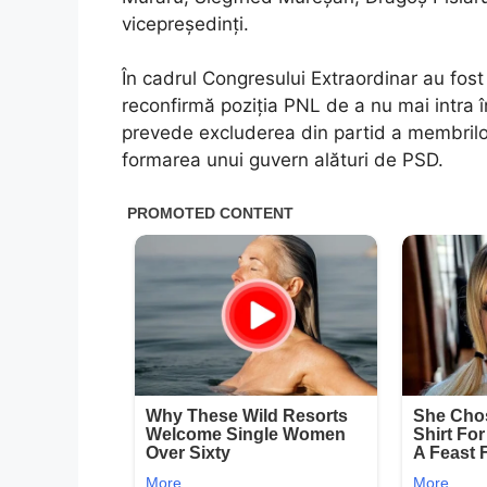
vicepreședinți.
În cadrul Congresului Extraordinar au fos
reconfirmă poziția PNL de a nu mai intra 
prevede excluderea din partid a membrilor 
formarea unui guvern alături de PSD.