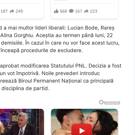
 a mai multor lideri liberali: Lucian Bode, Rareș
lina Gorghiu. Aceștia au termen până luni, 22
emisiile. În cazul în care nu vor face acest lucru,
înceapă procedurile de excludere.
 aprobat modificarea Statutului PNL. Decizia a fost
iun vot împotrivă. Noile prevederi introduc
creează Biroul Permanent Național ca principală
disciplina de partid.