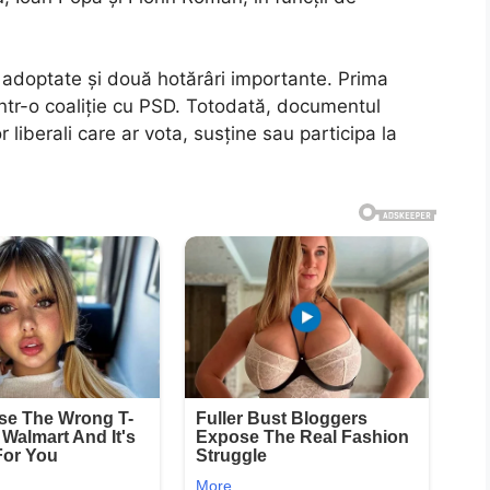
t adoptate și două hotărâri importante. Prima
într-o coaliție cu PSD. Totodată, documentul
liberali care ar vota, susține sau participa la